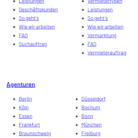
Leistungen
Vermietertypen
Geschäftskunden
Leistungen
So geht's
So geht`s
Wie wir arbeiten
Wie wir arbeiten
FAQ
Vermarktung
Suchauftrag
FAQ
Vermieterauftrag
Agenturen
Berlin
Düsseldorf
Köln
Bochum
Essen
Bonn
Frankfurt
München
Braunschweig
Freiburg