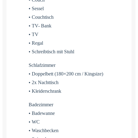
• Sessel
• Couchtisch
• TV- Bank
• TV
• Regal
• Schreibtisch mit Stuhl
Schlafzimmer
• Doppelbett (180×200 cm / Kingsize)
• 2x Nachttisch
• Kleiderschrank
Badezimmer
• Badewanne
• WC
• Waschbecken