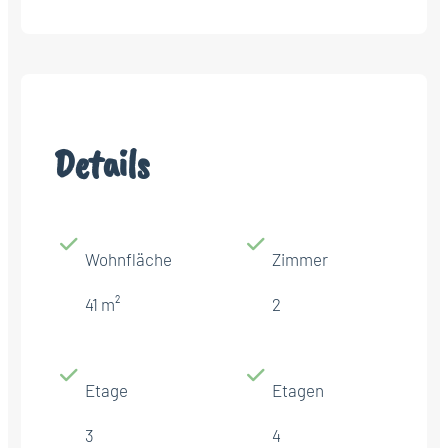
Details
Wohnfläche
Zimmer
41 m²
2
Etage
Etagen
3
4