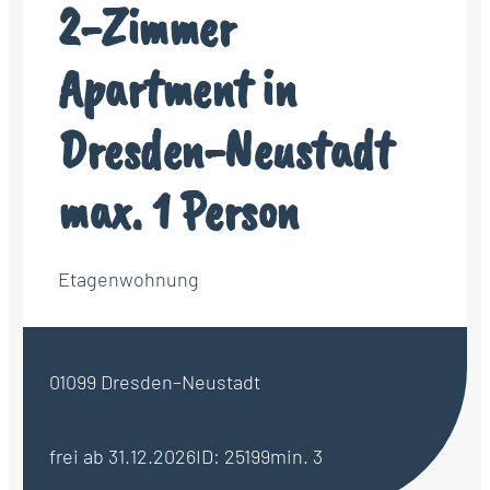
2-Zimmer
Apartment in
Dresden-Neustadt
max. 1 Person
Etagenwohnung
01099 Dresden–Neustadt
frei ab 31.12.2026
ID: 25199
min. 3