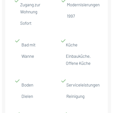
Zugang zur
Modernisierungen
Wohnung
1997
Sofort
Bad mit
Küche
Wanne
Einbauküche,
Offene Küche
Boden
Serviceleistungen
Dielen
Reinigung