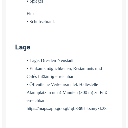
• Spiegel
Flur
• Schuhschrank
Lage
• Lage: Dresden-Neustadt
• Einkaufsmöglichkeiten, Restaurants und
Cafés fußläufig erreichbar
• Öffentliche Verkehrsmittel: Haltestelle
Alaunplatz in nur 4 Minuten (300 m) zu Fuß
erreichbar
https://maps.app.goo.gl/fqb83t9LLsanyxk28