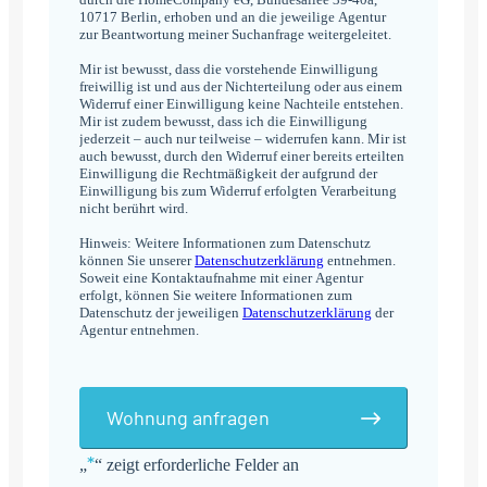
10717 Berlin, erhoben und an die jeweilige Agentur
zur Beantwortung meiner Suchanfrage weitergeleitet.
Mir ist bewusst, dass die vorstehende Einwilligung
freiwillig ist und aus der Nichterteilung oder aus einem
Widerruf einer Einwilligung keine Nachteile entstehen.
Mir ist zudem bewusst, dass ich die Einwilligung
jederzeit – auch nur teilweise – widerrufen kann. Mir ist
auch bewusst, durch den Widerruf einer bereits erteilten
Einwilligung die Rechtmäßigkeit der aufgrund der
Einwilligung bis zum Widerruf erfolgten Verarbeitung
nicht berührt wird.
Hinweis: Weitere Informationen zum Datenschutz
können Sie unserer
Datenschutzerklärung
entnehmen.
Soweit eine Kontaktaufnahme mit einer Agentur
erfolgt, können Sie weitere Informationen zum
Datenschutz der jeweiligen
Datenschutzerklärung
der
Agentur entnehmen.
Wohnung anfragen
*
„
“ zeigt erforderliche Felder an
Alternative: