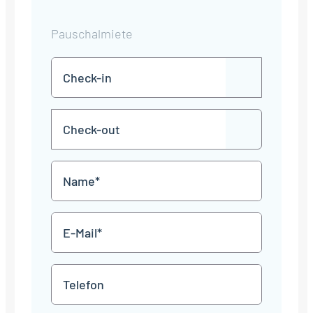
Pauschalmiete
Check-
TT
in
Punkt
MM
Check-
Punkt
JJJJ
TT
out
Punkt
MM
Name
Punkt
JJJJ
*
E-
Mail
*
Telefon