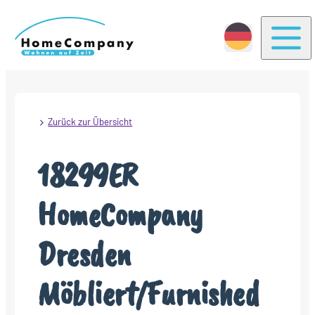
Togg
Zurück zur Übersicht
18299ER
HomeCompany
Dresden
Möbliert/Furnished