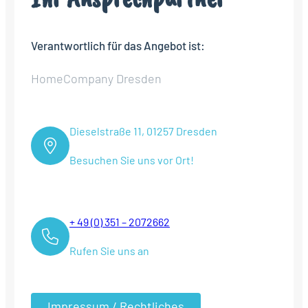
Verantwortlich für das Angebot ist:
HomeCompany Dresden
Dieselstraße 11, 01257 Dresden
Besuchen Sie uns vor Ort!
+ 49 (0) 351 – 2072662
Rufen Sie uns an
Impressum / Rechtliches