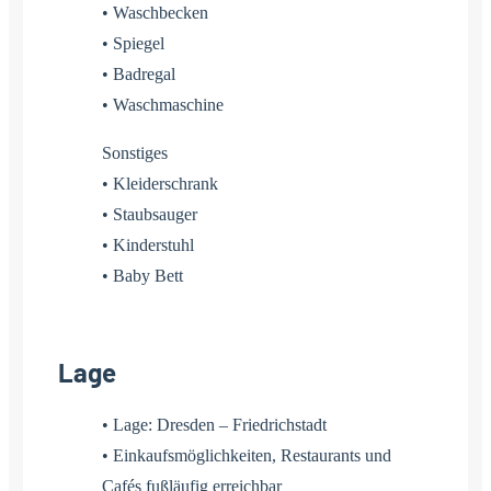
• Waschbecken
• Spiegel
• Badregal
• Waschmaschine
Sonstiges
• Kleiderschrank
• Staubsauger
• Kinderstuhl
• Baby Bett
Lage
• Lage: Dresden – Friedrichstadt
• Einkaufsmöglichkeiten, Restaurants und
Cafés fußläufig erreichbar