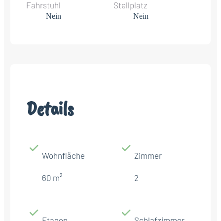
Fahrstuhl
Stellplatz
Nein
Nein
Details
Wohnfläche
Zimmer
60 m²
2
Etagen
Schlafzimmer