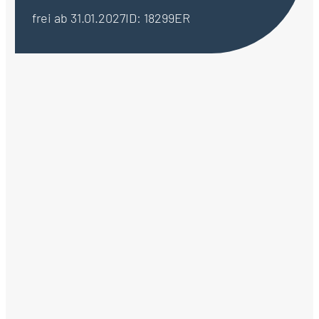
frei ab 31.01.2027
ID: 18299ER