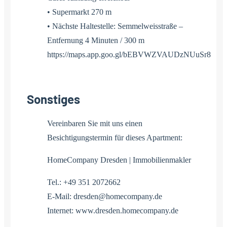
• Supermarkt 270 m
• Nächste Haltestelle: Semmelweisstraße –
Entfernung 4 Minuten / 300 m
https://maps.app.goo.gl/bEBVWZVAUDzNUuSr8
Sonstiges
Vereinbaren Sie mit uns einen
Besichtigungstermin für dieses Apartment:
HomeCompany Dresden | Immobilienmakler
Tel.: +49 351 2072662
E-Mail: dresden@homecompany.de
Internet: www.dresden.homecompany.de