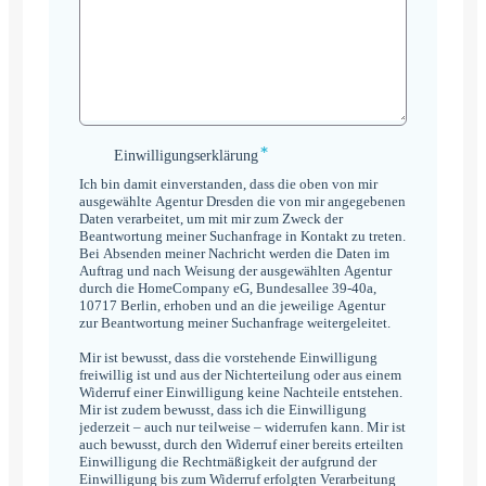
*
Einwilligungserklärung
Einwilligungserklärung
*
Ich bin damit einverstanden, dass die oben von mir
ausgewählte Agentur Dresden die von mir angegebenen
Daten verarbeitet, um mit mir zum Zweck der
Beantwortung meiner Suchanfrage in Kontakt zu treten.
Bei Absenden meiner Nachricht werden die Daten im
Auftrag und nach Weisung der ausgewählten Agentur
durch die HomeCompany eG, Bundesallee 39-40a,
10717 Berlin, erhoben und an die jeweilige Agentur
zur Beantwortung meiner Suchanfrage weitergeleitet.
Mir ist bewusst, dass die vorstehende Einwilligung
freiwillig ist und aus der Nichterteilung oder aus einem
Widerruf einer Einwilligung keine Nachteile entstehen.
Mir ist zudem bewusst, dass ich die Einwilligung
jederzeit – auch nur teilweise – widerrufen kann. Mir ist
auch bewusst, durch den Widerruf einer bereits erteilten
Einwilligung die Rechtmäßigkeit der aufgrund der
Einwilligung bis zum Widerruf erfolgten Verarbeitung