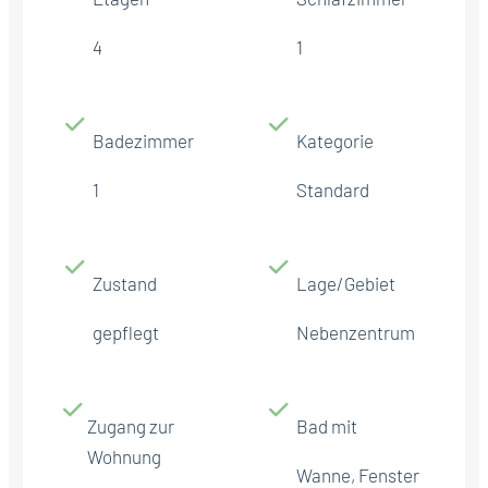
4
1
Badezimmer
Kategorie
1
Standard
Zustand
Lage/Gebiet
gepflegt
Nebenzentrum
Zugang zur
Bad mit
Wohnung
Wanne, Fenster