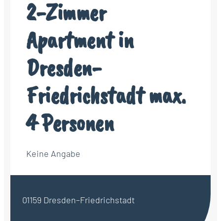
2-Zimmer
Apartment in
Dresden-
Friedrichstadt max.
4 Personen
Keine Angabe
01159 Dresden–Friedrichstadt