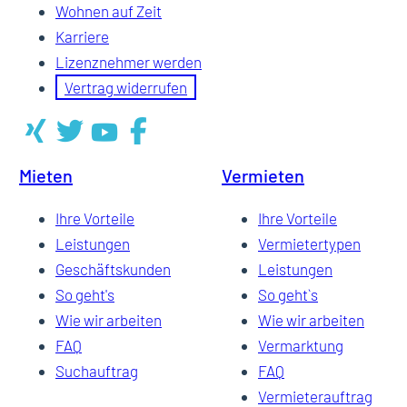
Wohnen auf Zeit
Karriere
Lizenznehmer werden
Vertrag widerrufen
Mieten
Vermieten
Ihre Vorteile
Ihre Vorteile
Leistungen
Vermietertypen
Geschäftskunden
Leistungen
So geht's
So geht`s
Wie wir arbeiten
Wie wir arbeiten
FAQ
Vermarktung
Suchauftrag
FAQ
Vermieterauftrag