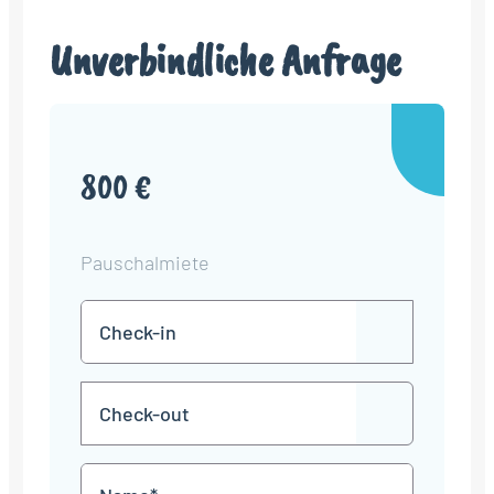
Unverbindliche Anfrage
800 €
Pauschalmiete
Check-
TT
in
Punkt
MM
Check-
Punkt
JJJJ
TT
out
Punkt
MM
Name
Punkt