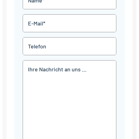
JJJJ
*
E-
Mail
*
Telefon
Mitteilung