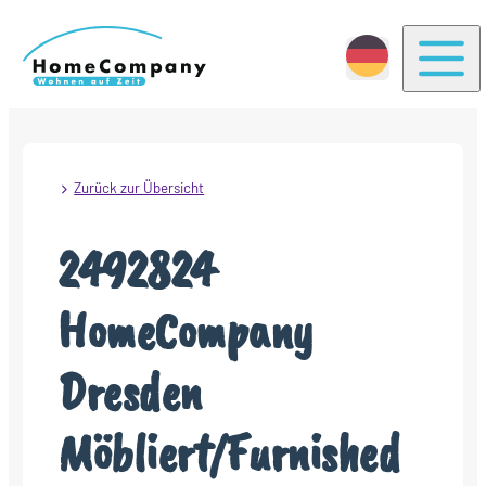
Togg
Zurück zur Übersicht
2492824
HomeCompany
Dresden
Möbliert/Furnished