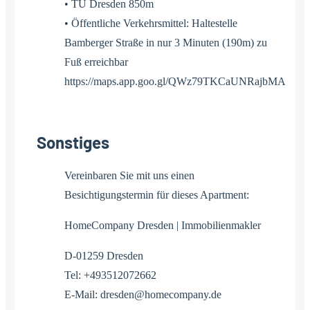
• TU Dresden 850m
• Öffentliche Verkehrsmittel: Haltestelle
Bamberger Straße in nur 3 Minuten (190m) zu
Fuß erreichbar
https://maps.app.goo.gl/QWz79TKCaUNRajbMA
Sonstiges
Vereinbaren Sie mit uns einen
Besichtigungstermin für dieses Apartment:
HomeCompany Dresden | Immobilienmakler
D-01259 Dresden
Tel: +493512072662
E-Mail: dresden@homecompany.de