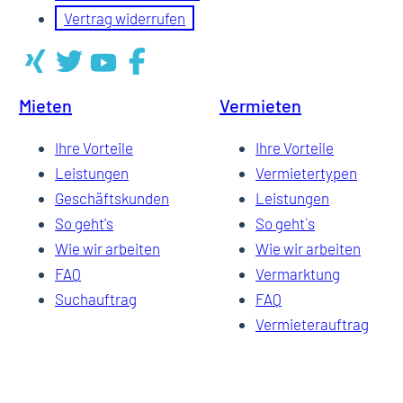
Vertrag widerrufen
Mieten
Vermieten
Ihre Vorteile
Ihre Vorteile
Leistungen
Vermietertypen
Geschäftskunden
Leistungen
So geht's
So geht`s
Wie wir arbeiten
Wie wir arbeiten
FAQ
Vermarktung
Suchauftrag
FAQ
Vermieterauftrag