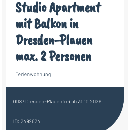
Studio Apartment
mit Balkon in
Dresden-Plauen
max. 2 Personen
Ferienwohnung
01187 Dresden–Plauen
frei ab 31.10.2026
ID: 2492824