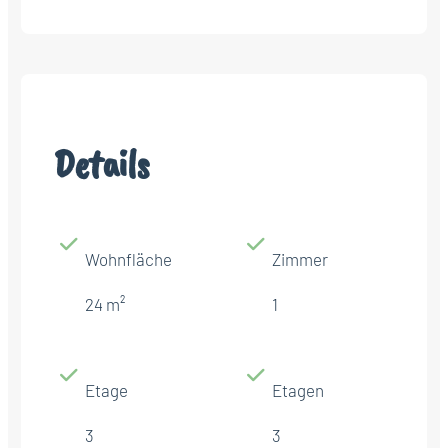
Details
Wohnfläche
Zimmer
24 m²
1
Etage
Etagen
3
3