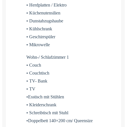
• Herdplatten / Elektro
• Küchenutensilien
• Dunstabzugshaube
• Kühlschrank
• Geschirrspüler
• Mikrowelle
Wohn-/ Schlafzimmer 1
• Couch
• Couchtisch
• TV- Bank
• TV
•Esstisch mit Stühlen
• Kleiderschrank
• Schreibtisch mit Stuhl
•Doppelbett 140×200 cm/ Queensize