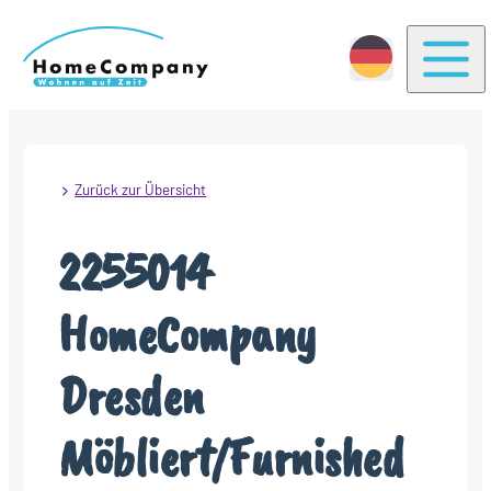
Togg
Zurück zur Übersicht
2255014
HomeCompany
Dresden
Möbliert/Furnished