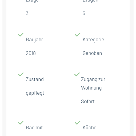
3
5
Baujahr
Kategorie
2018
Gehoben
Zustand
Zugang zur
Wohnung
gepflegt
Sofort
Bad mit
Küche