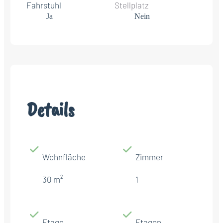
Fahrstuhl
Stellplatz
Ja
Nein
Details
Wohnfläche
Zimmer
30 m²
1
Etage
Etagen