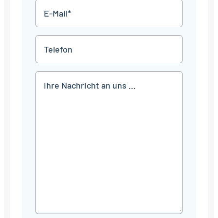
E-
Mail
*
Telefon
Mitteilung