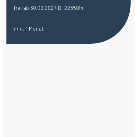
frei ab 30.09.2027
ID: 2255014
min. 1 Monat