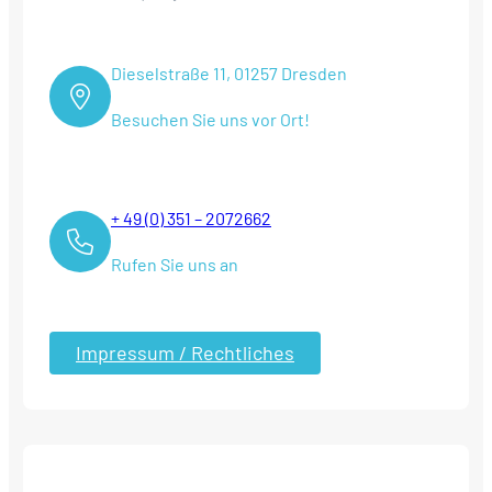
Dieselstraße 11, 01257 Dresden
Besuchen Sie uns vor Ort!
+ 49 (0) 351 – 2072662
Rufen Sie uns an
Impressum / Rechtliches