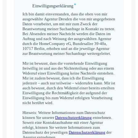
*
Einwilligungserklärung
Einwilligungserklärung
*
Ich bin damit einverstanden, dass die oben von mir
ausgewählte Agentur Dresden die von mir angegebenen
Daten verarbeitet, um mit mir zum Zweck der
Beantwortung meiner Suchanfrage in Kontakt zu treten.
Bei Absenden meiner Nachricht werden die Daten im
Auftrag und nach Weisung der ausgewählten Agentur
durch die HomeCompany eG, Bundesallee 39-40a,
10717 Berlin, erhoben und an die jeweilige Agentur
zur Beantwortung meiner Suchanfrage weitergeleitet.
Mir ist bewusst, dass die vorstehende Einwilligung
freiwillig ist und aus der Nichterteilung oder aus einem
Widerruf einer Einwilligung keine Nachteile entstehen.
Mir ist zudem bewusst, dass ich die Einwilligung
jederzeit – auch nur teilweise – widerrufen kann. Mir ist
auch bewusst, durch den Widerruf einer bereits erteilten
Einwilligung die Rechtmäßigkeit der aufgrund der
Einwilligung bis zum Widerruf erfolgten Verarbeitung
nicht berührt wird.
Hinweis: Weitere Informationen zum Datenschutz
können Sie unserer
Datenschutzerklärung
entnehmen.
Soweit eine Kontaktaufnahme mit einer Agentur
erfolgt, können Sie weitere Informationen zum
Datenschutz der jeweiligen
Datenschutzerklärung
der
Agentur entnehmen.