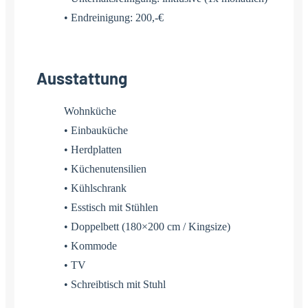
• Endreinigung: 200,-€
Ausstattung
Wohnküche
• Einbauküche
• Herdplatten
• Küchenutensilien
• Kühlschrank
• Esstisch mit Stühlen
• Doppelbett (180×200 cm / Kingsize)
• Kommode
• TV
• Schreibtisch mit Stuhl