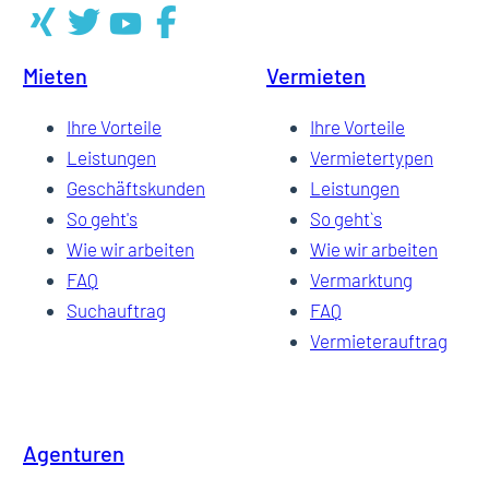
Mieten
Vermieten
Ihre Vorteile
Ihre Vorteile
Leistungen
Vermietertypen
Geschäftskunden
Leistungen
So geht's
So geht`s
Wie wir arbeiten
Wie wir arbeiten
FAQ
Vermarktung
Suchauftrag
FAQ
Vermieterauftrag
Agenturen