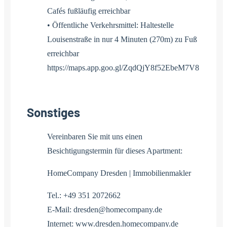
Cafés fußläufig erreichbar
• Öffentliche Verkehrsmittel: Haltestelle
Louisenstraße in nur 4 Minuten (270m) zu Fuß
erreichbar
https://maps.app.goo.gl/ZqdQjY8f52EbeM7V8
Sonstiges
Vereinbaren Sie mit uns einen
Besichtigungstermin für dieses Apartment:
HomeCompany Dresden | Immobilienmakler
Tel.: +49 351 2072662
E-Mail: dresden@homecompany.de
Internet: www.dresden.homecompany.de