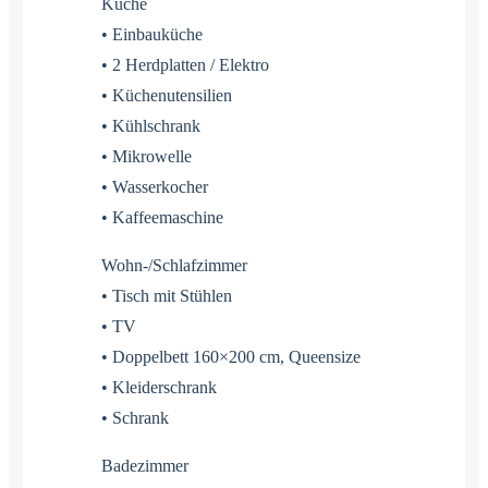
Küche
• Einbauküche
• 2 Herdplatten / Elektro
• Küchenutensilien
• Kühlschrank
• Mikrowelle
• Wasserkocher
• Kaffeemaschine
Wohn-/Schlafzimmer
• Tisch mit Stühlen
• TV
• Doppelbett 160×200 cm, Queensize
• Kleiderschrank
• Schrank
Badezimmer