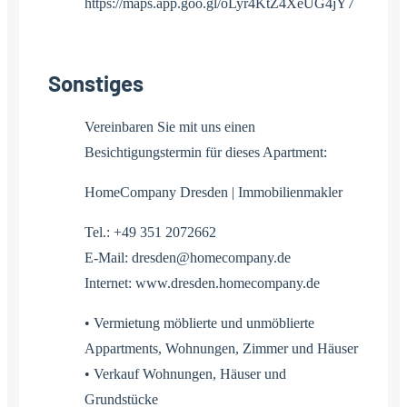
https://maps.app.goo.gl/oLyr4KtZ4XeUG4jY7
Sonstiges
Vereinbaren Sie mit uns einen
Besichtigungstermin für dieses Apartment:
HomeCompany Dresden | Immobilienmakler
Tel.: +49 351 2072662
E-Mail: dresden@homecompany.de
Internet: www.dresden.homecompany.de
• Vermietung möblierte und unmöblierte
Appartments, Wohnungen, Zimmer und Häuser
• Verkauf Wohnungen, Häuser und
Grundstücke