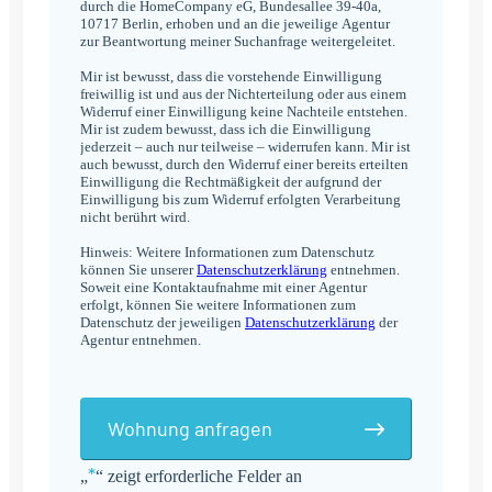
durch die HomeCompany eG, Bundesallee 39-40a,
10717 Berlin, erhoben und an die jeweilige Agentur
zur Beantwortung meiner Suchanfrage weitergeleitet.
Mir ist bewusst, dass die vorstehende Einwilligung
freiwillig ist und aus der Nichterteilung oder aus einem
Widerruf einer Einwilligung keine Nachteile entstehen.
Mir ist zudem bewusst, dass ich die Einwilligung
jederzeit – auch nur teilweise – widerrufen kann. Mir ist
auch bewusst, durch den Widerruf einer bereits erteilten
Einwilligung die Rechtmäßigkeit der aufgrund der
Einwilligung bis zum Widerruf erfolgten Verarbeitung
nicht berührt wird.
Hinweis: Weitere Informationen zum Datenschutz
können Sie unserer
Datenschutzerklärung
entnehmen.
Soweit eine Kontaktaufnahme mit einer Agentur
erfolgt, können Sie weitere Informationen zum
Datenschutz der jeweiligen
Datenschutzerklärung
der
Agentur entnehmen.
Wohnung anfragen
*
„
“ zeigt erforderliche Felder an