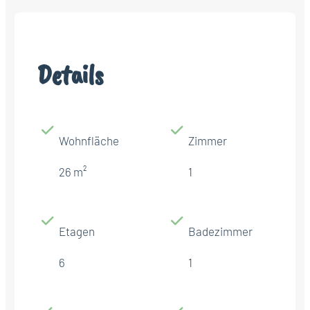
Details
Wohnfläche
Zimmer
26 m²
1
Etagen
Badezimmer
6
1