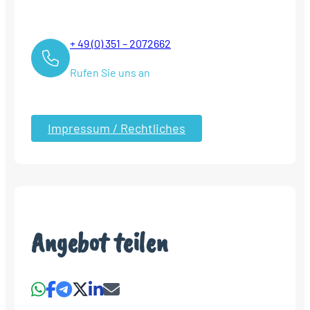
+ 49 (0) 351 – 2072662
Rufen Sie uns an
Impressum / Rechtliches
Angebot teilen