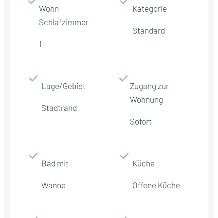
Wohn-
Kategorie
Schlafzimmer
Standard
1
Lage/Gebiet
Zugang zur
Wohnung
Stadtrand
Sofort
Bad mit
Küche
Wanne
Offene Küche