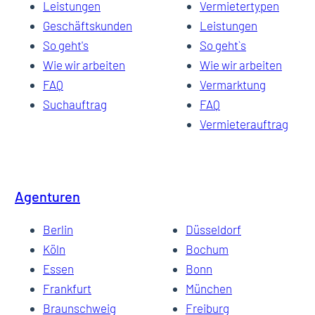
Leistungen
Vermietertypen
Geschäftskunden
Leistungen
So geht's
So geht`s
Wie wir arbeiten
Wie wir arbeiten
FAQ
Vermarktung
Suchauftrag
FAQ
Vermieterauftrag
Agenturen
Berlin
Düsseldorf
Köln
Bochum
Essen
Bonn
Frankfurt
München
Braunschweig
Freiburg