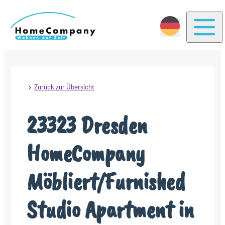
Togg
Zurück zur Übersicht
23323 Dresden
HomeCompany
Möbliert/Furnished
Studio Apartment in