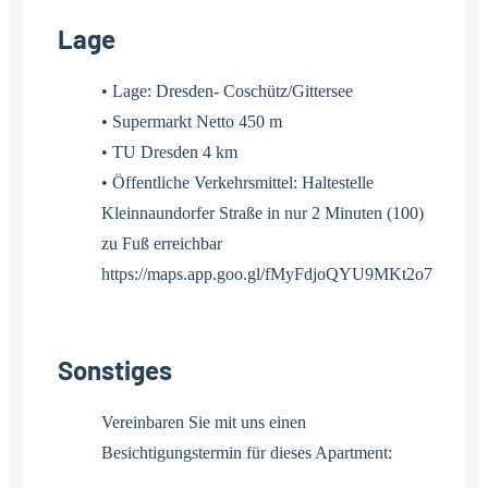
Lage
• Lage: Dresden- Coschütz/Gittersee
• Supermarkt Netto 450 m
• TU Dresden 4 km
• Öffentliche Verkehrsmittel: Haltestelle
Kleinnaundorfer Straße in nur 2 Minuten (100)
zu Fuß erreichbar
https://maps.app.goo.gl/fMyFdjoQYU9MKt2o7
Sonstiges
Vereinbaren Sie mit uns einen
Besichtigungstermin für dieses Apartment: