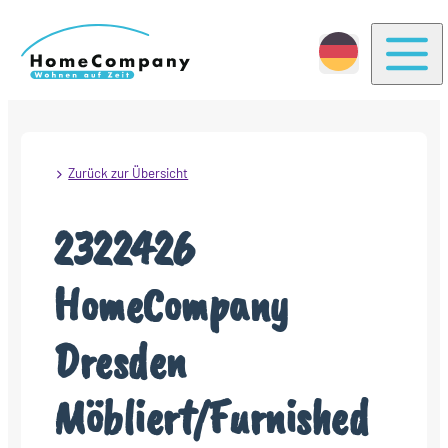
Togg
Zurück zur Übersicht
2322426
HomeCompany
Dresden
Möbliert/Furnished