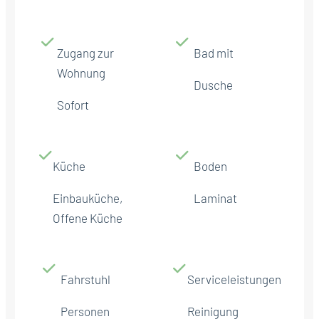
Zugang zur
Bad mit
Wohnung
Dusche
Sofort
Küche
Boden
Einbauküche,
Laminat
Offene Küche
Fahrstuhl
Serviceleistungen
Personen
Reinigung