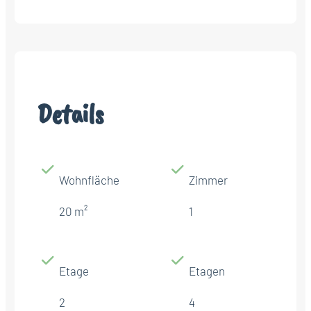
Details
Wohnfläche
Zimmer
20 m²
1
Etage
Etagen
2
4