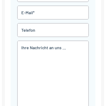
E-
Mail
*
Telefon
Mitteilung