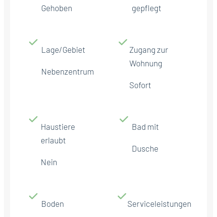
Gehoben
gepflegt
Lage/Gebiet
Zugang zur
Wohnung
Nebenzentrum
Sofort
Haustiere
Bad mit
erlaubt
Dusche
Nein
Boden
Serviceleistungen