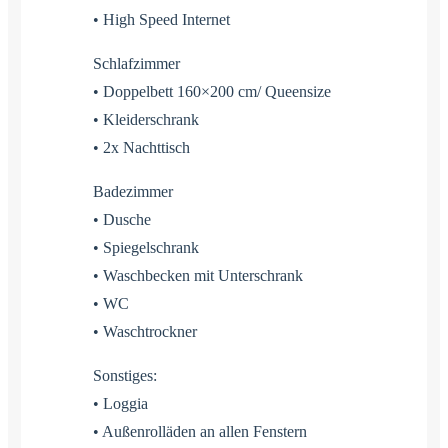
• High Speed Internet
Schlafzimmer
• Doppelbett 160×200 cm/ Queensize
• Kleiderschrank
• 2x Nachttisch
Badezimmer
• Dusche
• Spiegelschrank
• Waschbecken mit Unterschrank
• WC
• Waschtrockner
Sonstiges:
• Loggia
• Außenrolläden an allen Fenstern