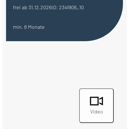
frei ab 31.12.2026
ID: 2341906_10
min. 6 Monate
Video