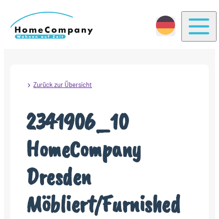
Togg
Zurück zur Übersicht
2341906_10
HomeCompany
Dresden
Möbliert/Furnished