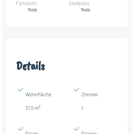
Fahrstuhl
Stellplatz
Nein
Nein
Details
Wohnfläche
Zimmer
31,5 m²
1
Etage
Etagen