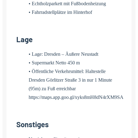
• Echtholzparkett mit Fußbodenheizung
• Fahrradstellplätze im Hinterhof
Lage
• Lage: Dresden – Äußere Neustadt
• Supermarkt Netto 450 m
• Öffentliche Verkehrsmittel: Haltestelle
Dresden Görlitzer Straße 3 in nur 1 Minute
(95m) zu Fuß erreichbar
https://maps.app.goo.gl/xyks8mH8dN4rXM9SA
Sonstiges