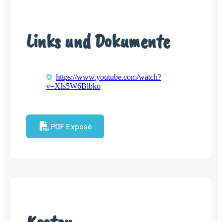
Links und Dokumente
https://www.youtube.com/watch?
v=XIs5W6Blbko
PDF Exposé
Kosten