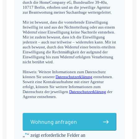
durch die HomeCompany eG, Bundesallee 39-40a,
10717 Berlin, erhoben und an die jeweilige Agentur
zur Beantwortung meiner Suchanfrage weitergeleitet.
Mir ist bewusst, dass die vorstehende Einwilligung
freiwillig ist und aus der Nichterteilung oder aus einem
Widerruf einer Einwilligung keine Nachteile entstehen.
Mir ist zudem bewusst, dass ich die Einwilligung
jederzeit – auch nur teilweise – widerrufen kann. Mir ist
auch bewusst, durch den Widerruf einer bereits erteilten
Einwilligung die Rechtmäßigkeit der aufgrund der
Einwilligung bis zum Widerruf erfolgten Verarbeitung
nicht berührt wird.
Hinweis: Weitere Informationen zum Datenschutz
können Sie unserer
Datenschutzerklärung
entnehmen.
Soweit eine Kontaktaufnahme mit einer Agentur
erfolgt, können Sie weitere Informationen zum
Datenschutz der jeweiligen
Datenschutzerklärung
der
Agentur entnehmen.
Wohnung anfragen
*
„
“ zeigt erforderliche Felder an