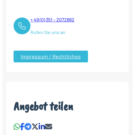
+ 49 (0) 351 – 2072662
Rufen Sie uns an
Impressum / Rechtliches
Angebot teilen