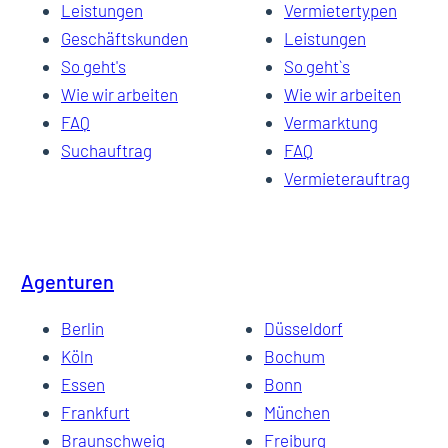
Leistungen
Vermietertypen
Geschäftskunden
Leistungen
So geht's
So geht`s
Wie wir arbeiten
Wie wir arbeiten
FAQ
Vermarktung
Suchauftrag
FAQ
Vermieterauftrag
Agenturen
Berlin
Düsseldorf
Köln
Bochum
Essen
Bonn
Frankfurt
München
Braunschweig
Freiburg