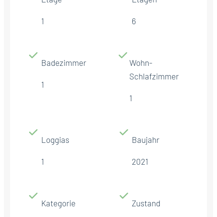
1
6
Badezimmer
Wohn-
Schlafzimmer
1
1
Loggias
Baujahr
1
2021
Kategorie
Zustand