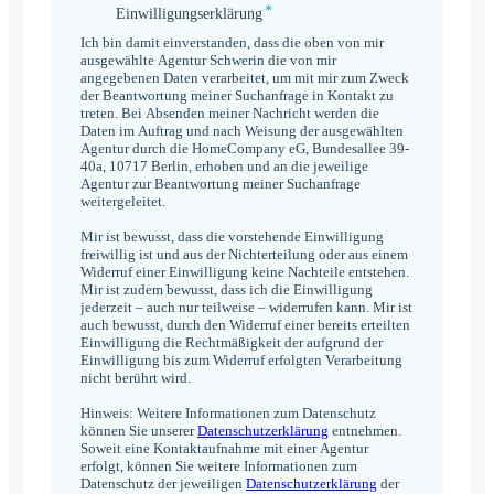
*
Einwilligungserklärung
Einwilligungserklärung
*
Ich bin damit einverstanden, dass die oben von mir
ausgewählte Agentur Schwerin die von mir
angegebenen Daten verarbeitet, um mit mir zum Zweck
der Beantwortung meiner Suchanfrage in Kontakt zu
treten. Bei Absenden meiner Nachricht werden die
Daten im Auftrag und nach Weisung der ausgewählten
Agentur durch die HomeCompany eG, Bundesallee 39-
40a, 10717 Berlin, erhoben und an die jeweilige
Agentur zur Beantwortung meiner Suchanfrage
weitergeleitet.
Mir ist bewusst, dass die vorstehende Einwilligung
freiwillig ist und aus der Nichterteilung oder aus einem
Widerruf einer Einwilligung keine Nachteile entstehen.
Mir ist zudem bewusst, dass ich die Einwilligung
jederzeit – auch nur teilweise – widerrufen kann. Mir ist
auch bewusst, durch den Widerruf einer bereits erteilten
Einwilligung die Rechtmäßigkeit der aufgrund der
Einwilligung bis zum Widerruf erfolgten Verarbeitung
nicht berührt wird.
Hinweis: Weitere Informationen zum Datenschutz
können Sie unserer
Datenschutzerklärung
entnehmen.
Soweit eine Kontaktaufnahme mit einer Agentur
erfolgt, können Sie weitere Informationen zum
Datenschutz der jeweiligen
Datenschutzerklärung
der