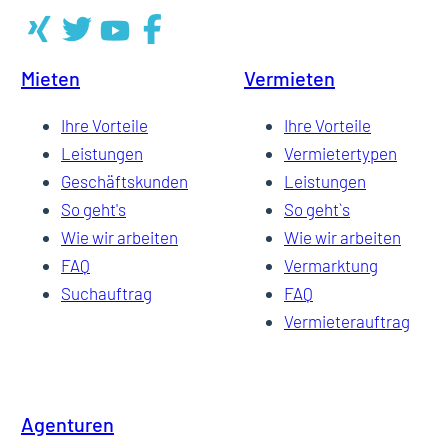
Mieten
Vermieten
Ihre Vorteile
Ihre Vorteile
Leistungen
Vermietertypen
Geschäftskunden
Leistungen
So geht's
So geht`s
Wie wir arbeiten
Wie wir arbeiten
FAQ
Vermarktung
Suchauftrag
FAQ
Vermieterauftrag
Agenturen