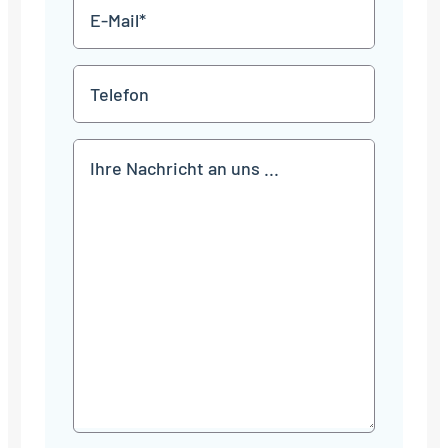
E-
Mail
*
Telefon
Mitteilung