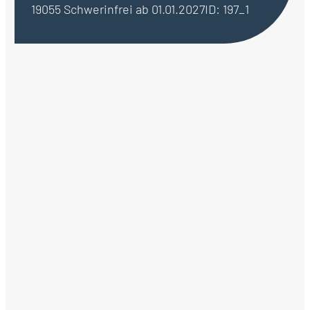
19055 Schwerin
frei ab 01.01.2027
ID: 197_1