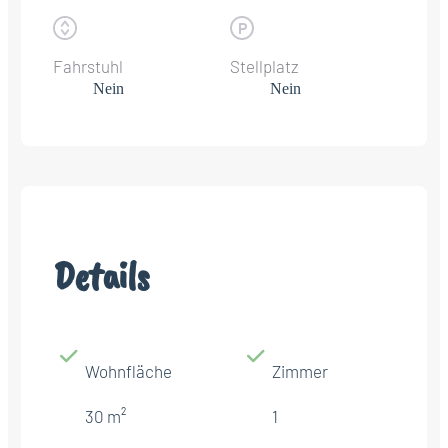
Fahrstuhl
Stellplatz
Nein
Nein
Details
Wohnfläche
Zimmer
30 m²
1