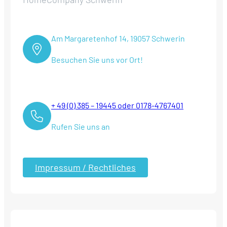
Am Margaretenhof 14, 19057 Schwerin
Besuchen Sie uns vor Ort!
+ 49 (0) 385 – 19445 oder 0178-4767401
Rufen Sie uns an
Impressum / Rechtliches