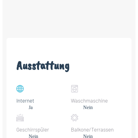
Ausstattung
Internet
Waschmaschine
Ja
Nein
Geschirrspüler
Balkone/Terrassen
Nein
Nein