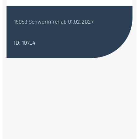
19053 Schwerin
frei ab 01.02.2027
ID: 107_4