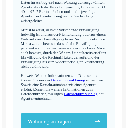
Daten im Auftrag und nach Weisung der ausgewählten
Agentur durch die HomeCompany eG, Bundesallee 39-
40a, 10717 Berlin, erhoben und an die jeweilige
Agentur zur Beantwortung meiner Suchanfrage
weitergeleitet.
Mir ist bewusst, dass die vorstehende Einwilligung
freiwillig ist und aus der Nichterteilung oder aus einem
Widerruf einer Einwilligung keine Nachteile entstehen.
Mir ist zudem bewusst, dass ich die Einwilligung
jederzeit – auch nur teilweise – widerrufen kann. Mir ist
auch bewusst, durch den Widerruf einer bereits erteilten
Einwilligung die Rechtmäßigkeit der aufgrund der
Einwilligung bis zum Widerruf erfolgten Verarbeitung
nicht berührt wird.
Hinweis: Weitere Informationen zum Datenschutz
können Sie unserer
Datenschutzerklärung
entnehmen.
Soweit eine Kontaktaufnahme mit einer Agentur
erfolgt, können Sie weitere Informationen zum
Datenschutz der jeweiligen
Datenschutzerklärung
der
Agentur entnehmen.
Wohnung anfragen