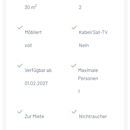
30 m²
2
Möbliert
Kabel/Sat-TV
voll
Nein
Verfügbar ab
Maximale
Personen
01.02.2027
1
Zur Miete
Nichtraucher