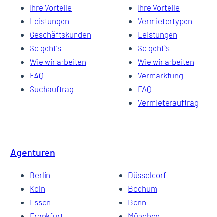
Ihre Vorteile
Ihre Vorteile
Leistungen
Vermietertypen
Geschäftskunden
Leistungen
So geht's
So geht`s
Wie wir arbeiten
Wie wir arbeiten
FAQ
Vermarktung
Suchauftrag
FAQ
Vermieterauftrag
Agenturen
Berlin
Düsseldorf
Köln
Bochum
Essen
Bonn
Frankfurt
München