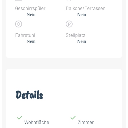
Geschirrspüler
Balkone/Terrassen
Nein
Nein
Fahrstuhl
Stellplatz
Nein
Nein
Details
Wohnfläche
Zimmer