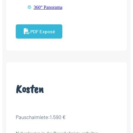
360° Panorama
PDF Exposé
Kosten
Pauschalmiete:
1.590 €