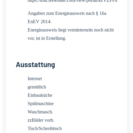
https://tour.feelestate.com/view/portal/id/VZFF8
Angaben zum Energieausweis nach § 16a
EnEV 2014:
Energieausweis liegt vermieterseits noch nicht
vor, ist in Erstellung.
Ausstattung
Internet
gemütlich
Einbauküche
Spülmaschine
Waschmasch.
zzBilder vorh.
Tisch/Schreibtisch