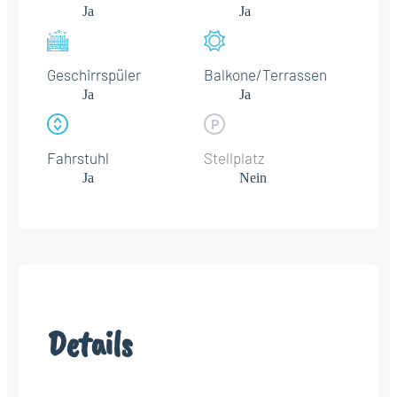
Ja
Ja
Geschirrspüler
Balkone/Terrassen
Ja
Ja
Fahrstuhl
Stellplatz
Ja
Nein
Details