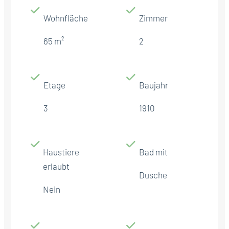
Wohnfläche
Zimmer
65 m²
2
Etage
Baujahr
3
1910
Haustiere
Bad mit
erlaubt
Dusche
Nein