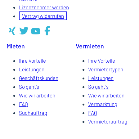
Lizenznehmer werden
Vertrag widerrufen
Mieten
Vermieten
Ihre Vorteile
Ihre Vorteile
Leistungen
Vermietertypen
Geschäftskunden
Leistungen
So geht's
So geht`s
Wie wir arbeiten
Wie wir arbeiten
FAQ
Vermarktung
Suchauftrag
FAQ
Vermieterauftrag