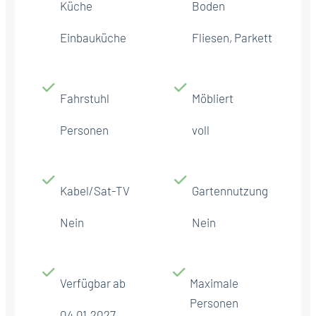
Küche
Boden
Einbauküche
Fliesen, Parkett
Fahrstuhl
Möbliert
Personen
voll
Kabel/Sat-TV
Gartennutzung
Nein
Nein
Verfügbar ab
Maximale
Personen
04.01.2027