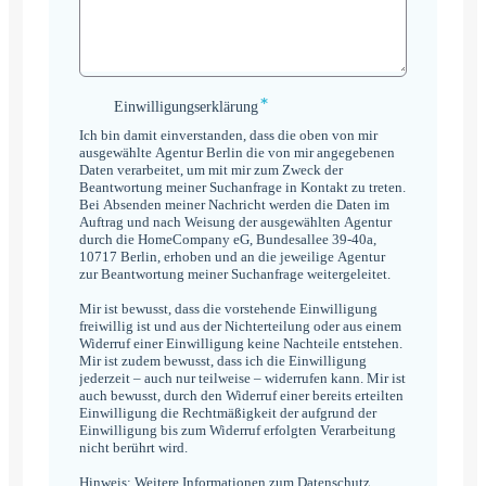
*
Einwilligungserklärung
Einwilligungserklärung
*
Ich bin damit einverstanden, dass die oben von mir
ausgewählte Agentur Berlin die von mir angegebenen
Daten verarbeitet, um mit mir zum Zweck der
Beantwortung meiner Suchanfrage in Kontakt zu treten.
Bei Absenden meiner Nachricht werden die Daten im
Auftrag und nach Weisung der ausgewählten Agentur
durch die HomeCompany eG, Bundesallee 39-40a,
10717 Berlin, erhoben und an die jeweilige Agentur
zur Beantwortung meiner Suchanfrage weitergeleitet.
Mir ist bewusst, dass die vorstehende Einwilligung
freiwillig ist und aus der Nichterteilung oder aus einem
Widerruf einer Einwilligung keine Nachteile entstehen.
Mir ist zudem bewusst, dass ich die Einwilligung
jederzeit – auch nur teilweise – widerrufen kann. Mir ist
auch bewusst, durch den Widerruf einer bereits erteilten
Einwilligung die Rechtmäßigkeit der aufgrund der
Einwilligung bis zum Widerruf erfolgten Verarbeitung
nicht berührt wird.
Hinweis: Weitere Informationen zum Datenschutz