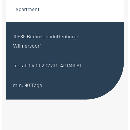
Apartment
10589 Berlin–Charlottenburg-
Wilmersdorf
frei ab 04.01.2027
ID: AG149061
min. 90 Tage