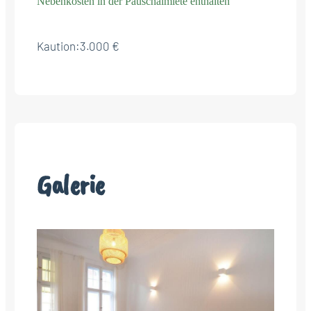
Nebenkosten in der Pauschalmiete enthalten
Kaution:
3.000 €
Galerie