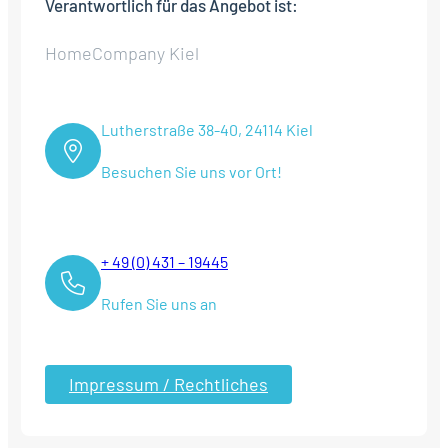
Verantwortlich für das Angebot ist:
HomeCompany Kiel
Lutherstraße 38-40, 24114 Kiel
Besuchen Sie uns vor Ort!
+ 49 (0) 431 – 19445
Rufen Sie uns an
Impressum / Rechtliches