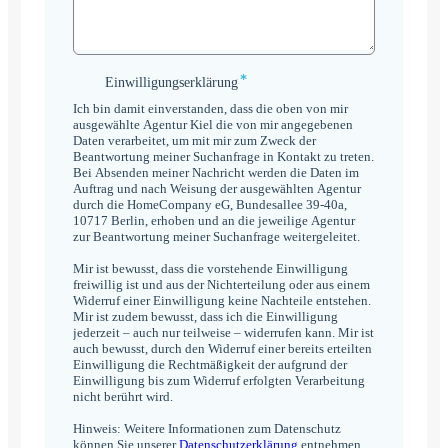
*
Einwilligungserklärung
Einwilligungserklärung
*
Ich bin damit einverstanden, dass die oben von mir
ausgewählte Agentur Kiel die von mir angegebenen
Daten verarbeitet, um mit mir zum Zweck der
Beantwortung meiner Suchanfrage in Kontakt zu treten.
Bei Absenden meiner Nachricht werden die Daten im
Auftrag und nach Weisung der ausgewählten Agentur
durch die HomeCompany eG, Bundesallee 39-40a,
10717 Berlin, erhoben und an die jeweilige Agentur
zur Beantwortung meiner Suchanfrage weitergeleitet.
Mir ist bewusst, dass die vorstehende Einwilligung
freiwillig ist und aus der Nichterteilung oder aus einem
Widerruf einer Einwilligung keine Nachteile entstehen.
Mir ist zudem bewusst, dass ich die Einwilligung
jederzeit – auch nur teilweise – widerrufen kann. Mir ist
auch bewusst, durch den Widerruf einer bereits erteilten
Einwilligung die Rechtmäßigkeit der aufgrund der
Einwilligung bis zum Widerruf erfolgten Verarbeitung
nicht berührt wird.
Hinweis: Weitere Informationen zum Datenschutz
können Sie unserer
Datenschutzerklärung
entnehmen.