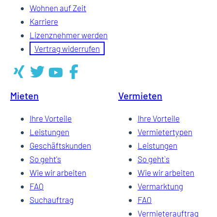
Wohnen auf Zeit
Karriere
Lizenznehmer werden
Vertrag widerrufen
Mieten
Vermieten
Ihre Vorteile
Ihre Vorteile
Leistungen
Vermietertypen
Geschäftskunden
Leistungen
So geht's
So geht`s
Wie wir arbeiten
Wie wir arbeiten
FAQ
Vermarktung
Suchauftrag
FAQ
Vermieterauftrag