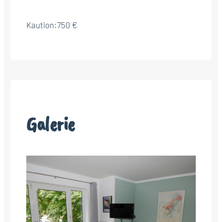
Kaution:
750 €
Galerie