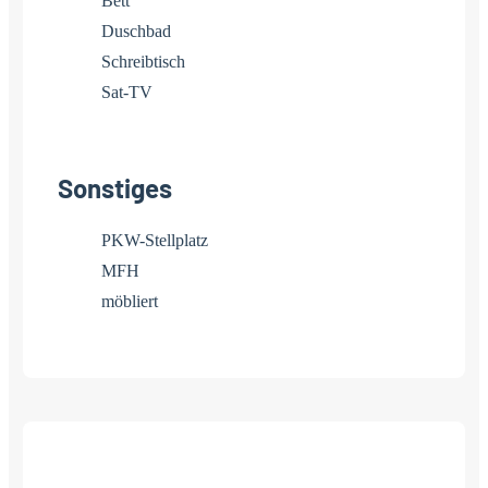
Bett
Duschbad
Schreibtisch
Sat-TV
Sonstiges
PKW-Stellplatz
MFH
möbliert