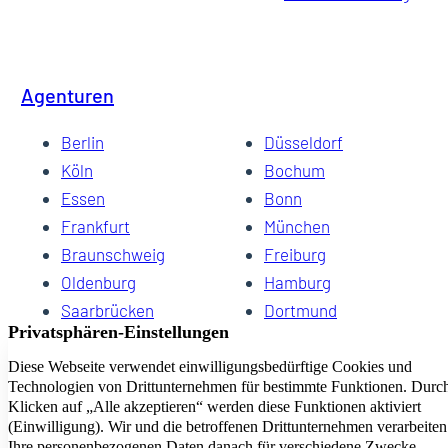
Agenturen
Berlin
Düsseldorf
Köln
Bochum
Essen
Bonn
Frankfurt
München
Braunschweig
Freiburg
Oldenburg
Hamburg
Saarbrücken
Dortmund
Hannover
Schwerin
Dresden
Kiel
Wuppertal
Bremen