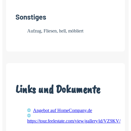
Sonstiges
Aufzug, Fliesen, hell, möbliert
Links und Dokumente
Angebot auf HomeCompany.de
https://tour.feelestate.com/view/gallery/id/VZ9KV/