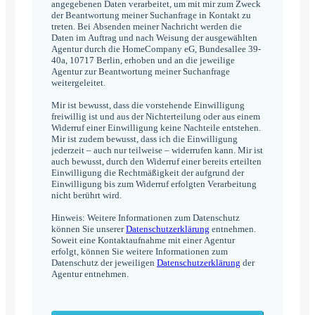
angegebenen Daten verarbeitet, um mit mir zum Zweck
der Beantwortung meiner Suchanfrage in Kontakt zu
treten. Bei Absenden meiner Nachricht werden die
Daten im Auftrag und nach Weisung der ausgewählten
Agentur durch die HomeCompany eG, Bundesallee 39-
40a, 10717 Berlin, erhoben und an die jeweilige
Agentur zur Beantwortung meiner Suchanfrage
weitergeleitet.
Mir ist bewusst, dass die vorstehende Einwilligung
freiwillig ist und aus der Nichterteilung oder aus einem
Widerruf einer Einwilligung keine Nachteile entstehen.
Mir ist zudem bewusst, dass ich die Einwilligung
jederzeit – auch nur teilweise – widerrufen kann. Mir ist
auch bewusst, durch den Widerruf einer bereits erteilten
Einwilligung die Rechtmäßigkeit der aufgrund der
Einwilligung bis zum Widerruf erfolgten Verarbeitung
nicht berührt wird.
Hinweis: Weitere Informationen zum Datenschutz
können Sie unserer
Datenschutzerklärung
entnehmen.
Soweit eine Kontaktaufnahme mit einer Agentur
erfolgt, können Sie weitere Informationen zum
Datenschutz der jeweiligen
Datenschutzerklärung
der
Agentur entnehmen.