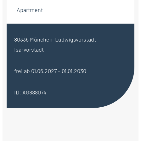
Apartment
80336 München–Ludwigsvorstadt-
Isarvorstadt
frei ab 01.06.2027 – 01.01.2030
ID: AG888074