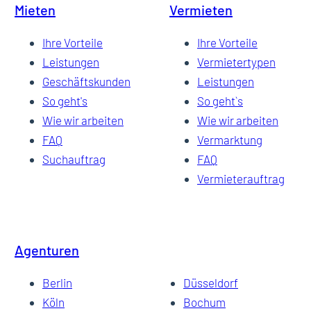
Mieten
Vermieten
Ihre Vorteile
Ihre Vorteile
Leistungen
Vermietertypen
Geschäftskunden
Leistungen
So geht's
So geht`s
Wie wir arbeiten
Wie wir arbeiten
FAQ
Vermarktung
Suchauftrag
FAQ
Vermieterauftrag
Agenturen
Berlin
Düsseldorf
Köln
Bochum