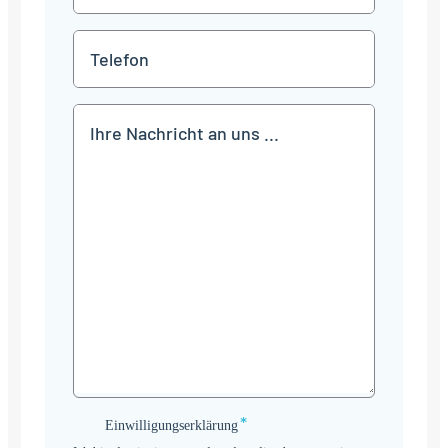
Mail
*
Telefon
Mitteilung
*
Einwilligungserklärung
Einwilligungserklärung
*