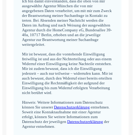
Ich bin damit einverstanden, dass die oben von mir
ausgewählte Agentur München die von mir
angegebenen Daten verarbeitet, um mit mir zum Zweck
der Beantwortung meiner Suchanfrage in Kontakt zu
treten. Bei Absenden meiner Nachricht werden die
Daten im Auftrag und nach Weisung der ausgewählten
Agentur durch die HomeCompany eG, Bundesallee 39-
40a, 10717 Berlin, erhoben und an die jeweilige
Agentur zur Beantwortung meiner Suchanfrage
weitergeleitet.
Mir ist bewusst, dass die vorstehende Einwilligung
freiwillig ist und aus der Nichterteilung oder aus einem
Widerruf einer Einwilligung keine Nachteile entstehen.
Mir ist zudem bewusst, dass ich die Einwilligung
jederzeit – auch nur teilweise – widerrufen kann. Mir ist
auch bewusst, durch den Widerruf einer bereits erteilten
Einwilligung die Rechtmäßigkeit der aufgrund der
Einwilligung bis zum Widerruf erfolgten Verarbeitung
nicht berührt wird.
Hinweis: Weitere Informationen zum Datenschutz
können Sie unserer
Datenschutzerklärung
entnehmen.
Soweit eine Kontaktaufnahme mit einer Agentur
erfolgt, können Sie weitere Informationen zum
Datenschutz der jeweiligen
Datenschutzerklärung
der
Agentur entnehmen.