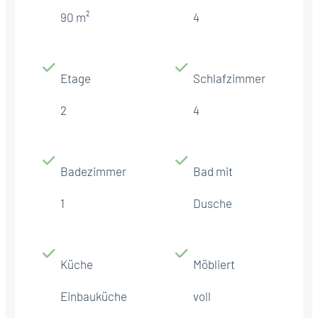
90 m²
4
Etage
Schlafzimmer
2
4
Badezimmer
Bad mit
1
Dusche
Küche
Möbliert
Einbauküche
voll