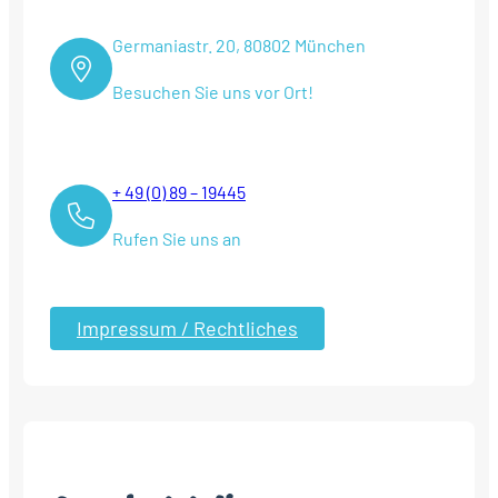
Germaniastr. 20, 80802 München
Besuchen Sie uns vor Ort!
+ 49 (0) 89 – 19445
Rufen Sie uns an
Impressum / Rechtliches