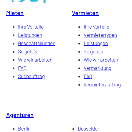
Mieten
Vermieten
Ihre Vorteile
Ihre Vorteile
Leistungen
Vermietertypen
Geschäftskunden
Leistungen
So geht's
So geht`s
Wie wir arbeiten
Wie wir arbeiten
FAQ
Vermarktung
Suchauftrag
FAQ
Vermieterauftrag
Agenturen
Berlin
Düsseldorf