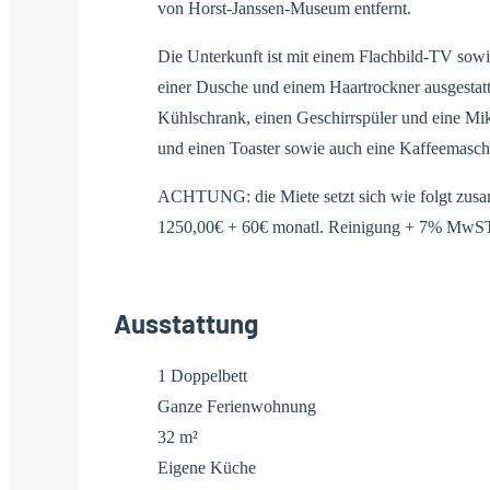
von Horst-Janssen-Museum entfernt.
Die Unterkunft ist mit einem Flachbild-TV so
einer Dusche und einem Haartrockner ausgestatt
Kühlschrank, einen Geschirrspüler und eine Mik
und einen Toaster sowie auch eine Kaffeemasch
ACHTUNG: die Miete setzt sich wie folgt zus
1250,00€ + 60€ monatl. Reinigung + 7% MwS
Ausstattung
1 Doppelbett
Ganze Ferienwohnung
32 m²
Eigene Küche