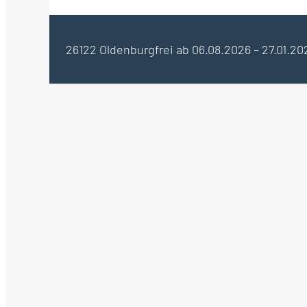
26122 Oldenburg
frei ab 06.08.2026 – 27.01.20