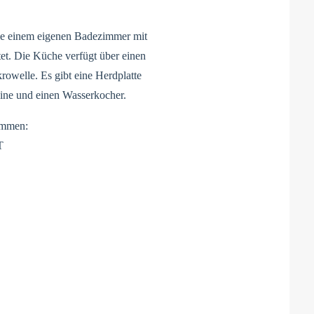
wie einem eigenen Badezimmer mit
et. Die Küche verfügt über einen
rowelle. Es gibt eine Herdplatte
ine und einen Wasserkocher.
ammen:
T