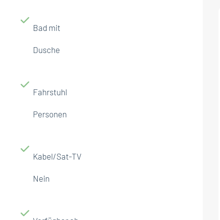
Bad mit
Dusche
Fahrstuhl
Personen
Kabel/Sat-TV
Nein