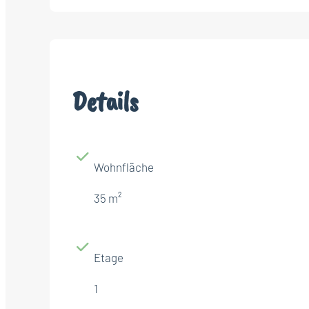
Details
Wohnfläche
35 m²
Etage
1