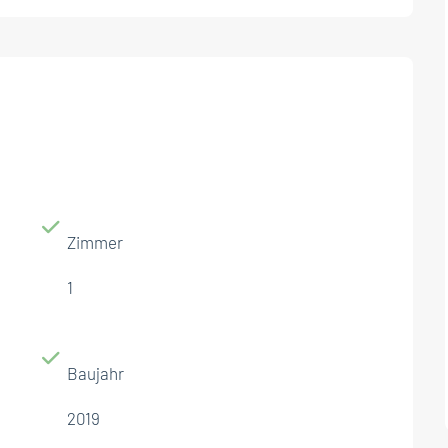
Zimmer
1
Baujahr
2019