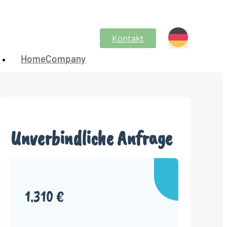
Kontakt
n
HomeCompany
Unverbindliche Anfrage
1.310 €