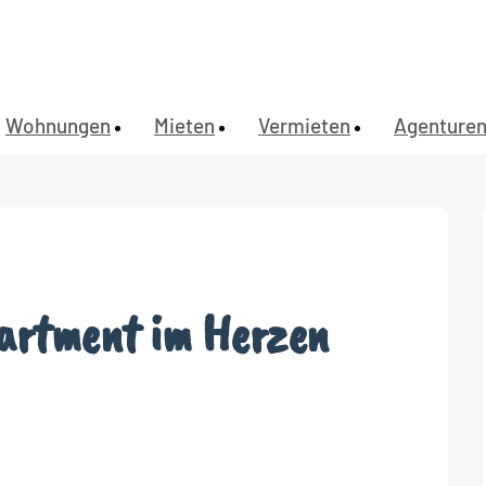
Wohnungen
Mieten
Vermieten
Agenture
artment im Herzen