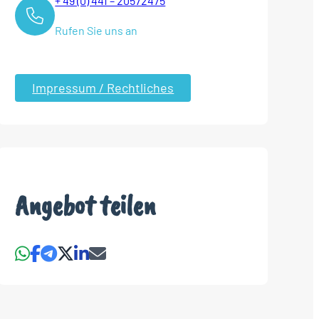
+ 49 (0) 441 – 20572475
Rufen Sie uns an
Impressum / Rechtliches
Angebot teilen