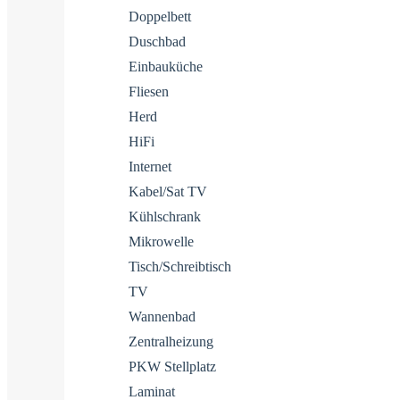
Doppelbett
Duschbad
Einbauküche
Fliesen
Herd
HiFi
Internet
Kabel/Sat TV
Kühlschrank
Mikrowelle
Tisch/Schreibtisch
TV
Wannenbad
Zentralheizung
PKW Stellplatz
Laminat