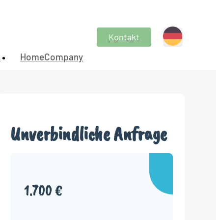
Kontakt
n
HomeCompany
Unverbindliche Anfrage
1.700 €