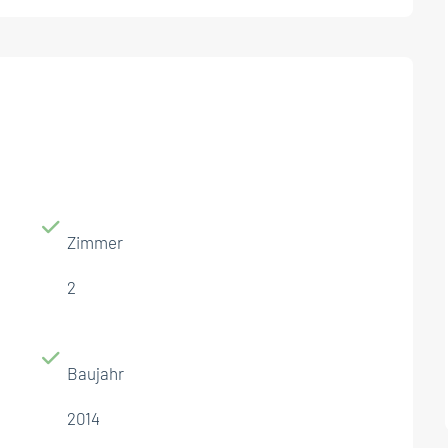
Zimmer
2
Baujahr
2014