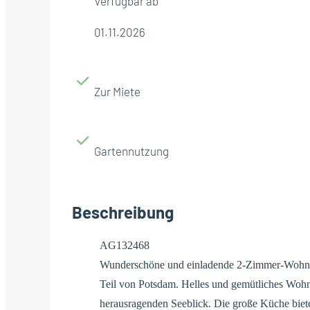
Verfügbar ab
01.11.2026
Zur Miete
Gartennutzung
Beschreibung
AG132468
Wunderschöne und einladende 2-Zimmer-Wohnun
Teil von Potsdam. Helles und gemütliches Wo
herausragenden Seeblick. Die große Küche bietet