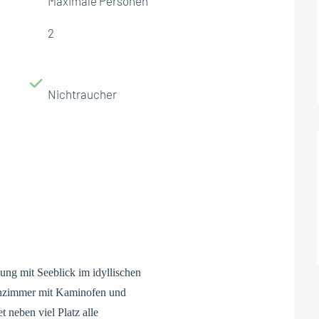
Maximale Personen
2
Nichtraucher
g mit Seeblick im idyllischen
hnzimmer mit Kaminofen und
 neben viel Platz alle