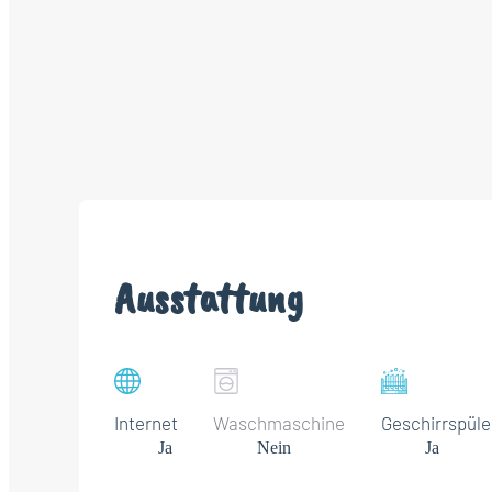
Ausstattung
Internet
Waschmaschine
Geschirrspüle
Ja
Nein
Ja