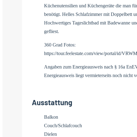
Küchenutensilien und Küchengeräte die man für
benötigt. Helles Schlafzimmer mit Doppelbett u
Hochwertiges Tageslichtbad mit Badewanne und
gefliest.
360 Grad Fotos:
https://tour.feelestate.com/view/portal/id/VRW
Angaben zum Energieausweis nach § 16a EnE
Energieausweis liegt vermieterseits noch nicht vor
Ausstattung
Balkon
Couch/Schlafcouch
Dielen