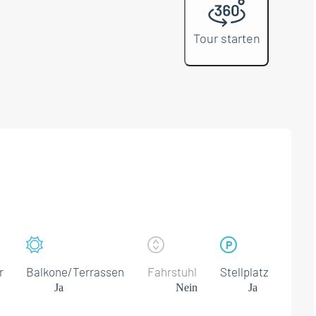
Tour starten
r
Balkone/Terrassen
Fahrstuhl
Stellplatz
Ja
Nein
Ja