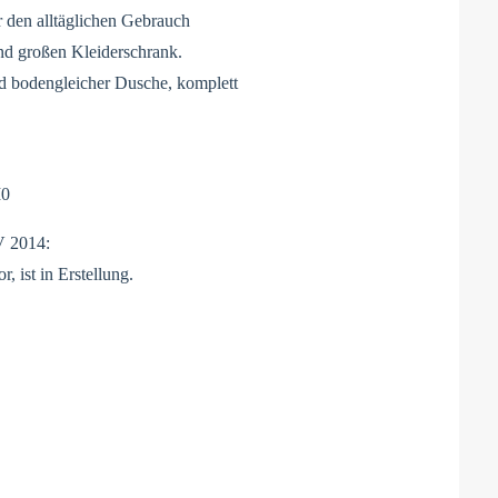
 den alltäglichen Gebrauch
nd großen Kleiderschrank.
 bodengleicher Dusche, komplett
M0
V 2014:
, ist in Erstellung.