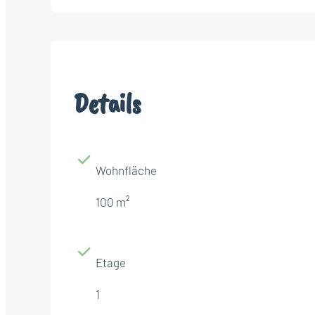
Details
Wohnfläche
100 m²
Etage
1