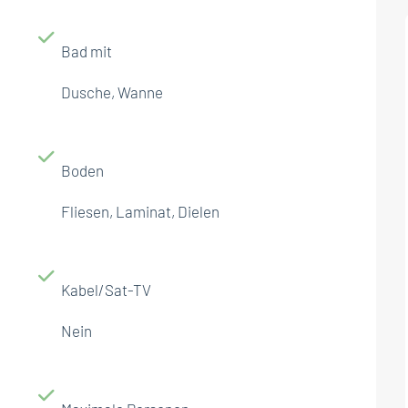
Bad mit
Dusche, Wanne
Boden
Fliesen, Laminat, Dielen
Kabel/Sat-TV
Nein