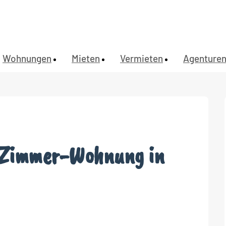
Wohnungen
Mieten
Vermieten
Agenture
2-Zimmer-Wohnung in