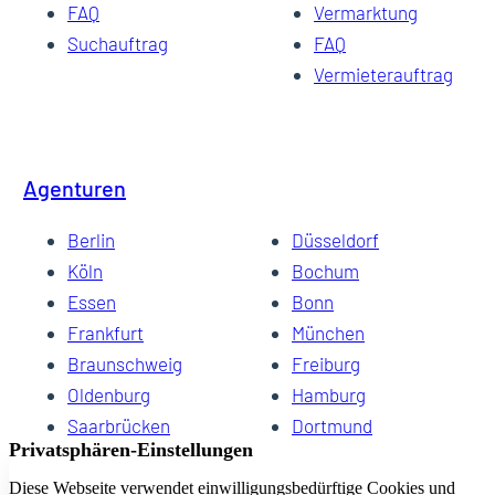
FAQ
Vermarktung
Suchauftrag
FAQ
Vermieterauftrag
Agenturen
Berlin
Düsseldorf
Köln
Bochum
Essen
Bonn
Frankfurt
München
Braunschweig
Freiburg
Oldenburg
Hamburg
Saarbrücken
Dortmund
Hannover
Schwerin
Dresden
Kiel