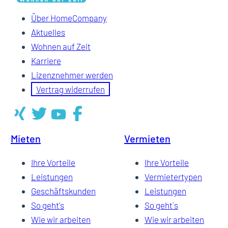
Über HomeCompany
Aktuelles
Wohnen auf Zeit
Karriere
Lizenznehmer werden
Vertrag widerrufen
Mieten
Vermieten
Ihre Vorteile
Ihre Vorteile
Leistungen
Vermietertypen
Geschäftskunden
Leistungen
So geht's
So geht`s
Wie wir arbeiten
Wie wir arbeiten