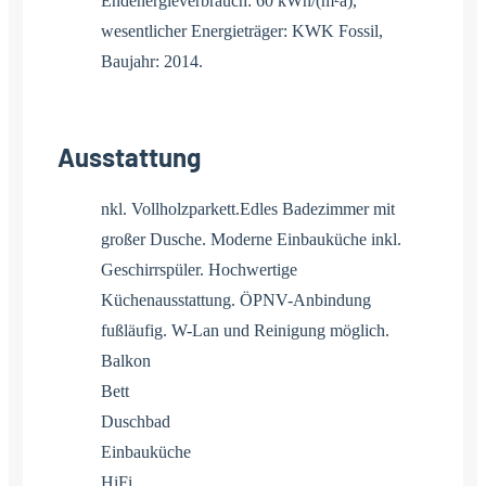
Endenergieverbrauch: 60 kWh/(m²a),
wesentlicher Energieträger: KWK Fossil,
Baujahr: 2014.
Ausstattung
nkl. Vollholzparkett.Edles Badezimmer mit
großer Dusche. Moderne Einbauküche inkl.
Geschirrspüler. Hochwertige
Küchenausstattung. ÖPNV-Anbindung
fußläufig. W-Lan und Reinigung möglich.
Balkon
Bett
Duschbad
Einbauküche
HiFi