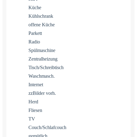
Küche
Kühlschrank
offene Küche
Parkett
Radio
Spülmaschine
Zentralheizung
Tisch/Schreibtisch
Waschmasch.
Internet
zzBilder vorh.
Herd
Fliesen
TV
Couch/Schlafcouch
gemütlich