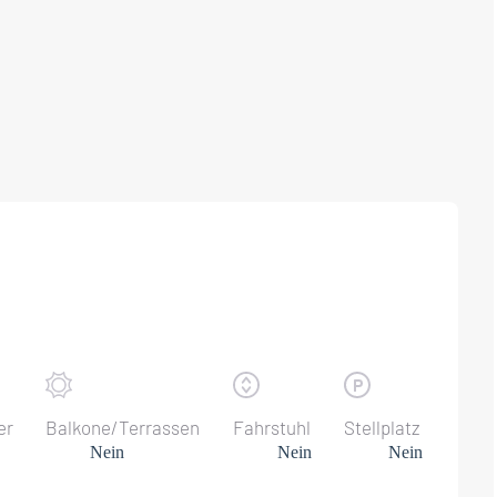
er
Balkone/Terrassen
Fahrstuhl
Stellplatz
Nein
Nein
Nein