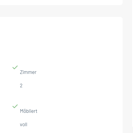
Zimmer
2
Möbliert
voll