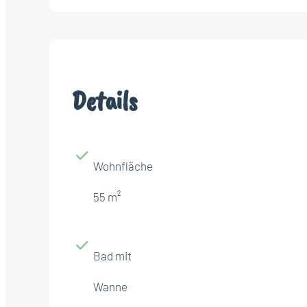
Details
Wohnfläche
55 m²
Bad mit
Wanne