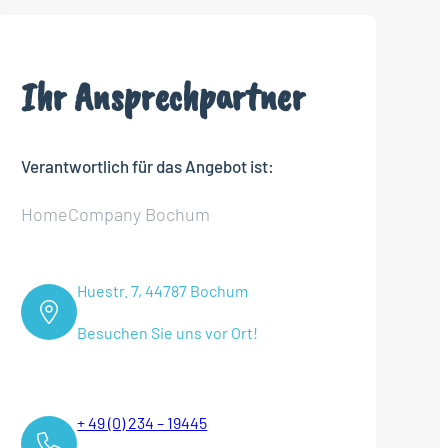
Ihr Ansprechpartner
Verantwortlich für das Angebot ist:
HomeCompany Bochum
Huestr. 7, 44787 Bochum
Besuchen Sie uns vor Ort!
+ 49 (0) 234 – 19445