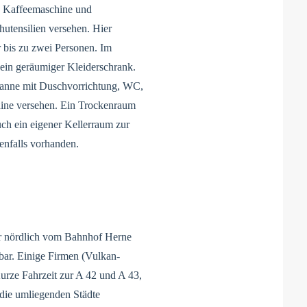
e, Kaffeemaschine und
utensilien versehen. Hier
r bis zu zwei Personen. Im
ein geräumiger Kleiderschrank.
wanne mit Duschvorrichtung, WC,
ine versehen. Ein Trockenraum
uch ein eigener Kellerraum zur
enfalls vorhanden.
er nördlich vom Bahnhof Herne
hbar. Einige Firmen (Vulkan-
rze Fahrzeit zur A 42 und A 43,
 die umliegenden Städte