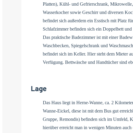
Platten), Kühl- und Gefrierschrank, Mikrowell
Wasserkocher sowie Geschirr und diversen Koch
befindet sich außerdem ein Esstisch mit Platz fü
Schlafzimmer befinden sich ein Doppelbett und 
Das praktische Badezimmer ist mit einer Bade
Waschbecken, Spiegelschrank und Waschmasch
befindet sich im Keller. Hier steht dem Mieter a
Verfügung. Bettwäsche und Handtücher sind eb
Lage
Das Haus liegt in Herne-Wanne, ca. 2 Kilomet
Wanne-Eickel, diese ist mit dem Bus gut erreic
Gruppe, Remondis) befinden sich im Umfeld, Ku
hierüber erreicht man in wenigen Minuten auch