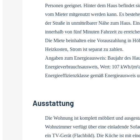
Personen geeignet. Hinter dem Haus befindet si
vom Mieter mitgenutzt werden kann. Es bestehe
der Straße in unmittelbarer Nähe zum Haus. Eine
innerhalb von fünf Minuten Fahrzeit zu erreiche
Die Miete beinhalten eine Vorauszahlung in Höh
Heizkosten, Strom ist separat zu zahlen.
Angaben zum Energieausweis: Baujahr des Hau
Energieverbrauchsausweis, Wert: 107 kWh/(m²a)
Energieeffizienzklasse gemäß Energieausweis
Ausstattung
Die Wohnung ist komplett möbliert und ausgesta
Wohnzimmer verfügt über eine einladende Sof
ein TV-Gerät (Flachbild). Die Küche ist mit ei