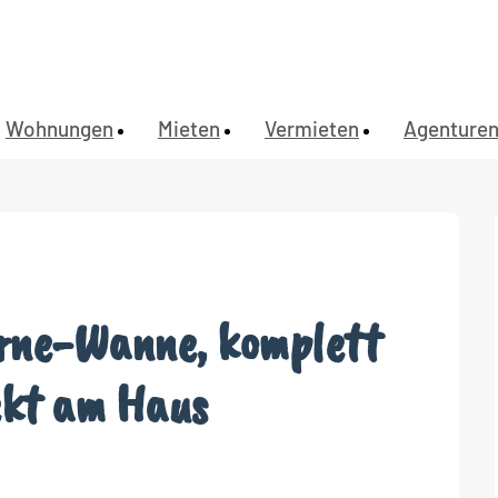
Wohnungen
Mieten
Vermieten
Agenture
rne-Wanne, komplett
ekt am Haus