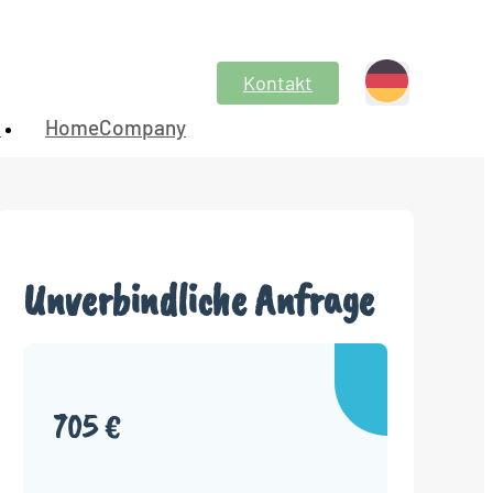
Kontakt
n
HomeCompany
Unverbindliche Anfrage
705 €