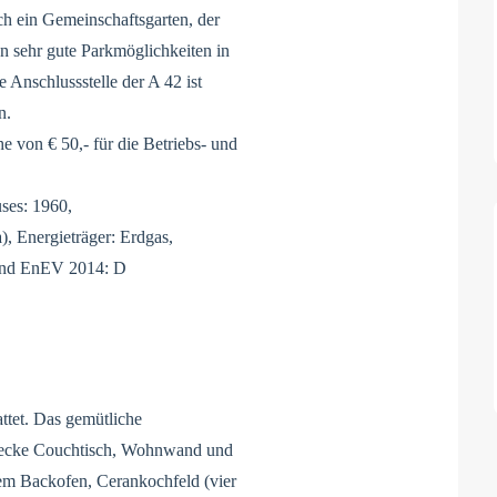
ch ein Gemeinschaftsgarten, der
n sehr gute Parkmöglichkeiten in
 Anschlussstelle der A 42 ist
n.
e von € 50,- für die Betriebs- und
ses: 1960,
, Energieträger: Erdgas,
 und EnEV 2014: D
ttet. Das gemütliche
aecke Couchtisch, Wohnwand und
nem Backofen, Cerankochfeld (vier