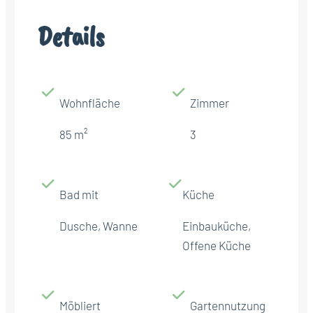
Details
Wohnfläche
Zimmer
85 m²
3
Bad mit
Küche
Dusche, Wanne
Einbauküche,
Offene Küche
Möbliert
Gartennutzung