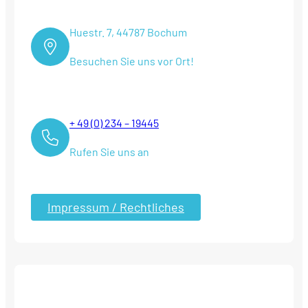
Huestr. 7, 44787 Bochum
Besuchen Sie uns vor Ort!
+ 49 (0) 234 – 19445
Rufen Sie uns an
Impressum / Rechtliches