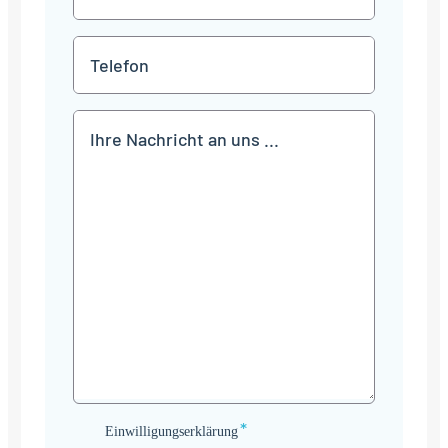
Mail
*
Telefon
Mitteilung
*
Einwilligungserklärung
Einwilligungserklärung
*