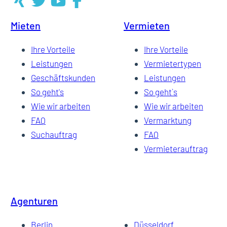
Mieten
Vermieten
Ihre Vorteile
Ihre Vorteile
Leistungen
Vermietertypen
Geschäftskunden
Leistungen
So geht's
So geht`s
Wie wir arbeiten
Wie wir arbeiten
FAQ
Vermarktung
Suchauftrag
FAQ
Vermieterauftrag
Agenturen
Berlin
Düsseldorf