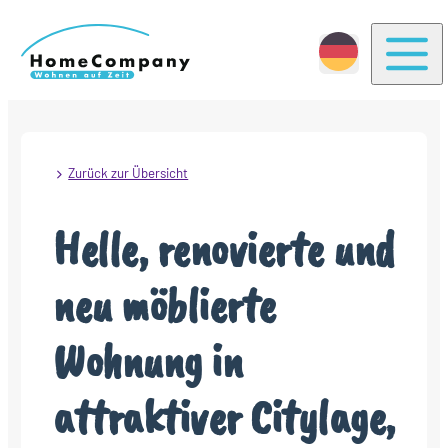
Togg
Zurück zur Übersicht
Helle, renovierte und
neu möblierte
Wohnung in
attraktiver Citylage,