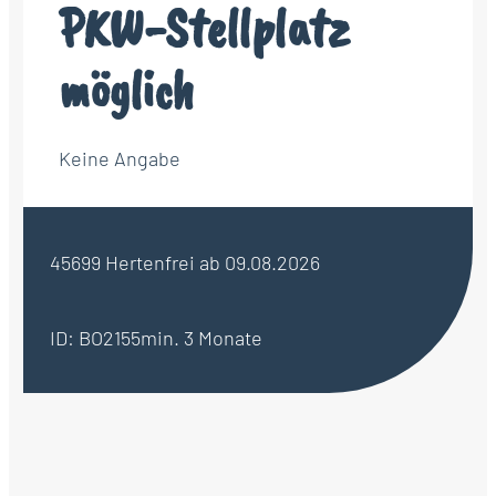
PKW-Stellplatz
möglich
Keine Angabe
45699 Herten
frei ab 09.08.2026
ID: BO2155
min. 3 Monate