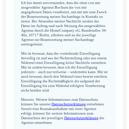
Ich bin damit einverstanden, dass die oben von mir
ausgewählte Agentur Bochum die von mir
angegebenen Daten verarbeitet, um mit mir zum Zweck
der Beantwortung meiner Suchanfrage in Kontakt zu
treten. Bei Absenden meiner Nachricht werden die
Daten im Auftrag und nach Weisung der ausgewählten
Agentur durch die HomeCompany eG, Bundesallee 39-
40a, 10717 Berlin, erhoben und an die jeweilige
Agentur zur Beantwortung meiner Suchanfrage
weitergeleitet.
Mir ist bewusst, dass die vorstehende Einwilligung
freiwillig ist und aus der Nichterteilung oder aus einem
Widerruf einer Einwilligung keine Nachteile entstehen.
Mir ist zudem bewusst, dass ich die Einwilligung
jederzeit – auch nur teilweise – widerrufen kann. Mir ist
auch bewusst, durch den Widerruf einer bereits erteilten
Einwilligung die Rechtmäßigkeit der aufgrund der
Einwilligung bis zum Widerruf erfolgten Verarbeitung
nicht berührt wird.
Hinweis: Weitere Informationen zum Datenschutz
können Sie unserer
Datenschutzerklärung
entnehmen.
Soweit eine Kontaktaufnahme mit einer Agentur
erfolgt, können Sie weitere Informationen zum
Datenschutz der jeweiligen
Datenschutzerklärung
der
Agentur entnehmen.