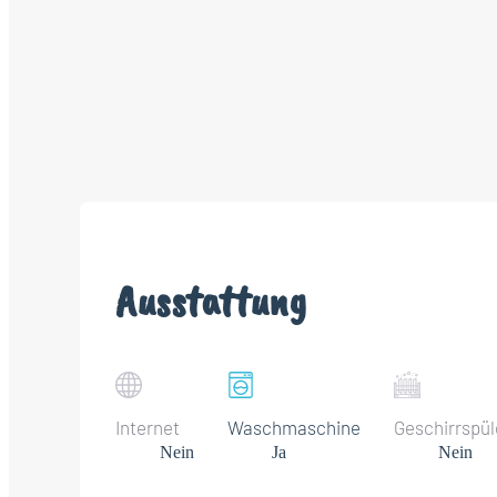
Ausstattung
Internet
Waschmaschine
Geschirrspül
Nein
Ja
Nein