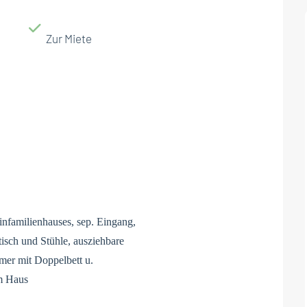
Zur Miete
familienhauses, sep. Eingang,
sch und Stühle, ausziehbare
mer mit Doppelbett u.
m Haus