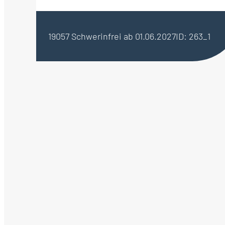
19057 Schwerin
frei ab 01.06.2027
ID: 263_1