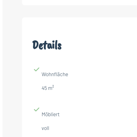
Details
Wohnfläche
45 m²
Möbliert
voll