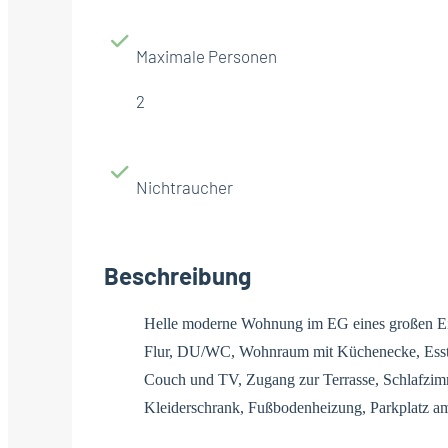
Maximale Personen
2
Nichtraucher
Beschreibung
Helle moderne Wohnung im EG eines großen Ein
Flur, DU/WC, Wohnraum mit Küchenecke, Essti
Couch und TV, Zugang zur Terrasse, Schlafzim
Kleiderschrank, Fußbodenheizung, Parkplatz a