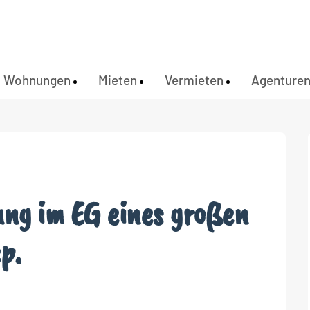
Wohnungen
Mieten
Vermieten
Agenture
ng im EG eines großen
p.