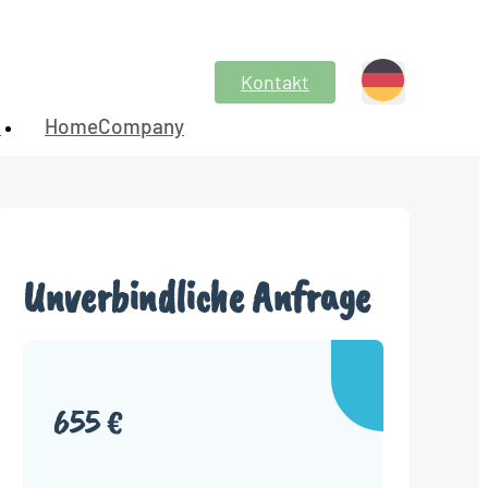
Kontakt
n
HomeCompany
Unverbindliche Anfrage
655 €