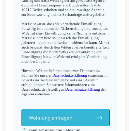
Auftrag und nach Weisung der ausgewählten Agentur
durch die HomeCompany eG, Bundesallee 39-40a,
10717 Berlin, erhoben und an die jeweilige Agentur
zur Beantwortung meiner Suchanfrage weitergeleitet.
Mir ist bewusst, dass die vorstehende Einwilligung
freiwillig ist und aus der Nichterteilung oder aus einem
Widerruf einer Einwilligung keine Nachteile entstehen.
Mir ist zudem bewusst, dass ich die Einwilligung
jederzeit – auch nur teilweise – widerrufen kann. Mir ist
auch bewusst, durch den Widerruf einer bereits erteilten
Einwilligung die Rechtmäßigkeit der aufgrund der
Einwilligung bis zum Widerruf erfolgten Verarbeitung
nicht berührt wird.
Hinweis: Weitere Informationen zum Datenschutz
können Sie unserer
Datenschutzerklärung
entnehmen.
Soweit eine Kontaktaufnahme mit einer Agentur
erfolgt, können Sie weitere Informationen zum
Datenschutz der jeweiligen
Datenschutzerklärung
der
Agentur entnehmen.
Wohnung anfragen
*
„
“ zeigt erforderliche Felder an