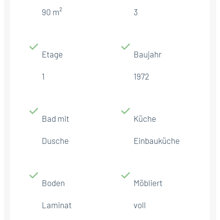
90 m²
3
Etage
Baujahr
1
1972
Bad mit
Küche
Dusche
Einbauküche
Boden
Möbliert
Laminat
voll