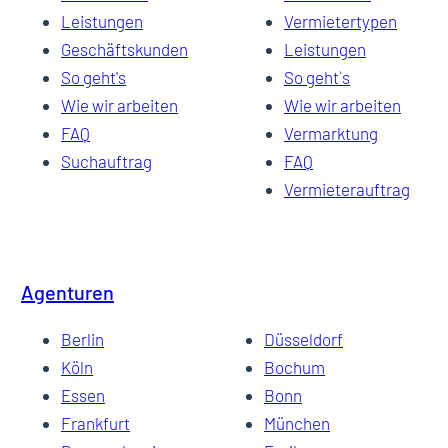
Leistungen
Vermietertypen
Geschäftskunden
Leistungen
So geht's
So geht`s
Wie wir arbeiten
Wie wir arbeiten
FAQ
Vermarktung
Suchauftrag
FAQ
Vermieterauftrag
Agenturen
Berlin
Düsseldorf
Köln
Bochum
Essen
Bonn
Frankfurt
München