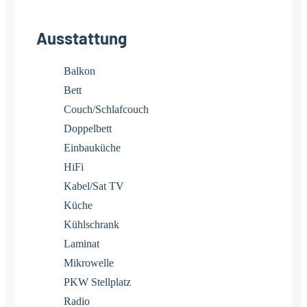
Ausstattung
Balkon
Bett
Couch/Schlafcouch
Doppelbett
Einbauküche
HiFi
Kabel/Sat TV
Küche
Kühlschrank
Laminat
Mikrowelle
PKW Stellplatz
Radio