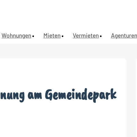
Wohnungen
Mieten
Vermieten
Agenture
nung am Gemeindepark