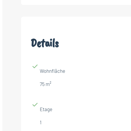
Details
Wohnfläche
75 m²
Etage
1