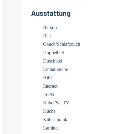
Ausstattung
Balkon
Bett
Couch/Schlafcouch
Doppelbett
Duschbad
Einbauküche
HiFi
Internet
ISDN
Kabel/Sat TV
Küche
Kühlschrank
Laminat