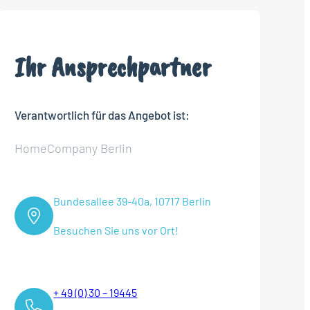
Ihr Ansprechpartner
Verantwortlich für das Angebot ist:
HomeCompany Berlin
Bundesallee 39-40a, 10717 Berlin
Besuchen Sie uns vor Ort!
+ 49 (0) 30 – 19445