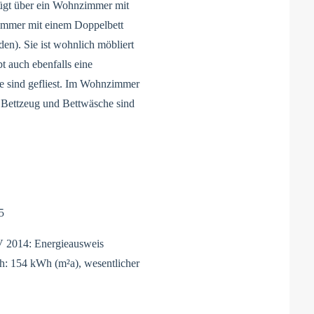
rfügt über ein Wohnzimmer mit
zimmer mit einem Doppelbett
en). Sie ist wohnlich möbliert
bt auch ebenfalls eine
 sind gefliest. Im Wohnzimmer
, Bettzeug und Bettwäsche sind
5
 2014: Energieausweis
h: 154 kWh (m²a), wesentlicher