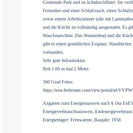
Gemeinde Park und ist lichtdurchflutet. Sie ve
Fernseher und einer Schlafcouch, einen Schlaf
sowie einem Arbeitszimmer (alle mit Laminatbod
und die Küche ist vollständig ausgestattet. Es gi
Waschmaschine. Das Wannenbad und die Küche
gibt es einen gemütlichen Essplatz. Handtücher
vorhanden.
Sehr gute Infrastruktur.
Bett 1.60 m mal 2 Meter.
360 Grad Fotos:
https://tour.feelestate.com/view/portal/id/VVPW
Angaben zum Energieausweis nach § 16a EnEV
Energieverbrauchsausweis, Endenergieverbrauc
Energieträger: Fernwärme, Baujahr: 1958