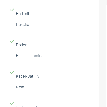
Bad mit
Dusche
Boden
Fliesen, Laminat
Kabel/Sat-TV
Nein