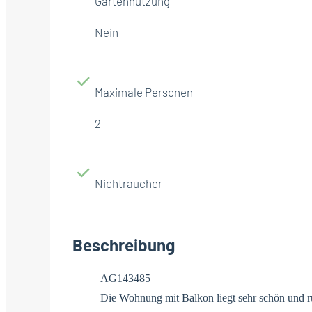
Gartennutzung
Nein
Maximale Personen
2
Nichtraucher
Beschreibung
AG143485
Die Wohnung mit Balkon liegt sehr schön und r