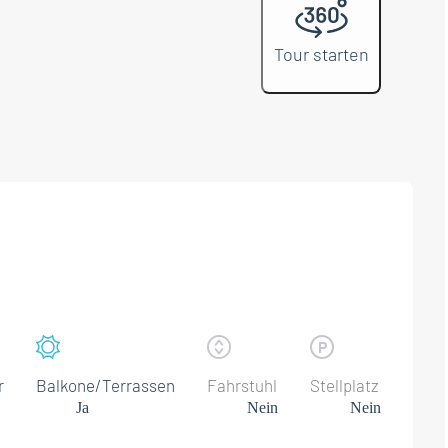
Tour starten
r
Balkone/Terrassen
Fahrstuhl
Stellplatz
Ja
Nein
Nein