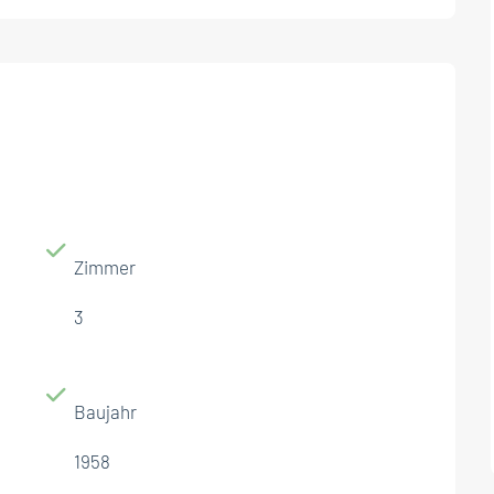
Zimmer
3
Baujahr
1958