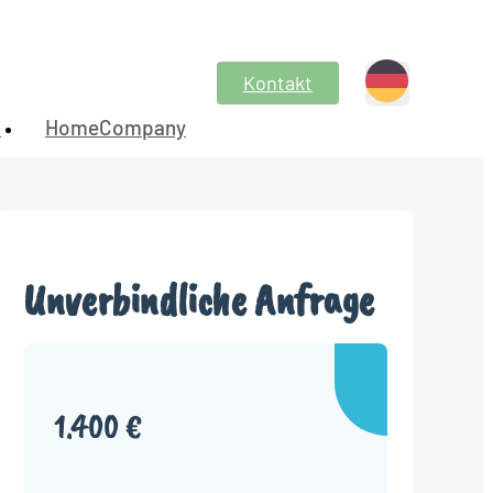
Kontakt
n
HomeCompany
Unverbindliche Anfrage
1.400 €