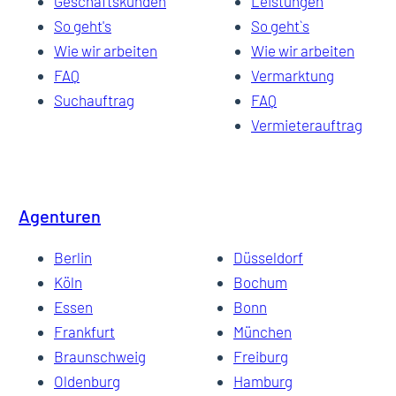
Geschäftskunden
Leistungen
So geht's
So geht`s
Wie wir arbeiten
Wie wir arbeiten
FAQ
Vermarktung
Suchauftrag
FAQ
Vermieterauftrag
Agenturen
Berlin
Düsseldorf
Köln
Bochum
Essen
Bonn
Frankfurt
München
Braunschweig
Freiburg
Oldenburg
Hamburg