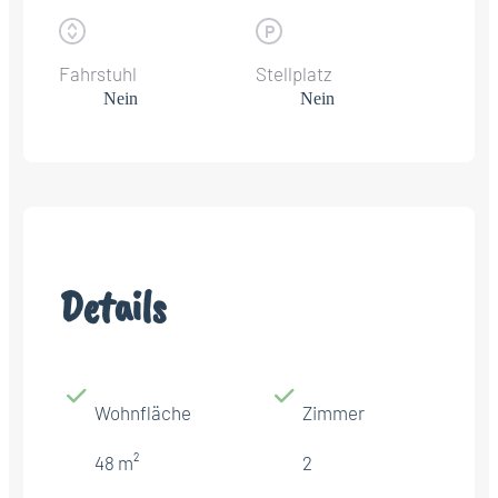
Fahrstuhl
Stellplatz
Nein
Nein
Details
Wohnfläche
Zimmer
48 m²
2