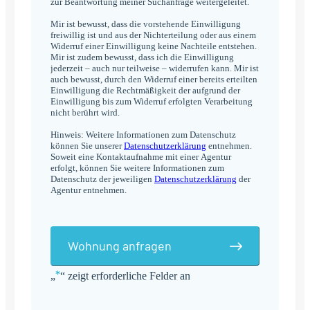
zur Beantwortung meiner Suchanfrage weitergeleitet.
Mir ist bewusst, dass die vorstehende Einwilligung
freiwillig ist und aus der Nichterteilung oder aus einem
Widerruf einer Einwilligung keine Nachteile entstehen.
Mir ist zudem bewusst, dass ich die Einwilligung
jederzeit – auch nur teilweise – widerrufen kann. Mir ist
auch bewusst, durch den Widerruf einer bereits erteilten
Einwilligung die Rechtmäßigkeit der aufgrund der
Einwilligung bis zum Widerruf erfolgten Verarbeitung
nicht berührt wird.
Hinweis: Weitere Informationen zum Datenschutz
können Sie unserer
Datenschutzerklärung
entnehmen.
Soweit eine Kontaktaufnahme mit einer Agentur
erfolgt, können Sie weitere Informationen zum
Datenschutz der jeweiligen
Datenschutzerklärung
der
Agentur entnehmen.
Wohnung anfragen
*
„
“ zeigt erforderliche Felder an
Alternative: