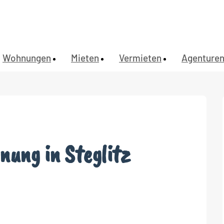
Wohnungen
Mieten
Vermieten
Agenture
ung in Steglitz