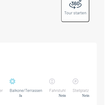
Tour starten
er
Balkone/Terrassen
Fahrstuhl
Stellplatz
Ja
Nein
Nein