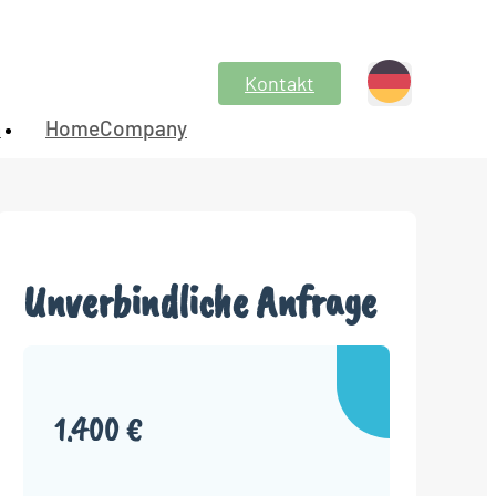
Kontakt
n
HomeCompany
Unverbindliche Anfrage
1.400 €