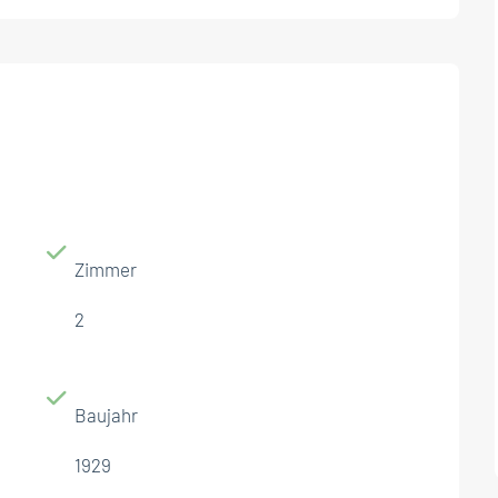
Zimmer
2
Baujahr
1929