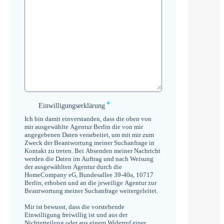
*
Einwilligungserklärung
Einwilligungserklärung
*
Ich bin damit einverstanden, dass die oben von
mir ausgewählte Agentur Berlin die von mir
angegebenen Daten verarbeitet, um mit mir zum
Zweck der Beantwortung meiner Suchanfrage in
Kontakt zu treten. Bei Absenden meiner Nachricht
werden die Daten im Auftrag und nach Weisung
der ausgewählten Agentur durch die
HomeCompany eG, Bundesallee 39-40a, 10717
Berlin, erhoben und an die jeweilige Agentur zur
Beantwortung meiner Suchanfrage weitergeleitet.
Mir ist bewusst, dass die vorstehende
Einwilligung freiwillig ist und aus der
Nichterteilung oder aus einem Widerruf einer