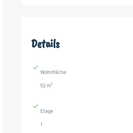
Details
Wohnfläche
52 m²
Etage
1