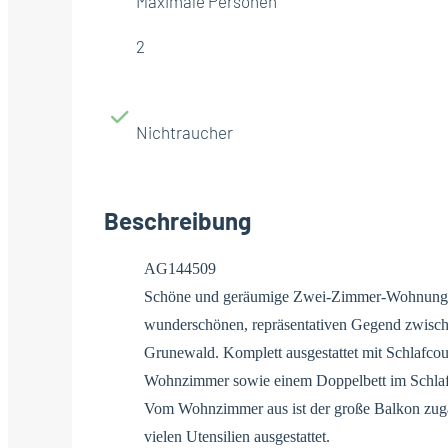
Maximale Personen
2
Nichtraucher
Beschreibung
AG144509
Schöne und geräumige Zwei-Zimmer-Wohnung i
wunderschönen, repräsentativen Gegend zwisc
Grunewald. Komplett ausgestattet mit Schlafc
Wohnzimmer sowie einem Doppelbett im Schla
Vom Wohnzimmer aus ist der große Balkon zugän
vielen Utensilien ausgestattet.