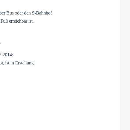
über Bus oder den S-Bahnhof
Fuß erreichbar ist.
1
V 2014:
, ist in Erstellung.