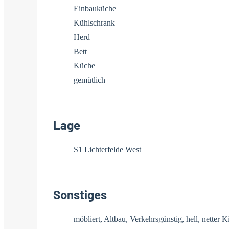
Einbauküche
Kühlschrank
Herd
Bett
Küche
gemütlich
Lage
S1 Lichterfelde West
Sonstiges
möbliert, Altbau, Verkehrsgünstig, hell, netter 