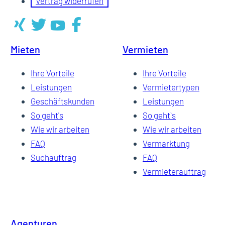
Vertrag widerrufen
Mieten
Vermieten
Ihre Vorteile
Ihre Vorteile
Leistungen
Vermietertypen
Geschäftskunden
Leistungen
So geht's
So geht`s
Wie wir arbeiten
Wie wir arbeiten
FAQ
Vermarktung
Suchauftrag
FAQ
Vermieterauftrag
Agenturen