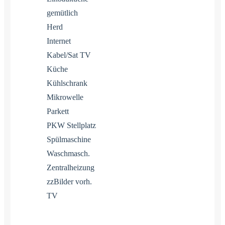
gemütlich
Herd
Internet
Kabel/Sat TV
Küche
Kühlschrank
Mikrowelle
Parkett
PKW Stellplatz
Spülmaschine
Waschmasch.
Zentralheizung
zzBilder vorh.
TV