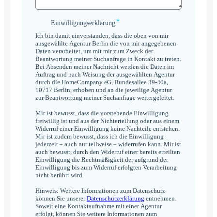
*
Einwilligungserklärung
Einwilligungserklärung
*
Ich bin damit einverstanden, dass die oben von mir
ausgewählte Agentur Berlin die von mir angegebenen
Daten verarbeitet, um mit mir zum Zweck der
Beantwortung meiner Suchanfrage in Kontakt zu treten.
Bei Absenden meiner Nachricht werden die Daten im
Auftrag und nach Weisung der ausgewählten Agentur
durch die HomeCompany eG, Bundesallee 39-40a,
10717 Berlin, erhoben und an die jeweilige Agentur
zur Beantwortung meiner Suchanfrage weitergeleitet.
Mir ist bewusst, dass die vorstehende Einwilligung
freiwillig ist und aus der Nichterteilung oder aus einem
Widerruf einer Einwilligung keine Nachteile entstehen.
Mir ist zudem bewusst, dass ich die Einwilligung
jederzeit – auch nur teilweise – widerrufen kann. Mir ist
auch bewusst, durch den Widerruf einer bereits erteilten
Einwilligung die Rechtmäßigkeit der aufgrund der
Einwilligung bis zum Widerruf erfolgten Verarbeitung
nicht berührt wird.
Hinweis: Weitere Informationen zum Datenschutz
können Sie unserer
Datenschutzerklärung
entnehmen.
Soweit eine Kontaktaufnahme mit einer Agentur
erfolgt, können Sie weitere Informationen zum