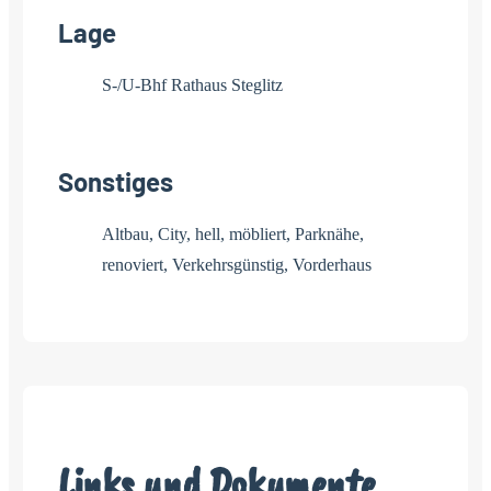
Lage
S-/U-Bhf Rathaus Steglitz
Sonstiges
Altbau, City, hell, möbliert, Parknähe,
renoviert, Verkehrsgünstig, Vorderhaus
Links und Dokumente