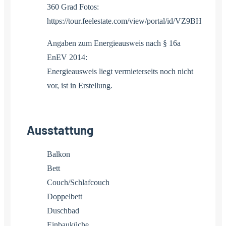
360 Grad Fotos:
https://tour.feelestate.com/view/portal/id/VZ9BH
Angaben zum Energieausweis nach § 16a
EnEV 2014:
Energieausweis liegt vermieterseits noch nicht
vor, ist in Erstellung.
Ausstattung
Balkon
Bett
Couch/Schlafcouch
Doppelbett
Duschbad
Einbauküche