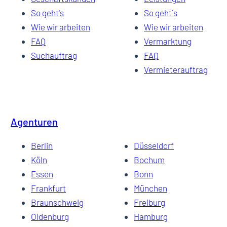
So geht's
So geht`s
Wie wir arbeiten
Wie wir arbeiten
FAQ
Vermarktung
Suchauftrag
FAQ
Vermieterauftrag
Agenturen
Berlin
Düsseldorf
Köln
Bochum
Essen
Bonn
Frankfurt
München
Braunschweig
Freiburg
Oldenburg
Hamburg