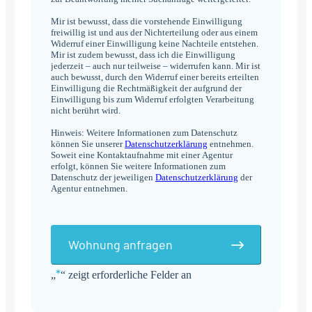
Mir ist bewusst, dass die vorstehende Einwilligung
freiwillig ist und aus der Nichterteilung oder aus einem
Widerruf einer Einwilligung keine Nachteile entstehen.
Mir ist zudem bewusst, dass ich die Einwilligung
jederzeit – auch nur teilweise – widerrufen kann. Mir ist
auch bewusst, durch den Widerruf einer bereits erteilten
Einwilligung die Rechtmäßigkeit der aufgrund der
Einwilligung bis zum Widerruf erfolgten Verarbeitung
nicht berührt wird.
Hinweis: Weitere Informationen zum Datenschutz
können Sie unserer
Datenschutzerklärung
entnehmen.
Soweit eine Kontaktaufnahme mit einer Agentur
erfolgt, können Sie weitere Informationen zum
Datenschutz der jeweiligen
Datenschutzerklärung
der
Agentur entnehmen.
Wohnung anfragen
*
„
“ zeigt erforderliche Felder an
Alternative: