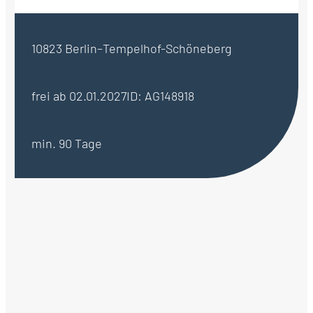
10823 Berlin–Tempelhof-Schöneberg
frei ab 02.01.2027
ID: AG148918
min. 90 Tage