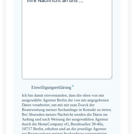
*
Einwilligungserklärung
Einwilligungserklärung
*
Ich bin damit einverstanden, dass die oben von mir
ausgewählte Agentur Berlin die von mir angegebenen
Daten verarbeitet, um mit mir zum Zweck der
Beantwortung meiner Suchanfrage in Kontakt zu treten.
Bei Absenden meiner Nachricht werden die Daten im
Auftrag und nach Weisung der ausgewählten Agentur
durch die HomeCompany eG, Bundesallee 39-40a,
10717 Berlin, erhoben und an die jeweilige Agentur
zur Beantwortung meiner Suchanfrage weitergeleitet.