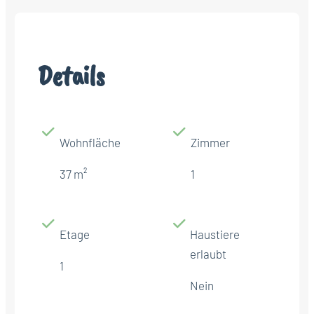
Details
Wohnfläche
Zimmer
37 m²
1
Etage
Haustiere
erlaubt
1
Nein