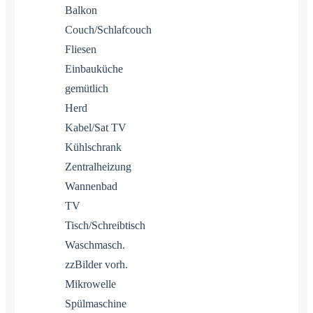
Balkon
Couch/Schlafcouch
Fliesen
Einbauküche
gemütlich
Herd
Kabel/Sat TV
Kühlschrank
Zentralheizung
Wannenbad
TV
Tisch/Schreibtisch
Waschmasch.
zzBilder vorh.
Mikrowelle
Spülmaschine