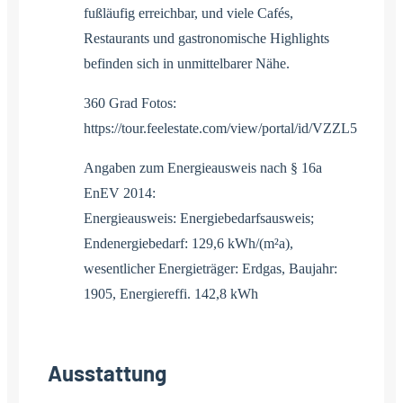
fußläufig erreichbar, und viele Cafés,
Restaurants und gastronomische Highlights
befinden sich in unmittelbarer Nähe.
360 Grad Fotos:
https://tour.feelestate.com/view/portal/id/VZZL5
Angaben zum Energieausweis nach § 16a
EnEV 2014:
Energieausweis: Energiebedarfsausweis;
Endenergiebedarf: 129,6 kWh/(m²a),
wesentlicher Energieträger: Erdgas, Baujahr:
1905, Energiereffi. 142,8 kWh
Ausstattung