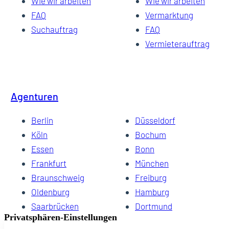
Wie wir arbeiten
Wie wir arbeiten
FAQ
Vermarktung
Suchauftrag
FAQ
Vermieterauftrag
Agenturen
Berlin
Düsseldorf
Köln
Bochum
Essen
Bonn
Frankfurt
München
Braunschweig
Freiburg
Oldenburg
Hamburg
Saarbrücken
Dortmund
Hannover
Schwerin