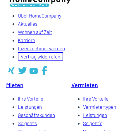
Über HomeCompany
Aktuelles
Wohnen auf Zeit
Karriere
Lizenznehmer werden
Vertrag widerrufen
Mieten
Vermieten
Ihre Vorteile
Ihre Vorteile
Leistungen
Vermietertypen
Geschäftskunden
Leistungen
So geht's
So geht`s