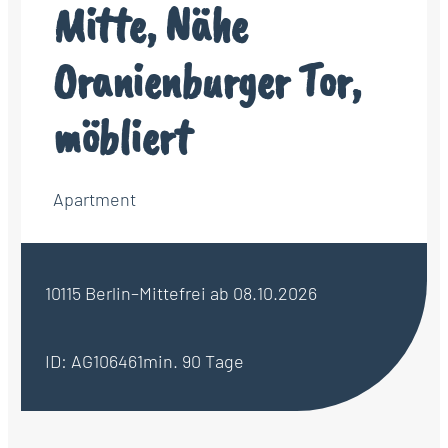
Mitte, Nähe
Oranienburger Tor,
möbliert
Apartment
10115 Berlin–Mitte
frei ab 08.10.2026
ID: AG106461
min. 90 Tage