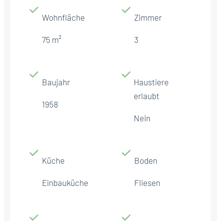
Wohnfläche
Zimmer
75 m²
3
Baujahr
Haustiere
erlaubt
1958
Nein
Küche
Boden
Einbauküche
Fliesen