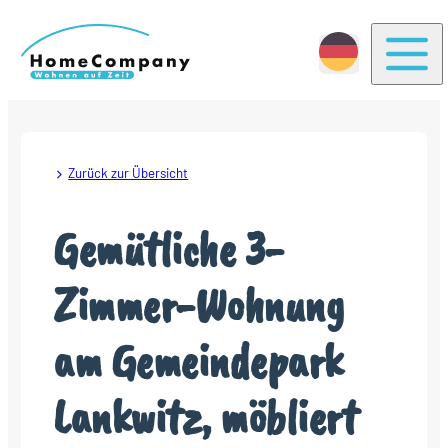
Togg
Zurück zur Übersicht
Gemütliche 3-
Zimmer-Wohnung
am Gemeindepark
Lankwitz, möbliert