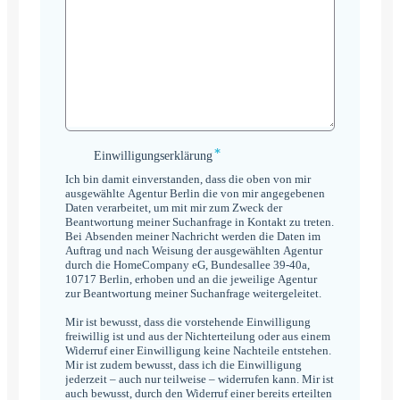
*
Einwilligungserklärung
Einwilligungserklärung
*
Ich bin damit einverstanden, dass die oben von mir
ausgewählte Agentur Berlin die von mir angegebenen
Daten verarbeitet, um mit mir zum Zweck der
Beantwortung meiner Suchanfrage in Kontakt zu treten.
Bei Absenden meiner Nachricht werden die Daten im
Auftrag und nach Weisung der ausgewählten Agentur
durch die HomeCompany eG, Bundesallee 39-40a,
10717 Berlin, erhoben und an die jeweilige Agentur
zur Beantwortung meiner Suchanfrage weitergeleitet.
Mir ist bewusst, dass die vorstehende Einwilligung
freiwillig ist und aus der Nichterteilung oder aus einem
Widerruf einer Einwilligung keine Nachteile entstehen.
Mir ist zudem bewusst, dass ich die Einwilligung
jederzeit – auch nur teilweise – widerrufen kann. Mir ist
auch bewusst, durch den Widerruf einer bereits erteilten