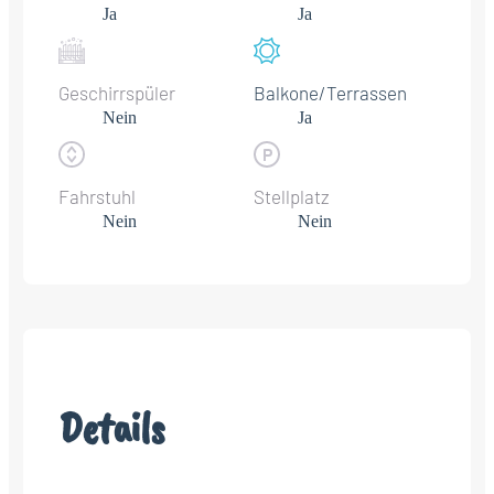
Ja
Ja
Geschirrspüler
Balkone/Terrassen
Nein
Ja
Fahrstuhl
Stellplatz
Nein
Nein
Details