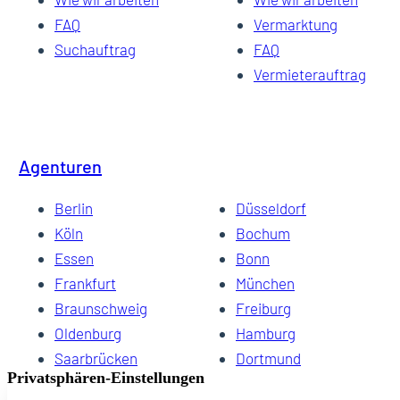
FAQ
Vermarktung
Suchauftrag
FAQ
Vermieterauftrag
Agenturen
Berlin
Düsseldorf
Köln
Bochum
Essen
Bonn
Frankfurt
München
Braunschweig
Freiburg
Oldenburg
Hamburg
Saarbrücken
Dortmund
Hannover
Schwerin