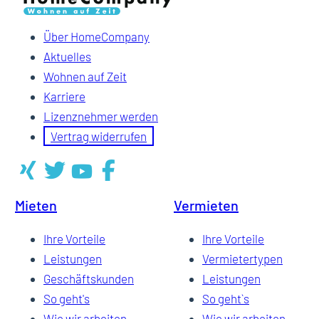
Über HomeCompany
Aktuelles
Wohnen auf Zeit
Karriere
Lizenznehmer werden
Vertrag widerrufen
Mieten
Vermieten
Ihre Vorteile
Ihre Vorteile
Leistungen
Vermietertypen
Geschäftskunden
Leistungen
So geht's
So geht`s
Wie wir arbeiten
Wie wir arbeiten