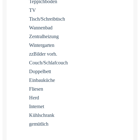
Teppichboden
TV
Tisch/Schreibtisch
Wannenbad
Zentralheizung
Wintergarten
zzBilder vorh.
Couch/Schlafcouch
Doppelbett
Einbauküche
Fliesen
Herd
Internet
Kühlschrank
gemütlich