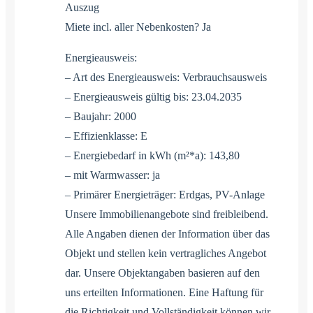
Auszug
Miete incl. aller Nebenkosten? Ja
Energieausweis:
– Art des Energieausweis: Verbrauchsausweis
– Energieausweis gültig bis: 23.04.2035
– Baujahr: 2000
– Effizienklasse: E
– Energiebedarf in kWh (m²*a): 143,80
– mit Warmwasser: ja
– Primärer Energieträger: Erdgas, PV-Anlage
Unsere Immobilienangebote sind freibleibend.
Alle Angaben dienen der Information über das
Objekt und stellen kein vertragliches Angebot
dar. Unsere Objektangaben basieren auf den
uns erteilten Informationen. Eine Haftung für
die Richtigkeit und Vollständigkeit können wir