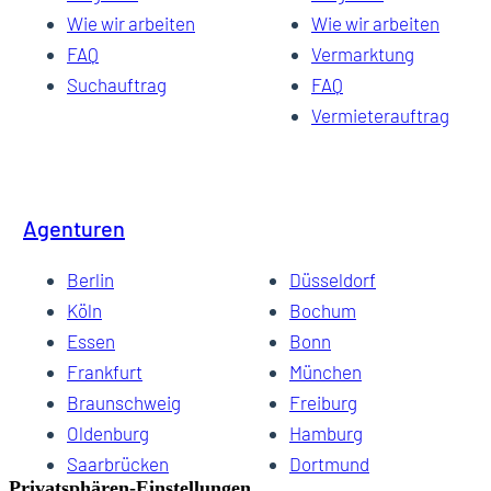
Wie wir arbeiten
Wie wir arbeiten
FAQ
Vermarktung
Suchauftrag
FAQ
Vermieterauftrag
Agenturen
Berlin
Düsseldorf
Köln
Bochum
Essen
Bonn
Frankfurt
München
Braunschweig
Freiburg
Oldenburg
Hamburg
Saarbrücken
Dortmund