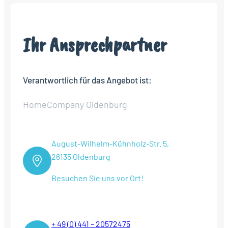
Ihr Ansprechpartner
Verantwortlich für das Angebot ist:
HomeCompany Oldenburg
August-Wilhelm-Kühnholz-Str. 5,
26135 Oldenburg
Besuchen Sie uns vor Ort!
+ 49 (0) 441 – 20572475