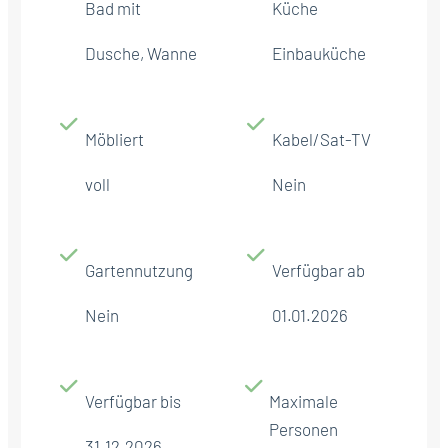
Bad mit
Küche
Dusche, Wanne
Einbauküche
Möbliert
Kabel/Sat-TV
voll
Nein
Gartennutzung
Verfügbar ab
Nein
01.01.2026
Verfügbar bis
Maximale
Personen
31.12.2026