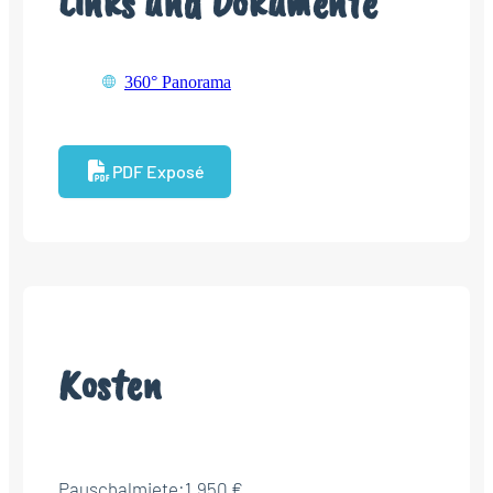
Links und Dokumente
360° Panorama
PDF Exposé
Kosten
Pauschalmiete:
1.950 €