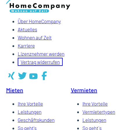
Über HomeCompany
Aktuelles
Wohnen auf Zeit
Karriere
Lizenznehmer werden
Vertrag widerrufen
Mieten
Vermieten
Ihre Vorteile
Ihre Vorteile
Leistungen
Vermietertypen
Geschäftskunden
Leistungen
So geht's
So geht`s