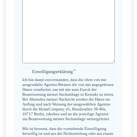
*
Einwilligungserklärung
Einwilligungserklärung
*
Ich bin damit einverstanden, dass die oben von mir
ausgewählte Agentur Bremen die von mir angegebenen
Daten verarbeitet, um mit mir zum Zweck der
Beantwortung meiner Suchanfrage in Kontakt zu treten.
Bei Absenden meiner Nachricht werden die Daten im
Auftrag und nach Weisung der ausgewählten Agentur
durch die HomeCompany eG, Bundesallee 39-40a,
10717 Berlin, erhoben und an die jeweilige Agentur
zur Beantwortung meiner Suchanfrage weitergeleitet.
Mir ist bewusst, dass die vorstehende Einwilligung
freiwillig ist und aus der Nichterteilung oder aus einem