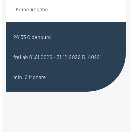
Keine Angabe
26135 Oldenburg
frei ab 01.01.2026 – 31.12.2026
ID: 40221
min. 2 Monate