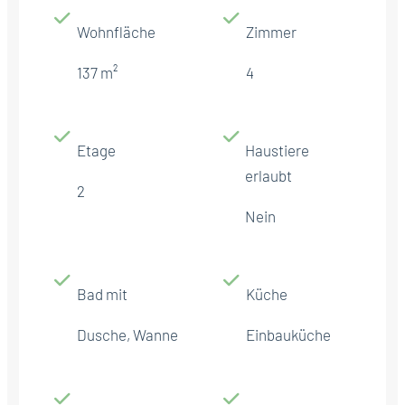
Wohnfläche
Zimmer
137 m²
4
Etage
Haustiere
erlaubt
2
Nein
Bad mit
Küche
Dusche, Wanne
Einbauküche