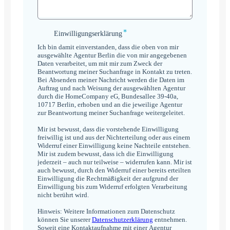
*
Einwilligungserklärung
Einwilligungserklärung
*
Ich bin damit einverstanden, dass die oben von mir
ausgewählte Agentur Berlin die von mir angegebenen
Daten verarbeitet, um mit mir zum Zweck der
Beantwortung meiner Suchanfrage in Kontakt zu treten.
Bei Absenden meiner Nachricht werden die Daten im
Auftrag und nach Weisung der ausgewählten Agentur
durch die HomeCompany eG, Bundesallee 39-40a,
10717 Berlin, erhoben und an die jeweilige Agentur
zur Beantwortung meiner Suchanfrage weitergeleitet.
Mir ist bewusst, dass die vorstehende Einwilligung
freiwillig ist und aus der Nichterteilung oder aus einem
Widerruf einer Einwilligung keine Nachteile entstehen.
Mir ist zudem bewusst, dass ich die Einwilligung
jederzeit – auch nur teilweise – widerrufen kann. Mir ist
auch bewusst, durch den Widerruf einer bereits erteilten
Einwilligung die Rechtmäßigkeit der aufgrund der
Einwilligung bis zum Widerruf erfolgten Verarbeitung
nicht berührt wird.
Hinweis: Weitere Informationen zum Datenschutz
können Sie unserer
Datenschutzerklärung
entnehmen.
Soweit eine Kontaktaufnahme mit einer Agentur