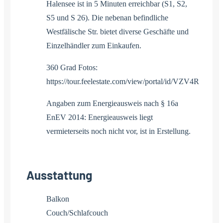
Halensee ist in 5 Minuten erreichbar (S1, S2,
S5 und S 26). Die nebenan befindliche
Westfälische Str. bietet diverse Geschäfte und
Einzelhändler zum Einkaufen.
360 Grad Fotos:
https://tour.feelestate.com/view/portal/id/VZV4R
Angaben zum Energieausweis nach § 16a
EnEV 2014: Energieausweis liegt
vermieterseits noch nicht vor, ist in Erstellung.
Ausstattung
Balkon
Couch/Schlafcouch