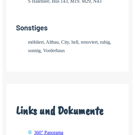
S Halensee, Bus 143, M19. M29, N43
Sonstiges
möbliert, Altbau, City, hell, renoviert, ruhig,
sonnig, Vorderhaus
Links und Dokumente
360° Panorama