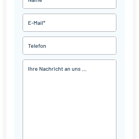
JJJJ
*
E-
Mail
*
Telefon
Mitteilung