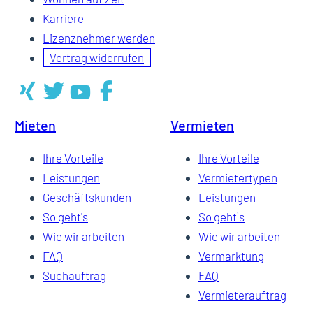
Karriere
Lizenznehmer werden
Vertrag widerrufen
Mieten
Vermieten
Ihre Vorteile
Ihre Vorteile
Leistungen
Vermietertypen
Geschäftskunden
Leistungen
So geht's
So geht`s
Wie wir arbeiten
Wie wir arbeiten
FAQ
Vermarktung
Suchauftrag
FAQ
Vermieterauftrag