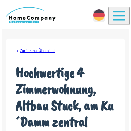
Togg
Zurück zur Übersicht
Hochwertige 4
Zimmerwohnung,
Altbau Stuck, am Ku
´Damm zentral