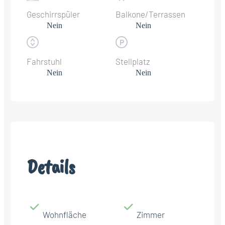
Geschirrspüler
Balkone/Terrassen
Nein
Nein
Fahrstuhl
Stellplatz
Nein
Nein
Details
Wohnfläche
Zimmer