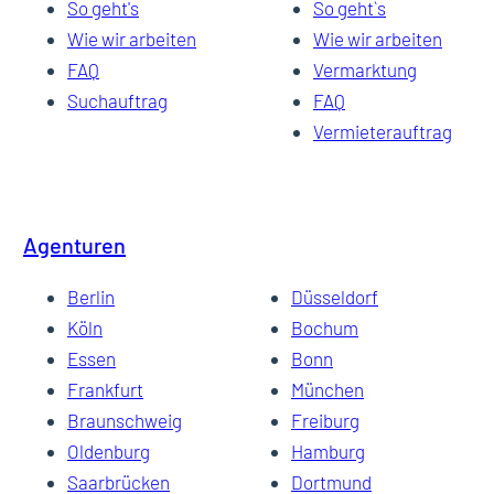
So geht's
So geht`s
Wie wir arbeiten
Wie wir arbeiten
FAQ
Vermarktung
Suchauftrag
FAQ
Vermieterauftrag
Agenturen
Berlin
Düsseldorf
Köln
Bochum
Essen
Bonn
Frankfurt
München
Braunschweig
Freiburg
Oldenburg
Hamburg
Saarbrücken
Dortmund