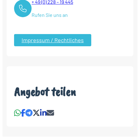
+ 49 (0) 228 – 19 445
Rufen Sie uns an
Impressum / Rechtliches
Angebot teilen