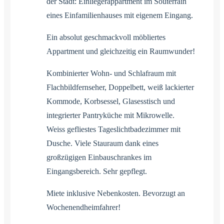
der Stadt: Einliegerappartment im Souterrain
eines Einfamilienhauses mit eigenem Eingang.
Ein absolut geschmackvoll möbliertes
Appartment und gleichzeitig ein Raumwunder!
Kombinierter Wohn- und Schlafraum mit
Flachbildfernseher, Doppelbett, weiß lackierter
Kommode, Korbsessel, Glasesstisch und
integrierter Pantryküche mit Mikrowelle.
Weiss gefliestes Tageslichtbadezimmer mit
Dusche. Viele Stauraum dank eines
großzügigen Einbauschrankes im
Eingangsbereich. Sehr gepflegt.
Miete inklusive Nebenkosten. Bevorzugt an
Wochenendheimfahrer!