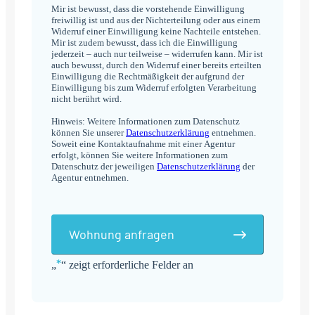
Mir ist bewusst, dass die vorstehende Einwilligung
freiwillig ist und aus der Nichterteilung oder aus einem
Widerruf einer Einwilligung keine Nachteile entstehen.
Mir ist zudem bewusst, dass ich die Einwilligung
jederzeit – auch nur teilweise – widerrufen kann. Mir ist
auch bewusst, durch den Widerruf einer bereits erteilten
Einwilligung die Rechtmäßigkeit der aufgrund der
Einwilligung bis zum Widerruf erfolgten Verarbeitung
nicht berührt wird.
Hinweis: Weitere Informationen zum Datenschutz
können Sie unserer
Datenschutzerklärung
entnehmen.
Soweit eine Kontaktaufnahme mit einer Agentur
erfolgt, können Sie weitere Informationen zum
Datenschutz der jeweiligen
Datenschutzerklärung
der
Agentur entnehmen.
Wohnung anfragen
*
„
“ zeigt erforderliche Felder an
Alternative: