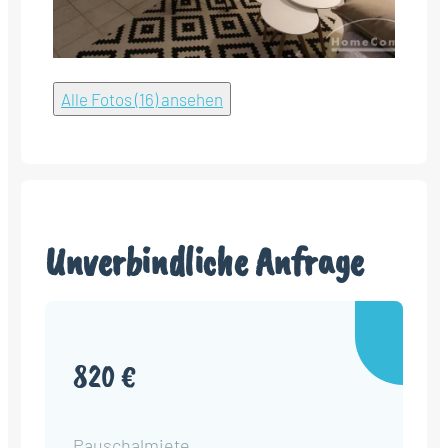
Alle Fotos (16) ansehen
Unverbindliche Anfrage
820 €
Pauschalmiete