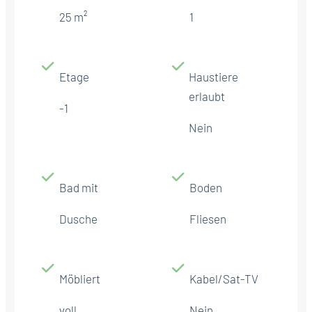
25 m²
1
Etage
Haustiere
erlaubt
-1
Nein
Bad mit
Boden
Dusche
Fliesen
Möbliert
Kabel/Sat-TV
voll
Nein