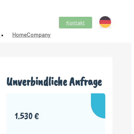
Kontakt
n
HomeCompany
Unverbindliche Anfrage
1.530 €