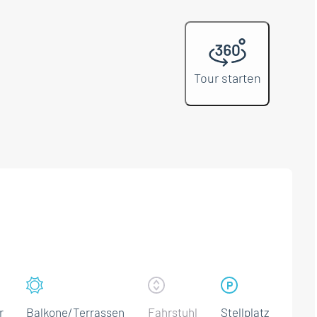
Tour starten
r
Balkone/Terrassen
Fahrstuhl
Stellplatz