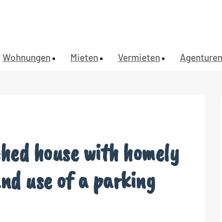
Wohnungen
Mieten
Vermieten
Agenture
hed house with homely
and use of a parking