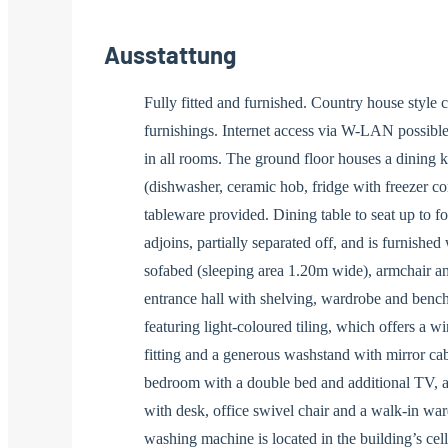
Ausstattung
Fully fitted and furnished. Country house styl
furnishings. Internet access via W-LAN possibl
in all rooms. The ground floor houses a dining ki
(dishwasher, ceramic hob, fridge with freezer c
tableware provided. Dining table to seat up to f
adjoins, partially separated off, and is furnishe
sofabed (sleeping area 1.20m wide), armchair and
entrance hall with shelving, wardrobe and bench
featuring light-coloured tiling, which offers a 
fitting and a generous washstand with mirror cab
bedroom with a double bed and additional TV, an
with desk, office swivel chair and a walk-in wa
washing machine is located in the building’s cell