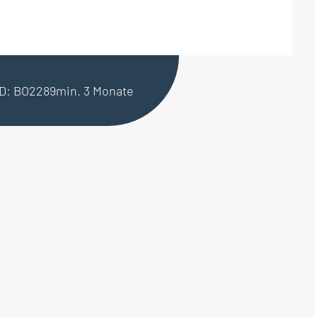
ID: BO2289
min. 3 Monate