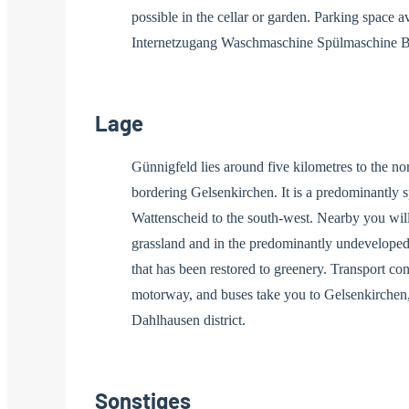
possible in the cellar or garden. Parking space av
Internetzugang Waschmaschine Spülmaschine Ba
Lage
Günnigfeld lies around five kilometres to the no
bordering Gelsenkirchen. It is a predominantly s
Wattenscheid to the south-west. Nearby you will 
grassland and in the predominantly undeveloped 
that has been restored to greenery. Transport c
motorway, and buses take you to Gelsenkirche
Dahlhausen district.
Sonstiges