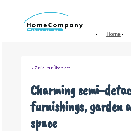
Home
Zurück zur Übersicht
Charming semi-detac
furnishings, garden 
space