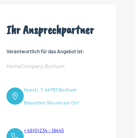
Ihr Ansprechpartner
Verantwortlich für das Angebot ist:
HomeCompany Bochum
Huestr. 7, 44787 Bochum
Besuchen Sie uns vor Ort!
+ 49 (0) 234 – 19445