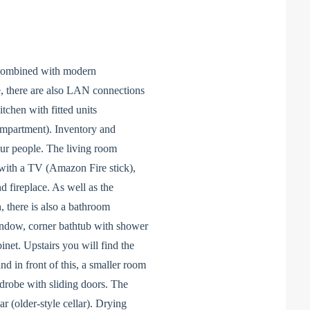
e combined with modern
e, there are also LAN connections
tchen with fitted units
ompartment). Inventory and
our people. The living room
d with a TV (Amazon Fire stick),
 fireplace. As well as the
, there is also a bathroom
window, corner bathtub with shower
inet. Upstairs you will find the
d in front of this, a smaller room
rdrobe with sliding doors. The
ar (older-style cellar). Drying