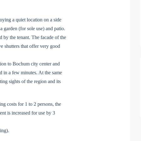
ying a quiet location on a side
 a garden (for sole use) and patio.
d by the tenant. The facade of the
 shutters that offer very good
ion to Bochum city center and
ed in a few minutes. At the same
ting sights of the region and its
ng costs for 1 to 2 persons, the
rent is increased for use by 3
ing).