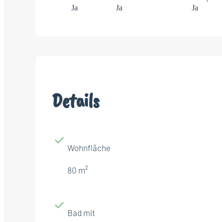
Ja
Ja
Ja
Details
Wohnfläche
80 m²
Bad mit