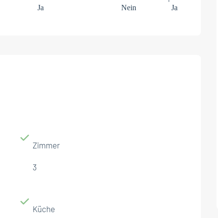
Ja
Nein
Ja
Zimmer
3
Küche