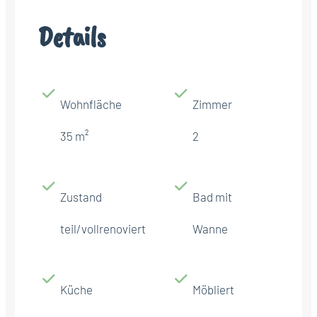
Details
Wohnfläche
Zimmer
35 m²
2
Zustand
Bad mit
teil/vollrenoviert
Wanne
Küche
Möbliert