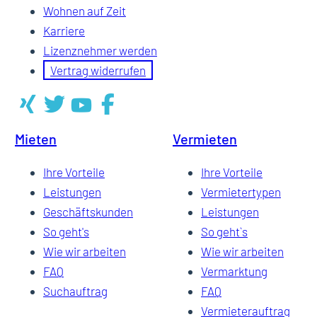
Wohnen auf Zeit
Karriere
Lizenznehmer werden
Vertrag widerrufen
Mieten
Vermieten
Ihre Vorteile
Ihre Vorteile
Leistungen
Vermietertypen
Geschäftskunden
Leistungen
So geht's
So geht`s
Wie wir arbeiten
Wie wir arbeiten
FAQ
Vermarktung
Suchauftrag
FAQ
Vermieterauftrag