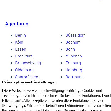
Agenturen
Berlin
Düsseldorf
Köln
Bochum
Essen
Bonn
Frankfurt
München
Braunschweig
Freiburg
Oldenburg
Hamburg
Saarbrücken
Dortmund
Hannover
Schwerin
Dresden
Kiel
Wuppertal
Bremen