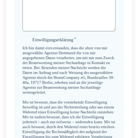
*
Einwilligungserklärung
Einwilligungserklärung
*
Ich bin damit einverstanden, dass die oben von mir
ausgewählte Agentur Dortmund die von mir
angegebenen Daten verarbeitet, um mit mir zum Zweck
der Beantwortung meiner Suchanfrage in Kontakt zu
treten. Bei Absenden meiner Nachricht werden die
Daten im Auftrag und nach Weisung der ausgewählten
Agentur durch die HomeCompany eG, Bundesallee 39-
40a, 10717 Berlin, erhoben und an die jeweilige
Agentur zur Beantwortung meiner Suchanfrage
weitergeleitet.
Mir ist bewusst, dass die vorstehende Einwilligung
freiwillig ist und aus der Nichterteilung oder aus einem
Widerruf einer Einwilligung keine Nachteile entstehen.
Mir ist zudem bewusst, dass ich die Einwilligung
jederzeit – auch nur teilweise – widerrufen kann. Mir ist
auch bewusst, durch den Widerruf einer bereits erteilten
Einwilligung die Rechtmäßigkeit der aufgrund der
Einwilligung bis zum Widerruf erfolgten Verarbeitung