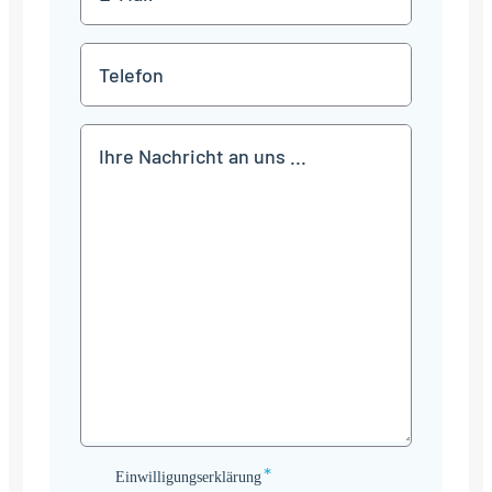
Mail
*
Telefon
Mitteilung
*
Einwilligungserklärung
Einwilligungserklärung