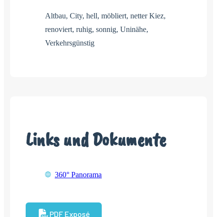
Altbau, City, hell, möbliert, netter Kiez,
renoviert, ruhig, sonnig, Uninähe,
Verkehrsgünstig
Links und Dokumente
360° Panorama
PDF Exposé