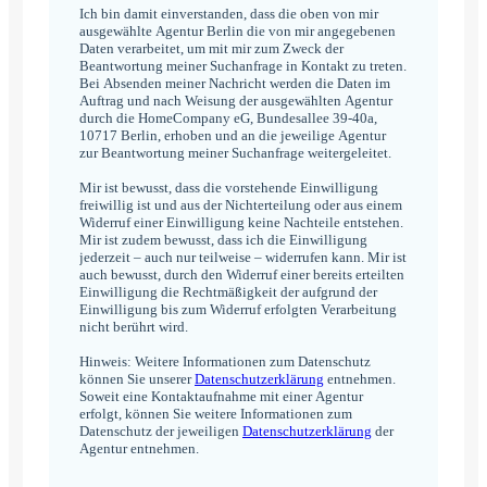
*
Ich bin damit einverstanden, dass die oben von mir
ausgewählte Agentur Berlin die von mir angegebenen
Daten verarbeitet, um mit mir zum Zweck der
Beantwortung meiner Suchanfrage in Kontakt zu treten.
Bei Absenden meiner Nachricht werden die Daten im
Auftrag und nach Weisung der ausgewählten Agentur
durch die HomeCompany eG, Bundesallee 39-40a,
10717 Berlin, erhoben und an die jeweilige Agentur
zur Beantwortung meiner Suchanfrage weitergeleitet.
Mir ist bewusst, dass die vorstehende Einwilligung
freiwillig ist und aus der Nichterteilung oder aus einem
Widerruf einer Einwilligung keine Nachteile entstehen.
Mir ist zudem bewusst, dass ich die Einwilligung
jederzeit – auch nur teilweise – widerrufen kann. Mir ist
auch bewusst, durch den Widerruf einer bereits erteilten
Einwilligung die Rechtmäßigkeit der aufgrund der
Einwilligung bis zum Widerruf erfolgten Verarbeitung
nicht berührt wird.
Hinweis: Weitere Informationen zum Datenschutz
können Sie unserer
Datenschutzerklärung
entnehmen.
Soweit eine Kontaktaufnahme mit einer Agentur
erfolgt, können Sie weitere Informationen zum
Datenschutz der jeweiligen
Datenschutzerklärung
der
Agentur entnehmen.