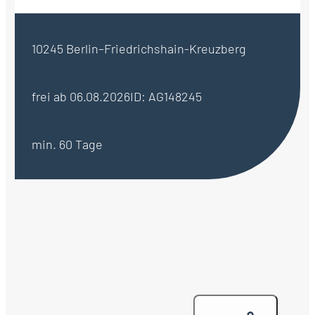
10245 Berlin–Friedrichshain-Kreuzberg
frei ab 06.08.2026
ID: AG148245
min. 60 Tage