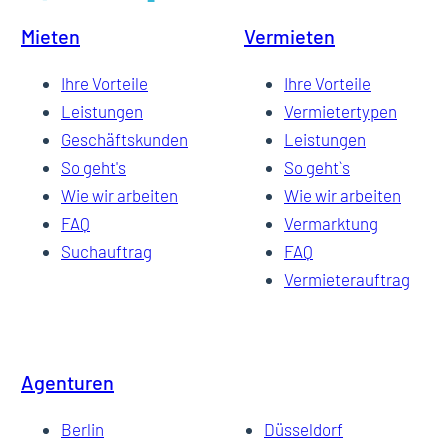
Mieten
Vermieten
Ihre Vorteile
Ihre Vorteile
Leistungen
Vermietertypen
Geschäftskunden
Leistungen
So geht's
So geht`s
Wie wir arbeiten
Wie wir arbeiten
FAQ
Vermarktung
Suchauftrag
FAQ
Vermieterauftrag
Agenturen
Berlin
Düsseldorf