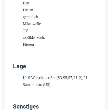
Bett
Dielen
gemütlich
Mikrowelle
TV
zzBilder vorh.
Fliesen
Lage
U+S Warschauer Str. (S3,S5,S7, U12), U
Samariterstr. (U5)
Sonstiges