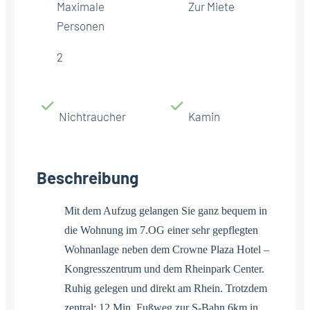
Maximale
Zur Miete
Personen
2
Nichtraucher
Kamin
Beschreibung
Mit dem Aufzug gelangen Sie ganz bequem in
die Wohnung im 7.OG einer sehr gepflegten
Wohnanlage neben dem Crowne Plaza Hotel –
Kongresszentrum und dem Rheinpark Center.
Ruhig gelegen und direkt am Rhein. Trotzdem
zentral: 12 Min. Fußweg zur S-Bahn 6km in