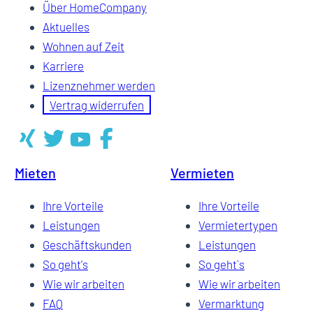
Über HomeCompany
Aktuelles
Wohnen auf Zeit
Karriere
Lizenznehmer werden
Vertrag widerrufen
Mieten
Vermieten
Ihre Vorteile
Ihre Vorteile
Leistungen
Vermietertypen
Geschäftskunden
Leistungen
So geht's
So geht`s
Wie wir arbeiten
Wie wir arbeiten
FAQ
Vermarktung