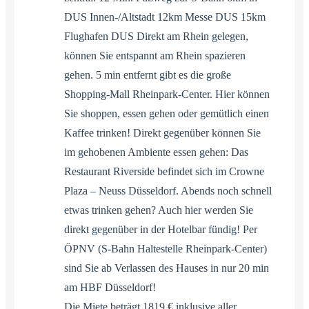
DUS Innen-/Altstadt 12km Messe DUS 15km
Flughafen DUS Direkt am Rhein gelegen,
können Sie entspannt am Rhein spazieren
gehen. 5 min entfernt gibt es die große
Shopping-Mall Rheinpark-Center. Hier können
Sie shoppen, essen gehen oder gemütlich einen
Kaffee trinken! Direkt gegenüber können Sie
im gehobenen Ambiente essen gehen: Das
Restaurant Riverside befindet sich im Crowne
Plaza – Neuss Düsseldorf. Abends noch schnell
etwas trinken gehen? Auch hier werden Sie
direkt gegenüber in der Hotelbar fündig! Per
ÖPNV (S-Bahn Haltestelle Rheinpark-Center)
sind Sie ab Verlassen des Hauses in nur 20 min
am HBF Düsseldorf!
Die Miete beträgt 1819 € inklusive aller