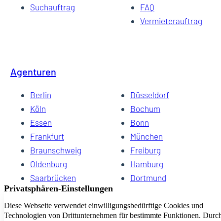
Suchauftrag
FAQ
Vermieterauftrag
Agenturen
Berlin
Düsseldorf
Köln
Bochum
Essen
Bonn
Frankfurt
München
Braunschweig
Freiburg
Oldenburg
Hamburg
Saarbrücken
Dortmund
Hannover
Schwerin
Dresden
Kiel
Wuppertal
Bremen