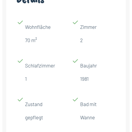
Wohnfläche
Zimmer
70 m²
2
Schlafzimmer
Baujahr
1
1981
Zustand
Bad mit
gepflegt
Wanne