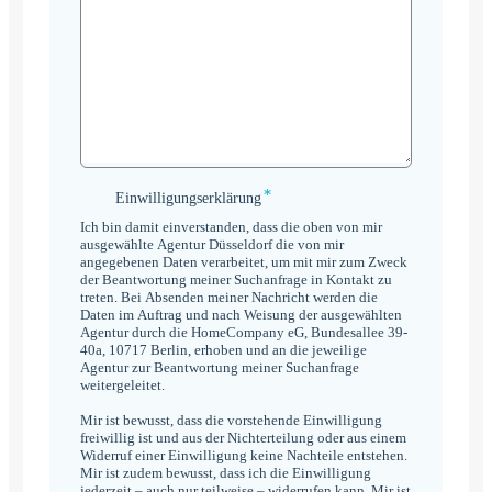
*
Einwilligungserklärung
Einwilligungserklärung
*
Ich bin damit einverstanden, dass die oben von mir
ausgewählte Agentur Düsseldorf die von mir
angegebenen Daten verarbeitet, um mit mir zum Zweck
der Beantwortung meiner Suchanfrage in Kontakt zu
treten. Bei Absenden meiner Nachricht werden die
Daten im Auftrag und nach Weisung der ausgewählten
Agentur durch die HomeCompany eG, Bundesallee 39-
40a, 10717 Berlin, erhoben und an die jeweilige
Agentur zur Beantwortung meiner Suchanfrage
weitergeleitet.
Mir ist bewusst, dass die vorstehende Einwilligung
freiwillig ist und aus der Nichterteilung oder aus einem
Widerruf einer Einwilligung keine Nachteile entstehen.
Mir ist zudem bewusst, dass ich die Einwilligung
jederzeit – auch nur teilweise – widerrufen kann. Mir ist