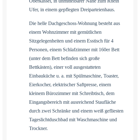
Oberkassel, in unmittelbarer Nähe zum Rhein
Ufer, in einem gepflegten Dreiparteienhaus.
Die helle Dachgeschoss-Wohnung besteht aus
einem Wohnzimmer mit gemütlichen
Sitzgelegenheiten und einem Esstisch für 4
Personen, einem Schlafzimmer mit 160er Bett
(unter dem Bett befinden sich große
Bettkästen), einer voll ausgestatteten
Einbauküche u. a. mit Spülmaschine, Toaster,
Eierkocher, elektrischer Saftpresse, einem
kleinem Bürozimmer mit Schreibtisch, dem
Eingangsbereich mit ausreichend Staufläche
durch zwei Schränke und einem weiß gefliesten
Tageslichtduschbad mit Waschmaschine und
Trockner.