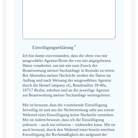
*
Einwilligungserklärung
Einwilligungserklärung
*
Ich bin damit einverstanden, dass die oben von mir
ausgewählte Agentur Bonn die von mir angegebenen
Daten verarbeitet, um mit mir zum Zweck der
Beantwortung meiner Suchanfrage in Kontakt zu treten.
Bei Absenden meiner Nachricht werden die Daten im
Auftrag und nach Weisung der ausgewählten Agentur
durch die HomeCompany eG, Bundesallee 39-40a,
10717 Berlin, erhoben und an die jeweilige Agentur
zur Beantwortung meiner Suchanfrage weitergeleitet.
Mir ist bewusst, dass die vorstehende Einwilligung
freiwillig ist und aus der Nichterteilung oder aus einem
Widerruf einer Einwilligung keine Nachteile entstehen.
Mir ist zudem bewusst, dass ich die Einwilligung
jederzeit – auch nur teilweise – widerrufen kann. Mir ist
auch bewusst, durch den Widerruf einer bereits erteilten
Einwilligung die Rechtmäßigkeit der aufgrund der