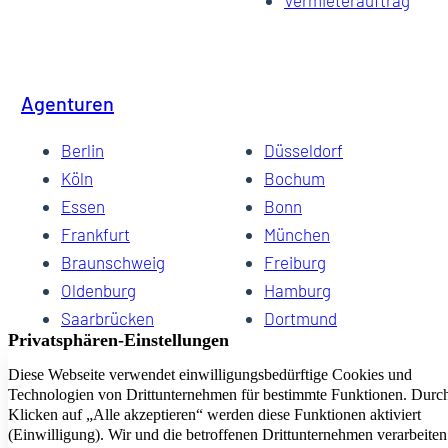
Agenturen
Berlin
Düsseldorf
Köln
Bochum
Essen
Bonn
Frankfurt
München
Braunschweig
Freiburg
Oldenburg
Hamburg
Saarbrücken
Dortmund
Hannover
Schwerin
Dresden
Kiel
Wuppertal
Bremen