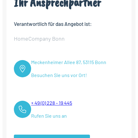
Ihr Ansprechpartner
Verantwortlich für das Angebot ist:
HomeCompany Bonn
Meckenheimer Allee 87, 53115 Bonn
Besuchen Sie uns vor Ort!
+ 49 (0) 228 – 19 445
Rufen Sie uns an