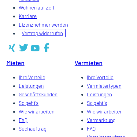
Wohnen auf Zeit
Karriere
Lizenznehmer werden
Vertrag widerrufen
Mieten
Vermieten
Ihre Vorteile
Ihre Vorteile
Leistungen
Vermietertypen
Geschäftskunden
Leistungen
So geht's
So geht`s
Wie wir arbeiten
Wie wir arbeiten
FAQ
Vermarktung
Suchauftrag
FAQ
Vermieterauftrag