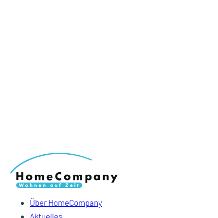
Über HomeCompany
Aktuelles