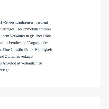
MwSt des Kaufpreises, verdient
fvertrages. Der Immobilienmakler
it dem Verkäufer in gleicher Höhe
Fakten beruhen auf Angaben des
. Eine Gewähr für die Richtigkeit
und Zwischenverkauf/
 Angebot ist vertraulich zu
ersagt.