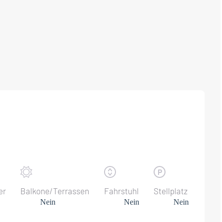
er
Balkone/Terrassen
Fahrstuhl
Stellplatz
Nein
Nein
Nein