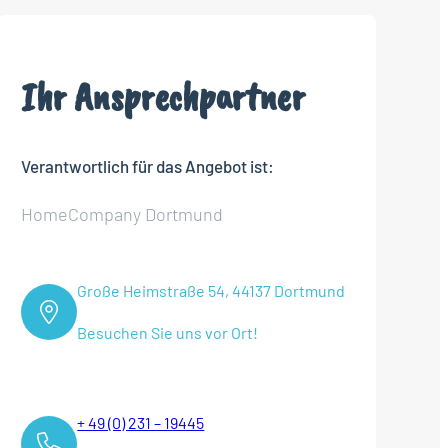
Ihr Ansprechpartner
Verantwortlich für das Angebot ist:
HomeCompany Dortmund
Große Heimstraße 54, 44137 Dortmund
Besuchen Sie uns vor Ort!
+ 49 (0) 231 – 19445