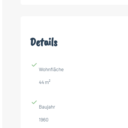
Details
Wohnfläche
44 m²
Baujahr
1960