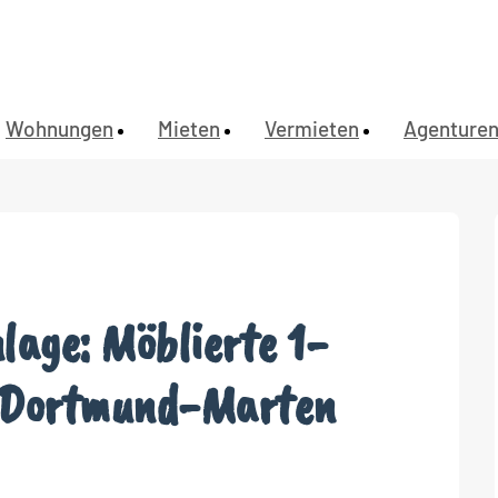
Wohnungen
Mieten
Vermieten
Agenture
lage: Möblierte 1-
 Dortmund-Marten