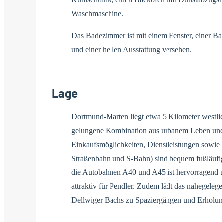
Waschmaschine.
Das Badezimmer ist mit einem Fenster, einer 
und einer hellen Ausstattung versehen.
Lage
Dortmund-Marten liegt etwa 5 Kilometer westlich
gelungene Kombination aus urbanem Leben un
Einkaufsmöglichkeiten, Dienstleistungen sowie ö
Straßenbahn und S-Bahn) sind bequem fußläufi
die Autobahnen A40 und A45 ist hervorragend 
attraktiv für Pendler. Zudem lädt das nahegeleg
Dellwiger Bachs zu Spaziergängen und Erholung