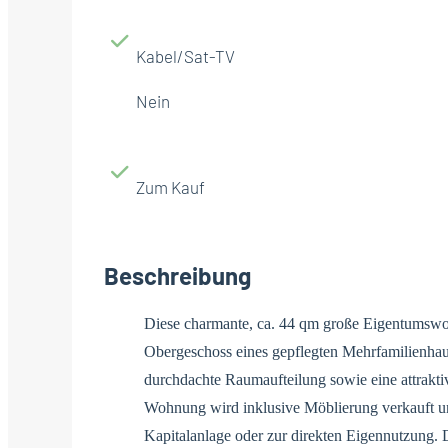
Kabel/Sat-TV
Nein
Zum Kauf
Beschreibung
Diese charmante, ca. 44 qm große Eigentumswoh
Obergeschoss eines gepflegten Mehrfamilienhau
durchdachte Raumaufteilung sowie eine attrakt
Wohnung wird inklusive Möblierung verkauft und
Kapitalanlage oder zur direkten Eigennutzung.