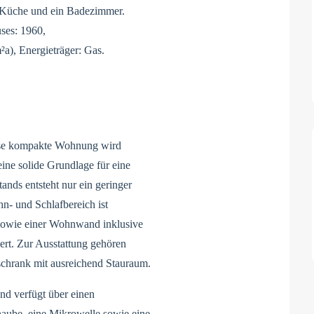
e Küche und ein Badezimmer.
ses: 1960,
a), Energieträger: Gas.
iese kompakte Wohnung wird
eine solide Grundlage für eine
ands entsteht nur ein geringer
n- und Schlafbereich ist
 sowie einer Wohnwand inklusive
iert. Zur Ausstattung gehören
schrank mit ausreichend Stauraum.
und verfügt über einen
aube, eine Mikrowelle sowie eine