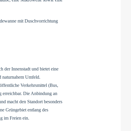
Badewanne mit Duschvorrichtung
 der Innenstadt und bietet eine
d naturnahem Umfeld.
ffentliche Verkehrsmittel (Bus,
g erreichbar. Die Anbindung an
und macht den Standort besonders
ene Grüngebiet entlang des
 im Freien ein.