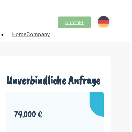
Kontakt
n
HomeCompany
Unverbindliche Anfrage
79.000 €