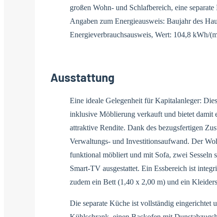
großen Wohn- und Schlafbereich, eine separat
Angaben zum Energieausweis: Baujahr des Hau
Energieverbrauchsausweis, Wert: 104,8 kWh/(m²
Ausstattung
Eine ideale Gelegenheit für Kapitalanleger: D
inklusive Möblierung verkauft und bietet damit 
attraktive Rendite. Dank des bezugsfertigen Zust
Verwaltungs- und Investitionsaufwand. Der Woh
funktional möbliert und mit Sofa, zwei Sesseln
Smart-TV ausgestattet. Ein Essbereich ist integr
zudem ein Bett (1,40 x 2,00 m) und ein Kleider
Die separate Küche ist vollständig eingerichtet 
Kühlschrank, einen Backofen mit Dunstabzugsh