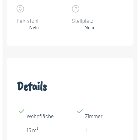
Fahrstuhl
Stellplatz
Nein
Nein
Details
Wohnfläche
Zimmer
15 m²
1