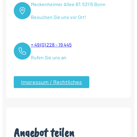
Meckenheimer Allee 87, 53115 Bonn
Besuchen Sie uns vor Ort!
+ 49 (0) 228 – 19 445
Rufen Sie uns an
Impressum / Rechtliches
Angebot teilen