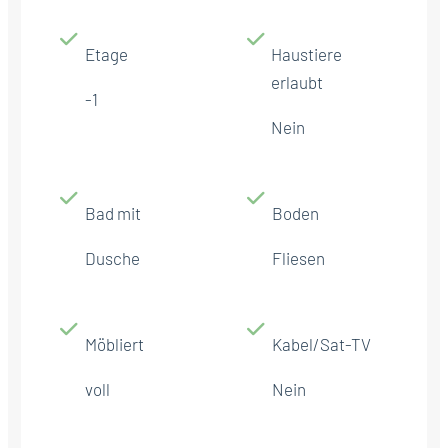
Etage
Haustiere
erlaubt
-1
Nein
Bad mit
Boden
Dusche
Fliesen
Möbliert
Kabel/Sat-TV
voll
Nein