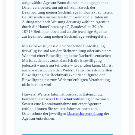
ausgewählte Agentur Bonn die von mir angegebenen
Daten verarbeitet, um mit mir zum Zweck der
Beantwortung meiner Suchanfrage in Kontakt zu treten.
Bei Absenden meiner Nachricht werden die Daten im
Auftrag und nach Weisung der ausgewählten Agentur
durch die HomeCompany eG, Bundesallee 39-40a,
10717 Berlin, erhoben und an die jeweilige Agentur
zur Beantwortung meiner Suchanfrage weitergeleitet.
Mir ist bewusst, dass die vorstehende Einwilligung
freiwillig ist und aus der Nichterteilung oder aus einem
Widerruf einer Einwilligung keine Nachteile entstehen.
Mir ist zudem bewusst, dass ich die Einwilligung
jederzeit – auch nur teilweise – widerrufen kann. Mir ist
auch bewusst, durch den Widerruf einer bereits erteilten
Einwilligung die Rechtmäßigkeit der aufgrund der
Einwilligung bis zum Widerruf erfolgten Verarbeitung
nicht berührt wird.
Hinweis: Weitere Informationen zum Datenschutz
können Sie unserer
Datenschutzerklärung
entnehmen.
Soweit eine Kontaktaufnahme mit einer Agentur
erfolgt, können Sie weitere Informationen zum
Datenschutz der jeweiligen
Datenschutzerklärung
der
Agentur entnehmen.