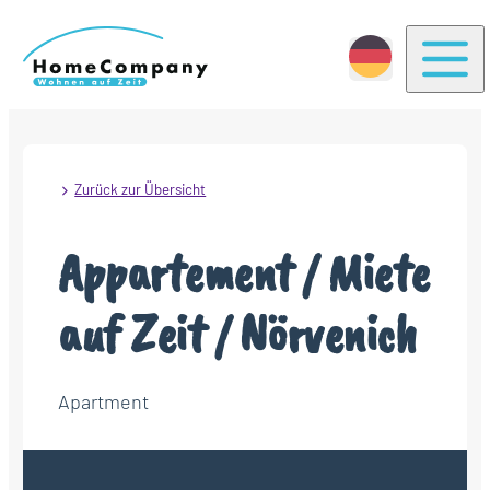
Togg
Zurück zur Übersicht
Appartement / Miete
auf Zeit / Nörvenich
Apartment