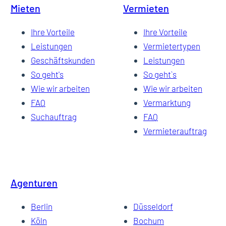
Mieten
Vermieten
Ihre Vorteile
Ihre Vorteile
Leistungen
Vermietertypen
Geschäftskunden
Leistungen
So geht's
So geht`s
Wie wir arbeiten
Wie wir arbeiten
FAQ
Vermarktung
Suchauftrag
FAQ
Vermieterauftrag
Agenturen
Berlin
Düsseldorf
Köln
Bochum