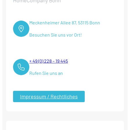
HomeCompany Bonn
Meckenheimer Allee 87, 53115 Bonn
Besuchen Sie uns vor Ort!
+ 49 (0) 228 – 19 445
Rufen Sie uns an
Impressum / Rechtliches