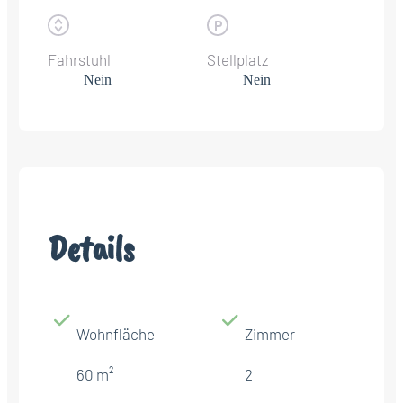
Fahrstuhl
Stellplatz
Nein
Nein
Details
Wohnfläche
Zimmer
60 m²
2