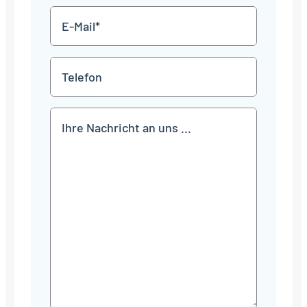
E-
Mail
*
Telefon
Mitteilung