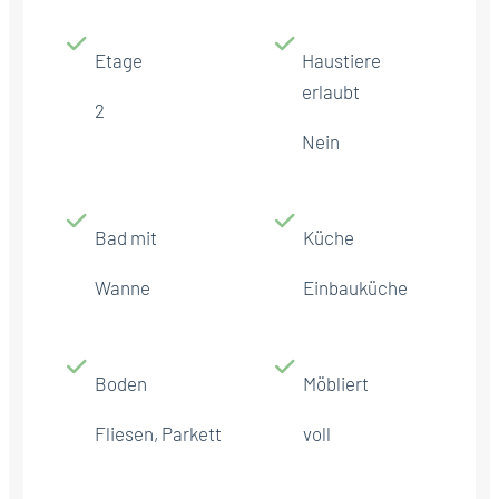
Etage
Haustiere
erlaubt
2
Nein
Bad mit
Küche
Wanne
Einbauküche
Boden
Möbliert
Fliesen, Parkett
voll