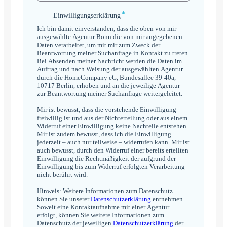
*
Einwilligungserklärung
Einwilligungserklärung
*
Ich bin damit einverstanden, dass die oben von mir
ausgewählte Agentur Bonn die von mir angegebenen
Daten verarbeitet, um mit mir zum Zweck der
Beantwortung meiner Suchanfrage in Kontakt zu treten.
Bei Absenden meiner Nachricht werden die Daten im
Auftrag und nach Weisung der ausgewählten Agentur
durch die HomeCompany eG, Bundesallee 39-40a,
10717 Berlin, erhoben und an die jeweilige Agentur
zur Beantwortung meiner Suchanfrage weitergeleitet.
Mir ist bewusst, dass die vorstehende Einwilligung
freiwillig ist und aus der Nichterteilung oder aus einem
Widerruf einer Einwilligung keine Nachteile entstehen.
Mir ist zudem bewusst, dass ich die Einwilligung
jederzeit – auch nur teilweise – widerrufen kann. Mir ist
auch bewusst, durch den Widerruf einer bereits erteilten
Einwilligung die Rechtmäßigkeit der aufgrund der
Einwilligung bis zum Widerruf erfolgten Verarbeitung
nicht berührt wird.
Hinweis: Weitere Informationen zum Datenschutz
können Sie unserer
Datenschutzerklärung
entnehmen.
Soweit eine Kontaktaufnahme mit einer Agentur
erfolgt, können Sie weitere Informationen zum
Datenschutz der jeweiligen
Datenschutzerklärung
der