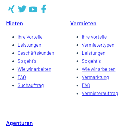
Mieten
Vermieten
Ihre Vorteile
Ihre Vorteile
Leistungen
Vermietertypen
Geschäftskunden
Leistungen
So geht's
So geht`s
Wie wir arbeiten
Wie wir arbeiten
FAQ
Vermarktung
Suchauftrag
FAQ
Vermieterauftrag
Agenturen