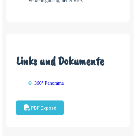
Verkehrsgünstig, netter Kiez
Links und Dokumente
360° Panorama
PDF Exposé