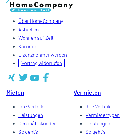
Über HomeCompany
Aktuelles
Wohnen auf Zeit
Karriere
Lizenznehmer werden
Vertrag widerrufen
Mieten
Vermieten
Ihre Vorteile
Ihre Vorteile
Leistungen
Vermietertypen
Geschäftskunden
Leistungen
So geht's
So geht`s