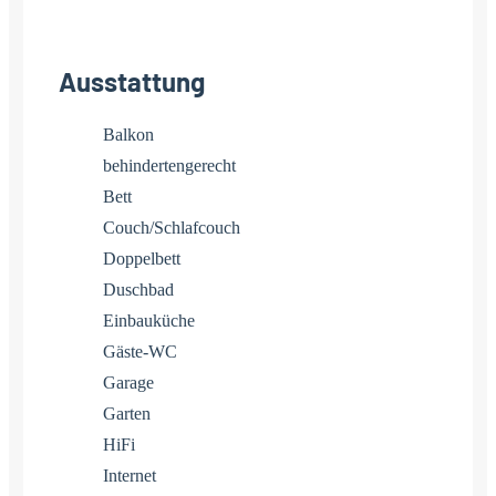
Ausstattung
Balkon
behindertengerecht
Bett
Couch/Schlafcouch
Doppelbett
Duschbad
Einbauküche
Gäste-WC
Garage
Garten
HiFi
Internet