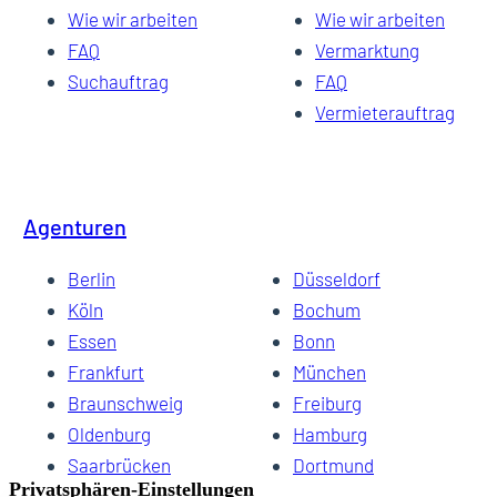
Wie wir arbeiten
Wie wir arbeiten
FAQ
Vermarktung
Suchauftrag
FAQ
Vermieterauftrag
Agenturen
Berlin
Düsseldorf
Köln
Bochum
Essen
Bonn
Frankfurt
München
Braunschweig
Freiburg
Oldenburg
Hamburg
Saarbrücken
Dortmund
Hannover
Schwerin