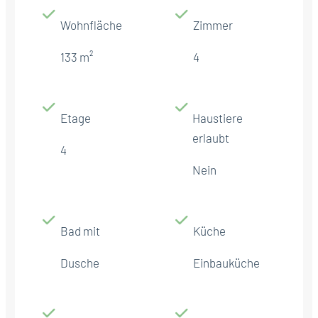
Wohnfläche
Zimmer
133 m²
4
Etage
Haustiere
erlaubt
4
Nein
Bad mit
Küche
Dusche
Einbauküche