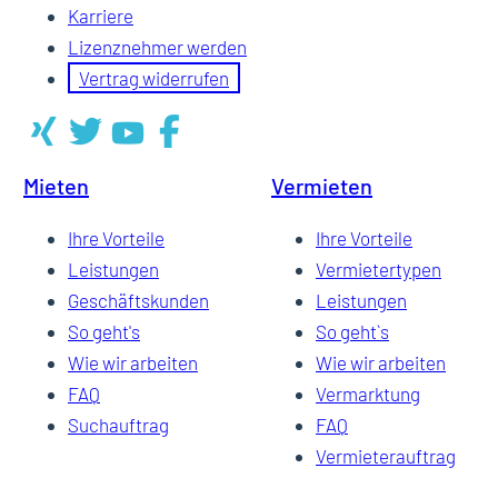
Karriere
Lizenznehmer werden
Vertrag widerrufen
Mieten
Vermieten
Ihre Vorteile
Ihre Vorteile
Leistungen
Vermietertypen
Geschäftskunden
Leistungen
So geht's
So geht`s
Wie wir arbeiten
Wie wir arbeiten
FAQ
Vermarktung
Suchauftrag
FAQ
Vermieterauftrag