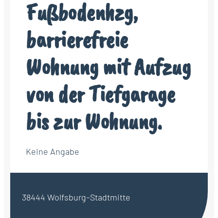
Fußbodenhzg,
barrierefreie
Wohnung mit Aufzug
von der Tiefgarage
bis zur Wohnung.
Keine Angabe
38444 Wolfsburg–Stadtmitte