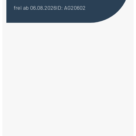
frei ab 06.08.2026
ID: AG20602