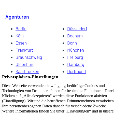
Agenturen
Berlin
Düsseldorf
Köln
Bochum
Essen
Bonn
Frankfurt
München
Braunschweig
Freiburg
Oldenburg
Hamburg
Saarbrücken
Dortmund
Hannover
Schwerin
Dresden
Kiel
Wuppertal
Bremen