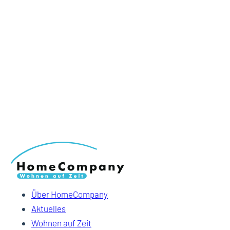
Über HomeCompany
Aktuelles
Wohnen auf Zeit