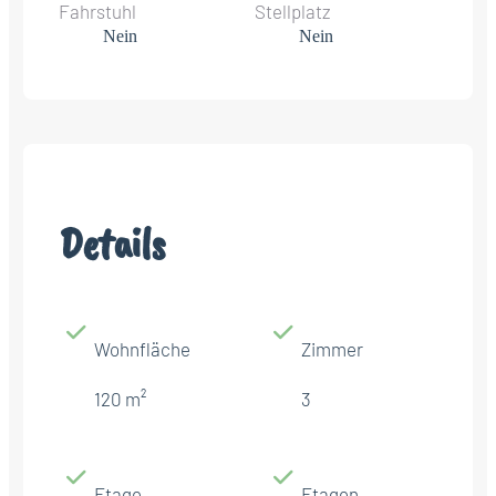
Fahrstuhl
Stellplatz
Nein
Nein
Details
Wohnfläche
Zimmer
120 m²
3
Etage
Etagen