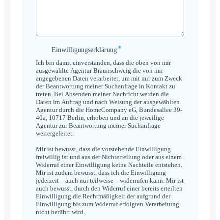
*
Einwilligungserklärung
Einwilligungserklärung
*
Ich bin damit einverstanden, dass die oben von mir
ausgewählte Agentur Braunschweig die von mir
angegebenen Daten verarbeitet, um mit mir zum Zweck
der Beantwortung meiner Suchanfrage in Kontakt zu
treten. Bei Absenden meiner Nachricht werden die
Daten im Auftrag und nach Weisung der ausgewählten
Agentur durch die HomeCompany eG, Bundesallee 39-
40a, 10717 Berlin, erhoben und an die jeweilige
Agentur zur Beantwortung meiner Suchanfrage
weitergeleitet.
Mir ist bewusst, dass die vorstehende Einwilligung
freiwillig ist und aus der Nichterteilung oder aus einem
Widerruf einer Einwilligung keine Nachteile entstehen.
Mir ist zudem bewusst, dass ich die Einwilligung
jederzeit – auch nur teilweise – widerrufen kann. Mir ist
auch bewusst, durch den Widerruf einer bereits erteilten
Einwilligung die Rechtmäßigkeit der aufgrund der
Einwilligung bis zum Widerruf erfolgten Verarbeitung
nicht berührt wird.