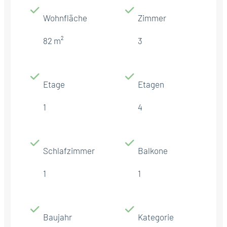
Wohnfläche
Zimmer
82 m²
3
Etage
Etagen
1
4
Schlafzimmer
Balkone
1
1
Baujahr
Kategorie