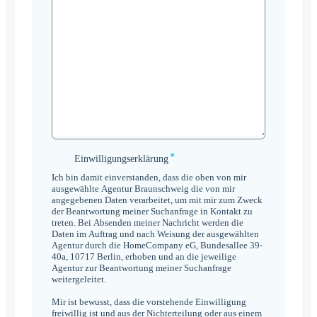
*
Einwilligungserklärung
Einwilligungserklärung
*
Ich bin damit einverstanden, dass die oben von mir
ausgewählte Agentur Braunschweig die von mir
angegebenen Daten verarbeitet, um mit mir zum Zweck
der Beantwortung meiner Suchanfrage in Kontakt zu
treten. Bei Absenden meiner Nachricht werden die
Daten im Auftrag und nach Weisung der ausgewählten
Agentur durch die HomeCompany eG, Bundesallee 39-
40a, 10717 Berlin, erhoben und an die jeweilige
Agentur zur Beantwortung meiner Suchanfrage
weitergeleitet.
Mir ist bewusst, dass die vorstehende Einwilligung
freiwillig ist und aus der Nichterteilung oder aus einem