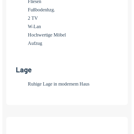
Fliesen
Fußbodenhzg.
2 TV
W-Lan
Hochwertige Möbel
Aufzug
Lage
Ruhige Lage in modernem Haus