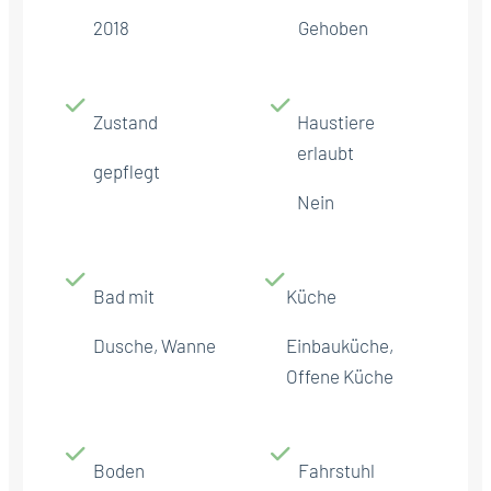
2018
Gehoben
Zustand
Haustiere
erlaubt
gepflegt
Nein
Bad mit
Küche
Dusche, Wanne
Einbauküche,
Offene Küche
Boden
Fahrstuhl