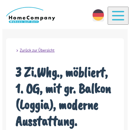
Togg
Zurück zur Übersicht
3 Zi.Whg., möbliert,
1. OG, mit gr. Balkon
(Loggia), moderne
Ausstattung.