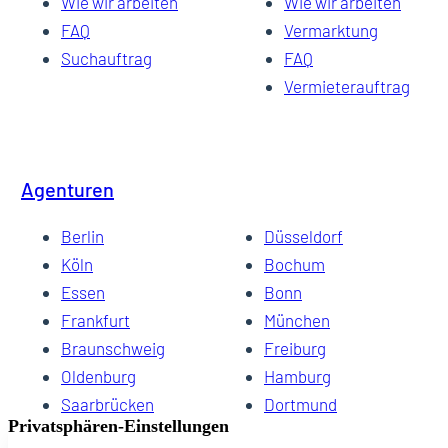
Wie wir arbeiten
Wie wir arbeiten
FAQ
Vermarktung
Suchauftrag
FAQ
Vermieterauftrag
Agenturen
Berlin
Düsseldorf
Köln
Bochum
Essen
Bonn
Frankfurt
München
Braunschweig
Freiburg
Oldenburg
Hamburg
Saarbrücken
Dortmund
Hannover
Schwerin