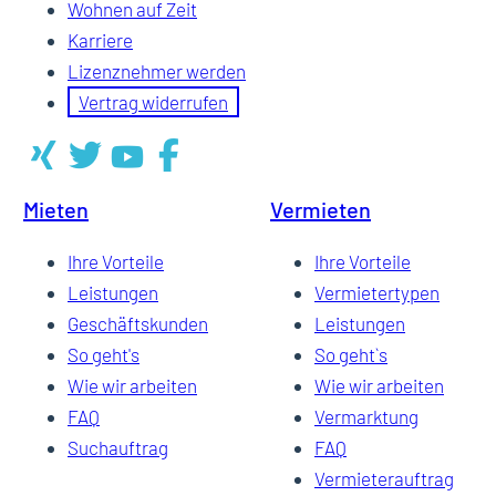
Wohnen auf Zeit
Karriere
Lizenznehmer werden
Vertrag widerrufen
Mieten
Vermieten
Ihre Vorteile
Ihre Vorteile
Leistungen
Vermietertypen
Geschäftskunden
Leistungen
So geht's
So geht`s
Wie wir arbeiten
Wie wir arbeiten
FAQ
Vermarktung
Suchauftrag
FAQ
Vermieterauftrag