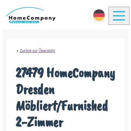
Togg
Zurück zur Übersicht
27479 HomeCompany
Dresden
Möbliert/Furnished
2-Zimmer