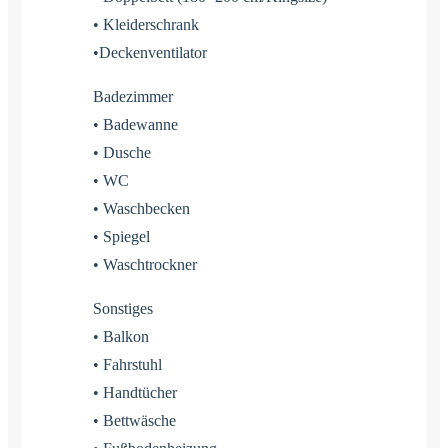
• Kleiderschrank
•Deckenventilator
Badezimmer
• Badewanne
• Dusche
• WC
• Waschbecken
• Spiegel
• Waschtrockner
Sonstiges
• Balkon
• Fahrstuhl
• Handtücher
• Bettwäsche