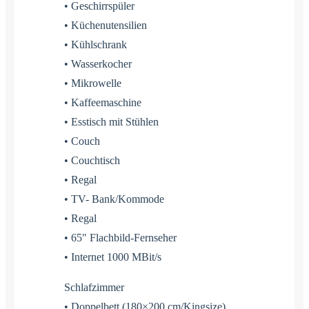
• Geschirrspüler
• Küchenutensilien
• Kühlschrank
• Wasserkocher
• Mikrowelle
• Kaffeemaschine
• Esstisch mit Stühlen
• Couch
• Couchtisch
• Regal
• TV- Bank/Kommode
• Regal
• 65″ Flachbild-Fernseher
• Internet 1000 MBit/s
Schlafzimmer
• Doppelbett (180×200 cm/Kingsize)