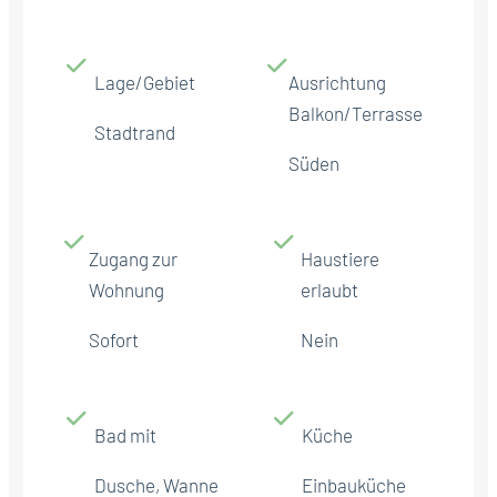
Lage/Gebiet
Ausrichtung
Balkon/Terrasse
Stadtrand
Süden
Zugang zur
Haustiere
Wohnung
erlaubt
Sofort
Nein
Bad mit
Küche
Dusche, Wanne
Einbauküche