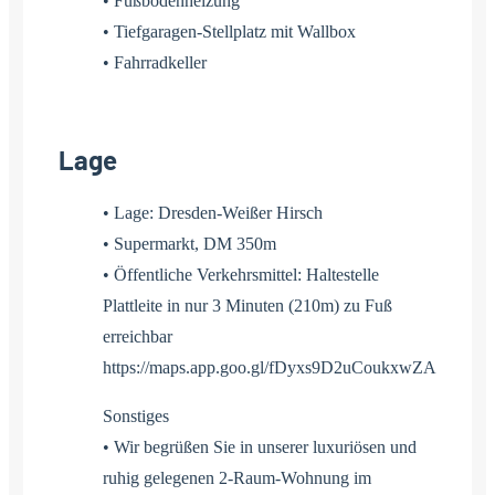
• Fußbodenheizung
• Tiefgaragen-Stellplatz mit Wallbox
• Fahrradkeller
Lage
• Lage: Dresden-Weißer Hirsch
• Supermarkt, DM 350m
• Öffentliche Verkehrsmittel: Haltestelle
Plattleite in nur 3 Minuten (210m) zu Fuß
erreichbar
https://maps.app.goo.gl/fDyxs9D2uCoukxwZA
Sonstiges
• Wir begrüßen Sie in unserer luxuriösen und
ruhig gelegenen 2-Raum-Wohnung im