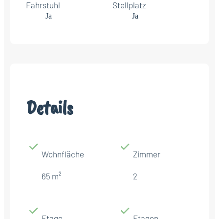
Fahrstuhl
Stellplatz
Ja
Ja
Details
Wohnfläche
Zimmer
65 m²
2
Etage
Etagen