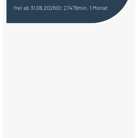
frei ab 31.08.2026
ID: 27479
min. 1 Monat