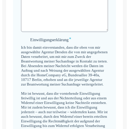
*
Einwilligungserklärung
Einwilligungserklärung
*
Ich bin damit einverstanden, dass die oben von mir
ausgewählte Agentur Dresden die von mir angegebenen
Daten verarbeitet, um mit mir zum Zweck der
Beantwortung meiner Suchanfrage in Kontakt zu treten.
Bei Absenden meiner Nachricht werden die Daten im
Auftrag und nach Weisung der ausgewählten Agentur
durch die HomeCompany eG, Bundesallee 39-40a,
10717 Berlin, erhoben und an die jeweilige Agentur
zur Beantwortung meiner Suchanfrage weitergeleitet.
Mir ist bewusst, dass die vorstehende Einwilligung
freiwillig ist und aus der Nichterteilung oder aus einem
Widerruf einer Einwilligung keine Nachteile entstehen.
Mir ist zudem bewusst, dass ich die Einwilligung
jederzeit – auch nur teilweise – widerrufen kann. Mir ist
auch bewusst, durch den Widerruf einer bereits erteilten
Einwilligung die Rechtmäßigkeit der aufgrund der
Einwilligung bis zum Widerruf erfolgten Verarbeitung