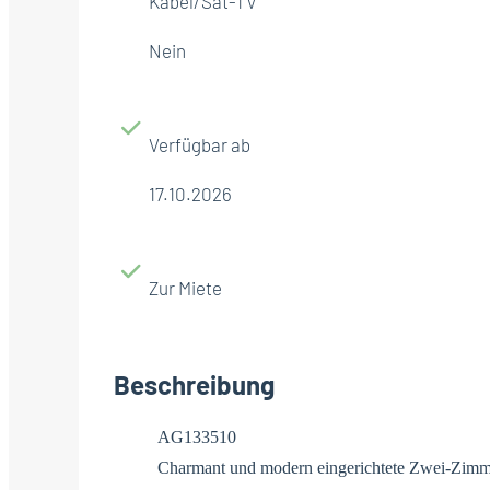
Kabel/Sat-TV
Nein
Verfügbar ab
17.10.2026
Zur Miete
Beschreibung
AG133510
Charmant und modern eingerichtete Zwei-Zimm