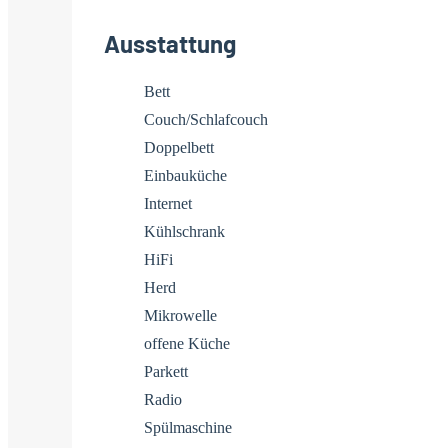
Ausstattung
Bett
Couch/Schlafcouch
Doppelbett
Einbauküche
Internet
Kühlschrank
HiFi
Herd
Mikrowelle
offene Küche
Parkett
Radio
Spülmaschine