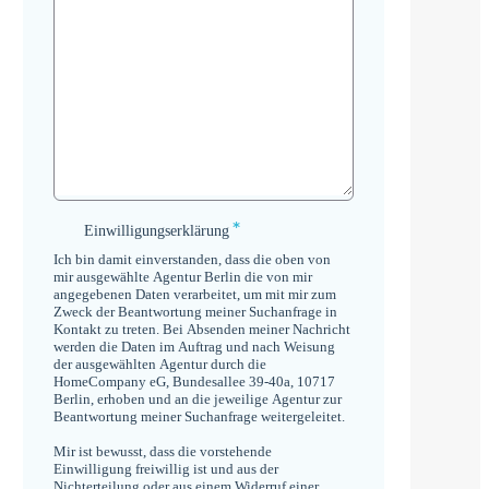
*
Einwilligungserklärung
Einwilligungserklärung
*
Ich bin damit einverstanden, dass die oben von
mir ausgewählte Agentur Berlin die von mir
angegebenen Daten verarbeitet, um mit mir zum
Zweck der Beantwortung meiner Suchanfrage in
Kontakt zu treten. Bei Absenden meiner Nachricht
werden die Daten im Auftrag und nach Weisung
der ausgewählten Agentur durch die
HomeCompany eG, Bundesallee 39-40a, 10717
Berlin, erhoben und an die jeweilige Agentur zur
Beantwortung meiner Suchanfrage weitergeleitet.
Mir ist bewusst, dass die vorstehende
Einwilligung freiwillig ist und aus der
Nichterteilung oder aus einem Widerruf einer