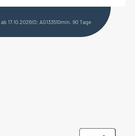
i ab 17.10.2026
ID: AG133510
min. 90 Tage