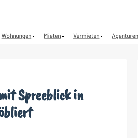
Wohnungen
Mieten
Vermieten
Agenture
t Spreeblick in
öbliert