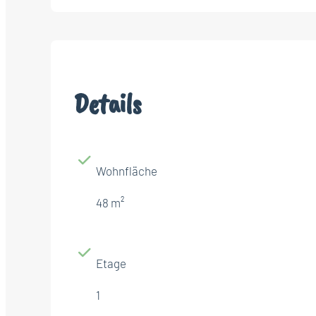
Details
Wohnfläche
48 m²
Etage
1