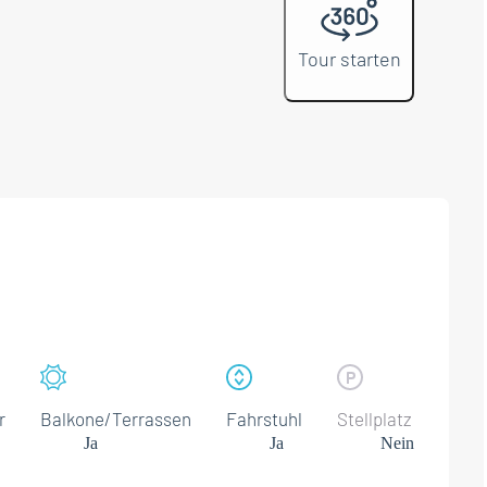
Tour starten
r
Balkone/Terrassen
Fahrstuhl
Stellplatz
Ja
Ja
Nein