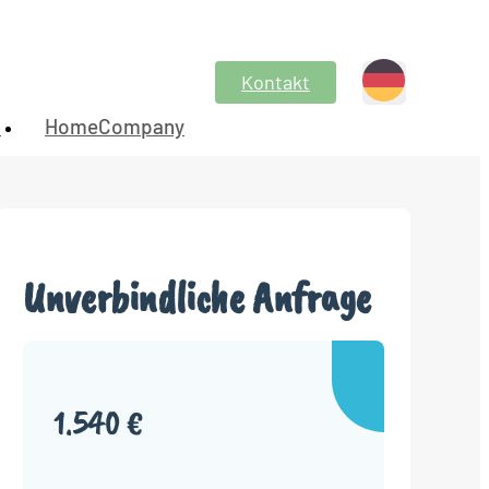
Kontakt
n
HomeCompany
Unverbindliche Anfrage
1.540 €