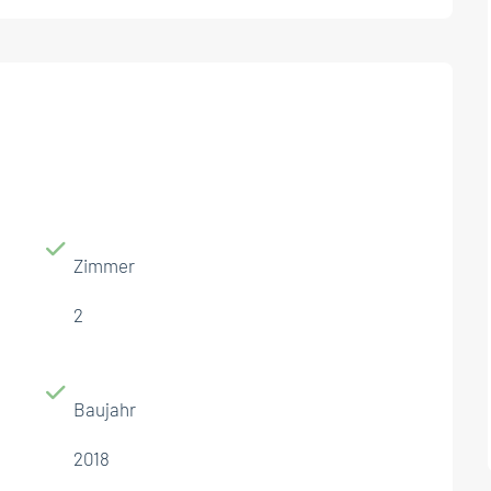
Zimmer
2
Baujahr
2018