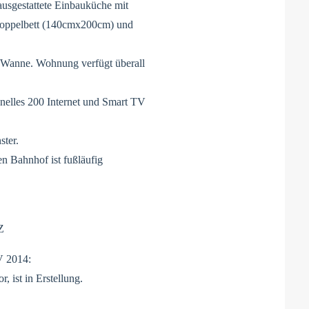
ausgestattete Einbauküche mit
 Doppelbett (140cmx200cm) und
 Wanne. Wohnung verfügt überall
elles 200 Internet und Smart TV
ster.
en Bahnhof ist fußläufig
Z
V 2014:
, ist in Erstellung.