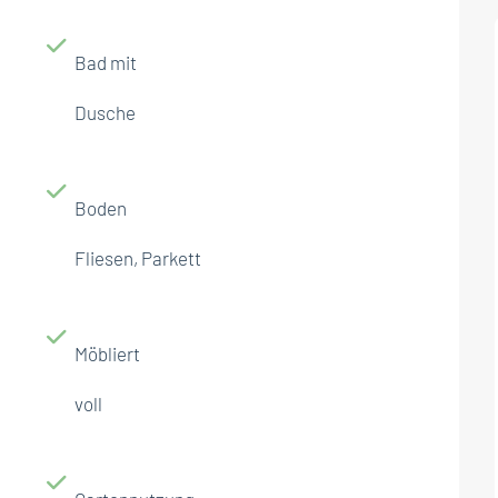
Bad mit
Dusche
Boden
Fliesen, Parkett
Möbliert
voll