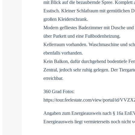
mit Blick auf die bezaubernde Spree. Komplett 
Esstisch. Kleiner Schlafraum mit gemütlichen
großen Kleiderschrank.
Modern gefliestes Badezimmer mit Dusche und
über Parkett und eine Fußbodenheizung.
Kellerraum vorhanden. Waschmaschine und schn
ebenfalls vorhanden.
Kein Balkon, dafür durchgehend bodentiefe Fen
Zentral, jedoch sehr ruhig gelegen. Der Tiergart
erreichbar.
360 Grad Fotos:
https://tour.feelestate.com/view/portal/id/VVZX
Angaben zum Energieausweis nach § 16a EnE
Energieausweis liegt vermieterseits noch nicht vor