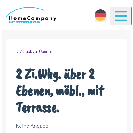
Togg
Zurück zur Übersicht
2 Zi.Whg. über 2
Ebenen, möbl., mit
Terrasse.
Keine Angabe