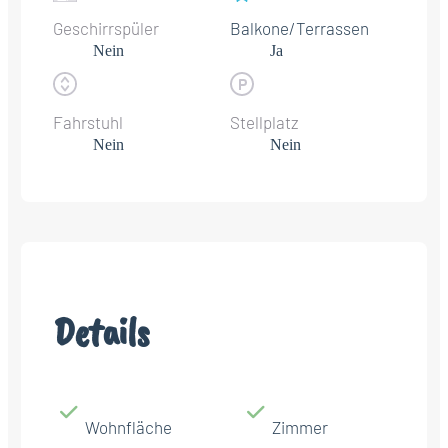
Geschirrspüler
Balkone/Terrassen
Nein
Ja
Fahrstuhl
Stellplatz
Nein
Nein
Details
Wohnfläche
Zimmer