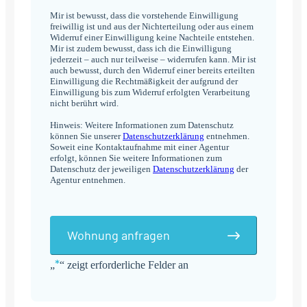
Mir ist bewusst, dass die vorstehende Einwilligung
freiwillig ist und aus der Nichterteilung oder aus einem
Widerruf einer Einwilligung keine Nachteile entstehen.
Mir ist zudem bewusst, dass ich die Einwilligung
jederzeit – auch nur teilweise – widerrufen kann. Mir ist
auch bewusst, durch den Widerruf einer bereits erteilten
Einwilligung die Rechtmäßigkeit der aufgrund der
Einwilligung bis zum Widerruf erfolgten Verarbeitung
nicht berührt wird.
Hinweis: Weitere Informationen zum Datenschutz
können Sie unserer
Datenschutzerklärung
entnehmen.
Soweit eine Kontaktaufnahme mit einer Agentur
erfolgt, können Sie weitere Informationen zum
Datenschutz der jeweiligen
Datenschutzerklärung
der
Agentur entnehmen.
Wohnung anfragen
*
„
“ zeigt erforderliche Felder an
Alternative: