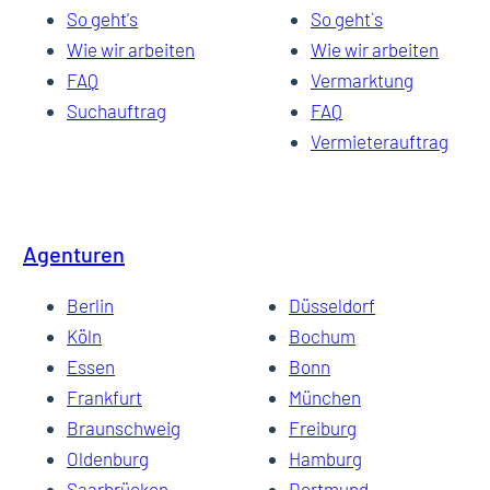
So geht's
So geht`s
Wie wir arbeiten
Wie wir arbeiten
FAQ
Vermarktung
Suchauftrag
FAQ
Vermieterauftrag
Agenturen
Berlin
Düsseldorf
Köln
Bochum
Essen
Bonn
Frankfurt
München
Braunschweig
Freiburg
Oldenburg
Hamburg
Saarbrücken
Dortmund