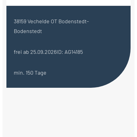
38159 Vechelde OT Bodenstedt–
Bodenstedt
frei ab 25.09.2026
ID: AG14185
min. 150 Tage