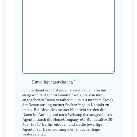
*
Einwilligungserklärung
Einwilligungserklärung
*
Ich bin damit einverstanden, dass die oben von mir
ausgewählte Agentur Braunschweig die von mir
angegebenen Daten verarbeitet, um mit mir zum Zweck
der Beantwortung meiner Suchanfrage in Kontakt zu
treten. Bei Absenden meiner Nachricht werden die
Daten im Auftrag und nach Weisung der ausgewählten
Agentur durch die HomeCompany eG, Bundesallee 39-
40a, 10717 Berlin, erhoben und an die jeweilige
Agentur zur Beantwortung meiner Suchanfrage
weitergeleitet.