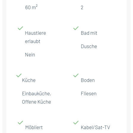
60 m²
2
Haustiere
Bad mit
erlaubt
Dusche
Nein
Küche
Boden
Einbauküche,
Fliesen
Offene Küche
Möbliert
Kabel/Sat-TV