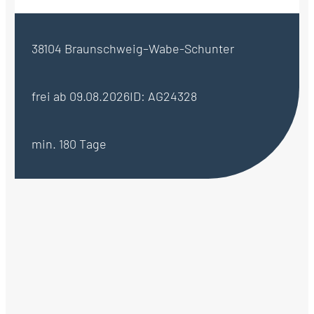
38104 Braunschweig–Wabe-Schunter
frei ab 09.08.2026
ID: AG24328
min. 180 Tage