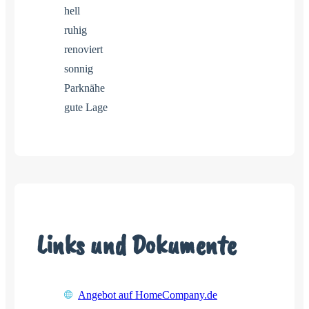
hell
ruhig
renoviert
sonnig
Parknähe
gute Lage
Links und Dokumente
Angebot auf HomeCompany.de