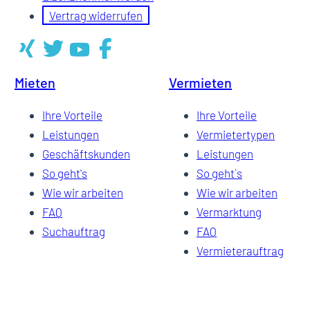
Vertrag widerrufen
Mieten
Vermieten
Ihre Vorteile
Ihre Vorteile
Leistungen
Vermietertypen
Geschäftskunden
Leistungen
So geht's
So geht`s
Wie wir arbeiten
Wie wir arbeiten
FAQ
Vermarktung
Suchauftrag
FAQ
Vermieterauftrag