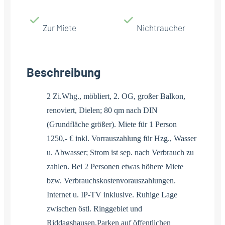
Zur Miete
Nichtraucher
Beschreibung
2 Zi.Whg., möbliert, 2. OG, großer Balkon,
renoviert, Dielen; 80 qm nach DIN
(Grundfläche größer). Miete für 1 Person
1250,- € inkl. Vorrauszahlung für Hzg., Wasser
u. Abwasser; Strom ist sep. nach Verbrauch zu
zahlen. Bei 2 Personen etwas höhere Miete
bzw. Verbrauchskostenvorauszahlungen.
Internet u. IP-TV inklusive. Ruhige Lage
zwischen östl. Ringgebiet und
Riddagshausen.Parken auf öffentlichen