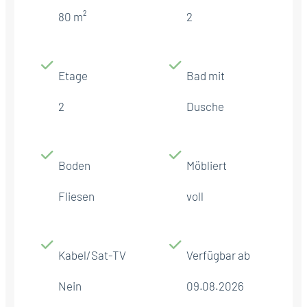
80 m²
2
Etage
Bad mit
2
Dusche
Boden
Möbliert
Fliesen
voll
Kabel/Sat-TV
Verfügbar ab
Nein
09.08.2026