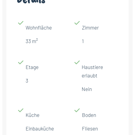
Wohnfläche
Zimmer
33 m²
1
Etage
Haustiere
erlaubt
3
Nein
Küche
Boden
Einbauküche
Fliesen