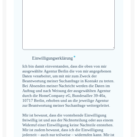
*
Einwilligungserklärung
Einwilligungserklärung
*
Ich bin damit einverstanden, dass die oben von mir
ausgewählte Agentur Berlin die von mir angegebenen
Daten verarbeitet, um mit mir zum Zweck der
Beantwortung meiner Suchanfrage in Kontakt zu treten.
Bei Absenden meiner Nachricht werden die Daten im
Auftrag und nach Weisung der ausgewählten Agentur
durch die HomeCompany eG, Bundesallee 39-40a,
10717 Berlin, erhoben und an die jeweilige Agentur
zur Beantwortung meiner Suchanfrage weitergeleitet.
Mir ist bewusst, dass die vorstehende Einwilligung
freiwillig ist und aus der Nichterteilung oder aus einem
Widerruf einer Einwilligung keine Nachteile entstehen.
Mir ist zudem bewusst, dass ich die Einwilligung
jederzeit – auch nur teilweise – widerrufen kann. Mir ist