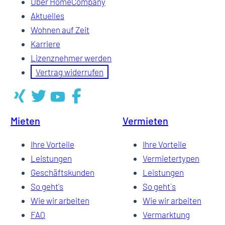
Über HomeCompany
Aktuelles
Wohnen auf Zeit
Karriere
Lizenznehmer werden
Vertrag widerrufen
Mieten
Vermieten
Ihre Vorteile
Ihre Vorteile
Leistungen
Vermietertypen
Geschäftskunden
Leistungen
So geht's
So geht`s
Wie wir arbeiten
Wie wir arbeiten
FAQ
Vermarktung