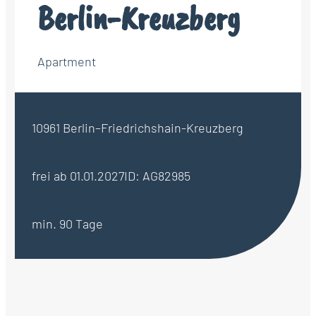
Berlin-Kreuzberg
Apartment
10961 Berlin–Friedrichshain-Kreuzberg
frei ab 01.01.2027
ID: AG82985
min. 90 Tage