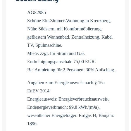
AG82985
Schöne Ein-Zimmer-Wohnung in Kreuzberg,
Nähe Südstern, mit Komfortmöblierung,
gefliestem Wannenbad, Zentralheizung, Kabel
TV, Spülmaschine.
Miete. zzgl. für Strom und Gas.
Endreinigungspauschale 75,00 EUR.
Bei Anmietung für 2 Personen: 30% Aufschlag.
Angaben zum Energieausweis nach § 16a
EnEV 2014:
Energieausweis: Energieverbrauchsausweis,
Endenergieverbrauch: 99,8 kWh/(m²a),
wesentlicher Energieträger: Erdgas H, Baujahr:
1896.