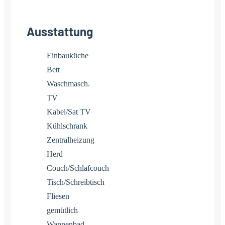
Ausstattung
Einbauküche
Bett
Waschmasch.
TV
Kabel/Sat TV
Kühlschrank
Zentralheizung
Herd
Couch/Schlafcouch
Tisch/Schreibtisch
Fliesen
gemütlich
Wannenbad