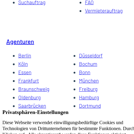
Suchauftrag
FAQ
Vermieterauftrag
Agenturen
Berlin
Düsseldorf
Köln
Bochum
Essen
Bonn
Frankfurt
München
Braunschweig
Freiburg
Oldenburg
Hamburg
Saarbrücken
Dortmund
Hannover
Schwerin
Dresden
Kiel
Wuppertal
Bremen