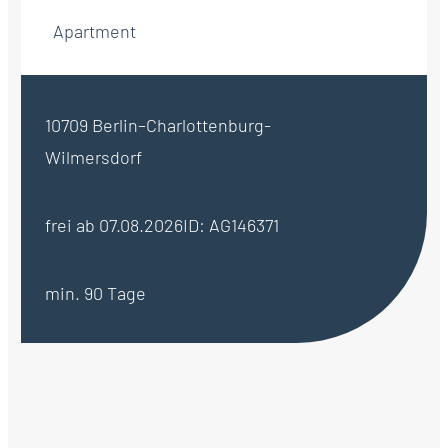
Apartment
10709 Berlin–Charlottenburg-
Wilmersdorf
frei ab 07.08.2026
ID: AG146371
min. 90 Tage