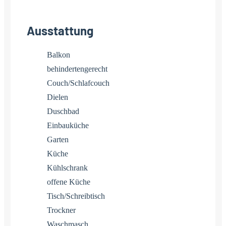
Ausstattung
Balkon
behindertengerecht
Couch/Schlafcouch
Dielen
Duschbad
Einbauküche
Garten
Küche
Kühlschrank
offene Küche
Tisch/Schreibtisch
Trockner
Waschmasch.