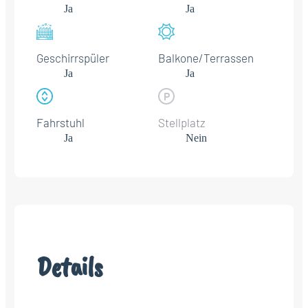
Ja
Ja
Geschirrspüler
Balkone/Terrassen
Ja
Ja
Fahrstuhl
Stellplatz
Ja
Nein
Details