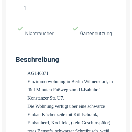
1
Nichtraucher
Gartennutzung
Beschreibung
AG146371
Einzimmerwohnung in Berlin Wilmersdorf, in
fünf Minuten Fußweg zum U-Bahnhof
Konstanzer Str. U7.
Die Wohnung verfügt über eine schwarze
Einbau Küchenzeile mit Kühlschrank,
Einbauherd, Kochfeld, (kein Geschirrspüler)
rotes Bettsofa, schwarzer Schreibtisch. weiß