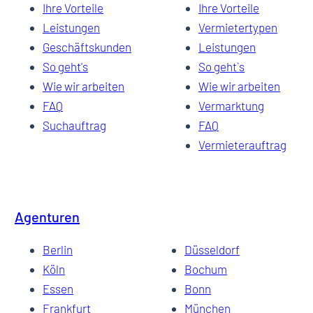
Ihre Vorteile
Ihre Vorteile
Leistungen
Vermietertypen
Geschäftskunden
Leistungen
So geht's
So geht`s
Wie wir arbeiten
Wie wir arbeiten
FAQ
Vermarktung
Suchauftrag
FAQ
Vermieterauftrag
Agenturen
Berlin
Düsseldorf
Köln
Bochum
Essen
Bonn
Frankfurt
München