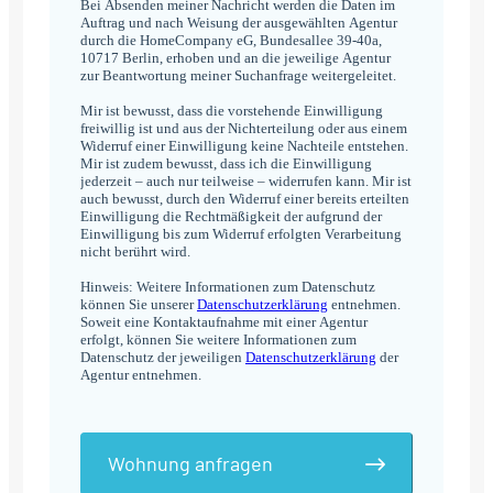
Bei Absenden meiner Nachricht werden die Daten im
Auftrag und nach Weisung der ausgewählten Agentur
durch die HomeCompany eG, Bundesallee 39-40a,
10717 Berlin, erhoben und an die jeweilige Agentur
zur Beantwortung meiner Suchanfrage weitergeleitet.
Mir ist bewusst, dass die vorstehende Einwilligung
freiwillig ist und aus der Nichterteilung oder aus einem
Widerruf einer Einwilligung keine Nachteile entstehen.
Mir ist zudem bewusst, dass ich die Einwilligung
jederzeit – auch nur teilweise – widerrufen kann. Mir ist
auch bewusst, durch den Widerruf einer bereits erteilten
Einwilligung die Rechtmäßigkeit der aufgrund der
Einwilligung bis zum Widerruf erfolgten Verarbeitung
nicht berührt wird.
Hinweis: Weitere Informationen zum Datenschutz
können Sie unserer
Datenschutzerklärung
entnehmen.
Soweit eine Kontaktaufnahme mit einer Agentur
erfolgt, können Sie weitere Informationen zum
Datenschutz der jeweiligen
Datenschutzerklärung
der
Agentur entnehmen.
Wohnung anfragen