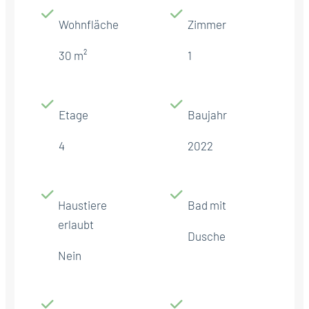
Wohnfläche
Zimmer
30 m²
1
Etage
Baujahr
4
2022
Haustiere
Bad mit
erlaubt
Dusche
Nein