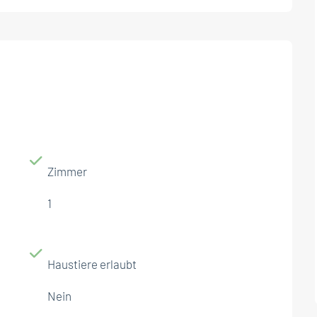
Zimmer
1
Haustiere erlaubt
Nein