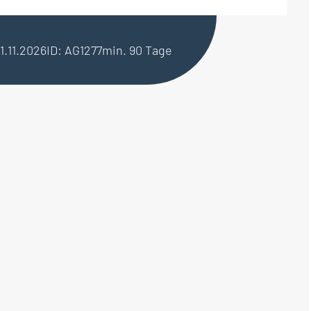
01.11.2026
ID: AG1277
min. 90 Tage