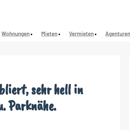
Wohnungen
Mieten
Vermieten
Agenture
bliert, sehr hell in
u. Parknähe.