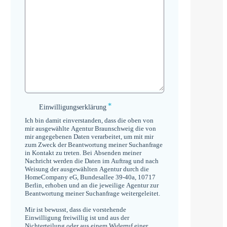
*
Einwilligungserklärung
Einwilligungserklärung
*
Ich bin damit einverstanden, dass die oben von
mir ausgewählte Agentur Braunschweig die von
mir angegebenen Daten verarbeitet, um mit mir
zum Zweck der Beantwortung meiner Suchanfrage
in Kontakt zu treten. Bei Absenden meiner
Nachricht werden die Daten im Auftrag und nach
Weisung der ausgewählten Agentur durch die
HomeCompany eG, Bundesallee 39-40a, 10717
Berlin, erhoben und an die jeweilige Agentur zur
Beantwortung meiner Suchanfrage weitergeleitet.
Mir ist bewusst, dass die vorstehende
Einwilligung freiwillig ist und aus der
Nichterteilung oder aus einem Widerruf einer