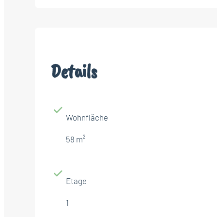
Details
Wohnfläche
58 m²
Etage
1