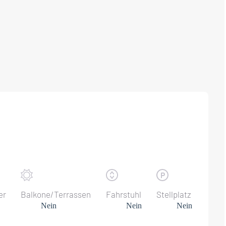
er
Balkone/Terrassen
Fahrstuhl
Stellplatz
Nein
Nein
Nein