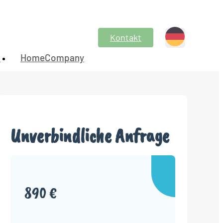
Kontakt
n
HomeCompany
Unverbindliche Anfrage
890 €