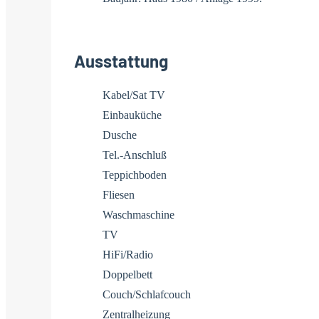
Ausstattung
Kabel/Sat TV
Einbauküche
Dusche
Tel.-Anschluß
Teppichboden
Fliesen
Waschmaschine
TV
HiFi/Radio
Doppelbett
Couch/Schlafcouch
Zentralheizung