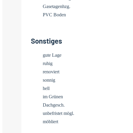
Gasetagenhzg.
PVC Boden
Sonstiges
gute Lage
ruhig
renoviert
sonnig
hell
im Grünen
Dachgesch.
unbefristet mögl.
möbliert