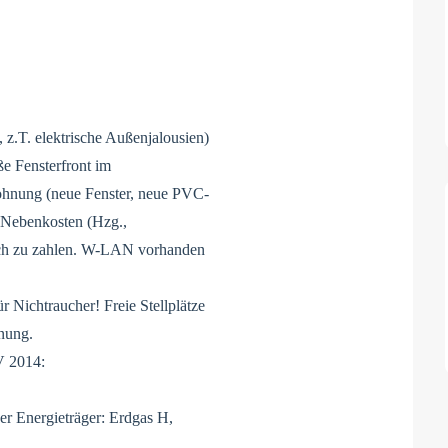
 z.T. elektrische Außenjalousien)
e Fensterfront im
Wohnung (neue Fenster, neue PVC-
. Nebenkosten (Hzg.,
uch zu zahlen. W-LAN vorhanden
r Nichtraucher! Freie Stellplätze
nung.
V 2014:
er Energieträger: Erdgas H,