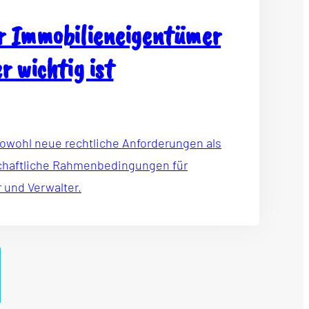
r Immobilieneigentümer
r wichtig ist
sowohl neue rechtliche Anforderungen als
schaftliche Rahmenbedingungen für
 und Verwalter.