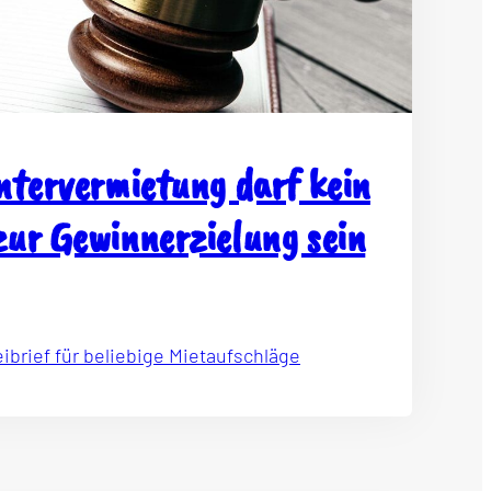
ntervermietung darf kein
ur Gewinnerzielung sein
eibrief für beliebige Mietaufschläge