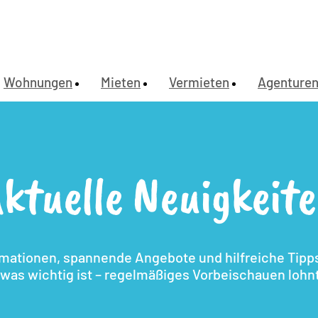
Wohnungen
Mieten
Vermieten
Agenture
ktuelle Neuigkeit
rmationen, spannende Angebote und hilfreiche Tipps.
, was wichtig ist – regelmäßiges Vorbeischauen lohnt