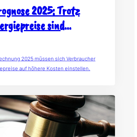
ognose 2025: Trotz
ergiepreise sind
sten zu erwarten
ung 2025 müssen sich Verbraucher
epreise auf höhere Kosten einstellen.