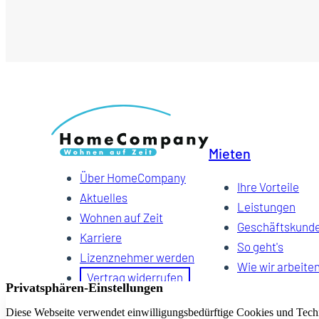
Mieten
Über HomeCompany
Ihre Vorteile
Aktuelles
Leistungen
Wohnen auf Zeit
Geschäftskund
Karriere
So geht's
Lizenznehmer werden
Wie wir arbeite
Vertrag widerrufen
FAQ
Suchauftrag