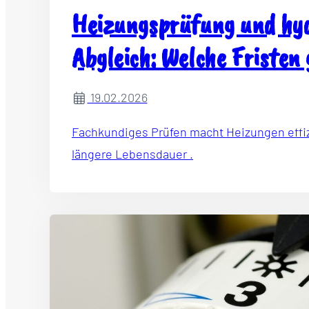
Heizungsprüfung und hyd
Abgleich: Welche Fristen 
2026?
19.02.2026
Fachkundiges Prüfen macht Heizungen effiz
längere Lebensdauer .