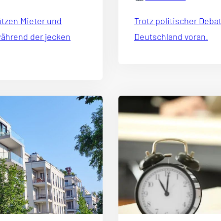
ützen Mieter und
Trotz politischer De
während der jecken
Deutschland voran.