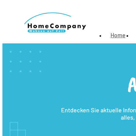
Home
A
Entdecken Sie aktuelle Info
alles