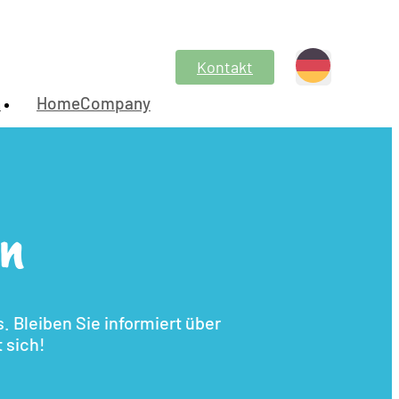
Kontakt
n
HomeCompany
en
 Bleiben Sie informiert über
 sich!