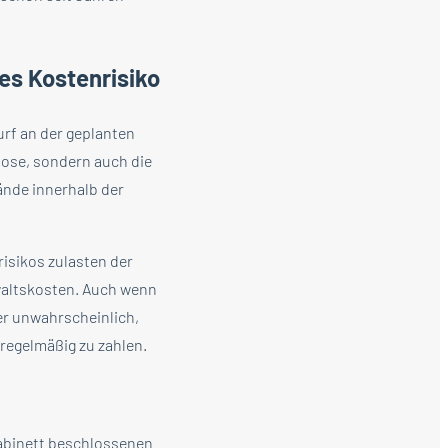
es Kostenrisiko
rf an der geplanten
lose, sondern auch die
nde innerhalb der
isikos zulasten der
altskosten. Auch wenn
er unwahrscheinlich,
 regelmäßig zu zahlen.
abinett beschlossenen