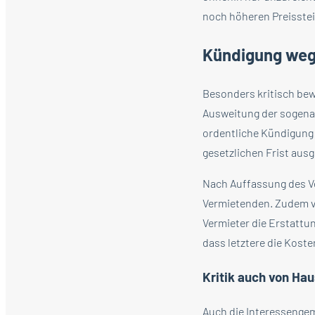
noch höheren Preisstei
Kündigung wege
Besonders kritisch bew
Ausweitung der sogenann
ordentliche Kündigung
gesetzlichen Frist aus
Nach Auffassung des Ve
Vermietenden. Zudem v
Vermieter die Erstattu
dass letztere die Koste
Kritik auch von Ha
Auch die Interessenge