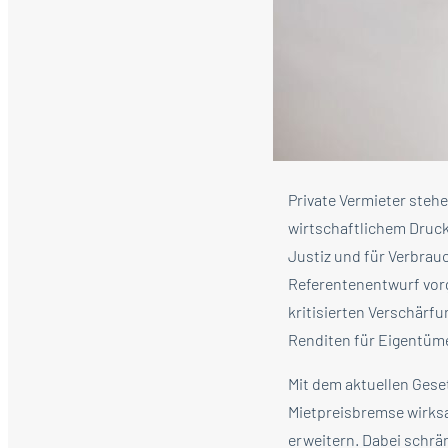
Private Vermieter ste
wirtschaftlichem Druc
Justiz und für Verbrau
Referentenentwurf vor
kritisierten Verschärf
Renditen für Eigentüme
Mit dem aktuellen Geset
Mietpreisbremse wirks
erweitern. Dabei schrä