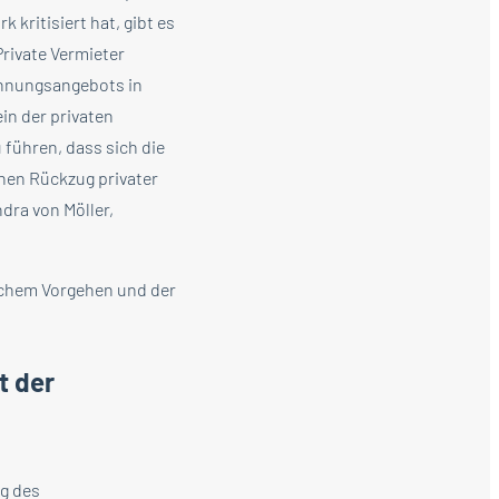
kritisiert hat, gibt es
rivate Vermieter
ohnungsangebots in
ein der privaten
führen, dass sich die
nen Rückzug privater
dra von Möller,
ichem Vorgehen und der
t der
ng des