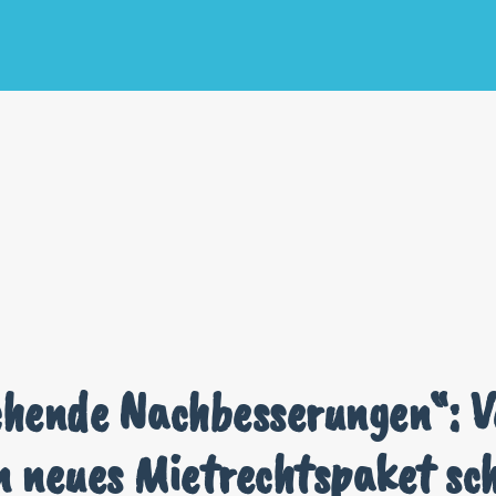
chende Nachbesserungen“: 
en neues Mietrechtspaket sc