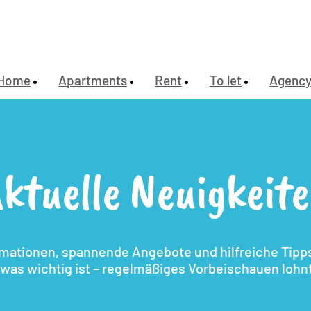
Home
Apartments
Rent
To let
Agenc
ktuelle Neuigkeit
rmationen, spannende Angebote und hilfreiche Tipps.
, was wichtig ist – regelmäßiges Vorbeischauen lohnt